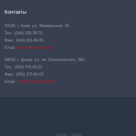
Контакты
03146, г. Киев, ул. Жмеринская, 26
Тел.: (044) 205-38-70
Факс: (044) 451-86-85
Email:
hansa-flex@ukr.net
49019, г. Днепр, ул. Ак. Белелюбского, 36А
Тел.: (056) 375-93-23
Факс: (056) 375-93-63
Email:
hansa-flexdn@ukr.net