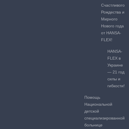
Счастливого
Рождества и
Мирного
Нового года
от HANSA-
FLEX!
HANSA-
FLEX в
Украине
— 21 год
силы и
гибкости!
Помощь
Национальной
детской
специализированной
больнице