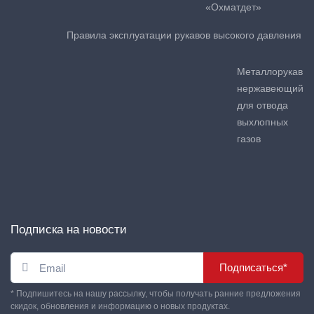
«Охматдет»
Правила эксплуатации рукавов высокого давления
Металлорукав
нержавеющий
для отвода
выхлопных
газов
Подписка на новости
Подписаться*
* Подпишитесь на нашу рассылку, чтобы получать ранние предложения
скидок, обновления и информацию о новых продуктах.