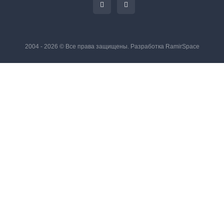
2004 - 2026 © Все права защищены. Разработка
RamirSpace