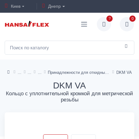
Киев
Днепр
?
0
Принадлежности для откидных резьбовых соединений
DKM VA
DKM VA
Кольцо с уплотнительной кромкой для метрической
резьбы