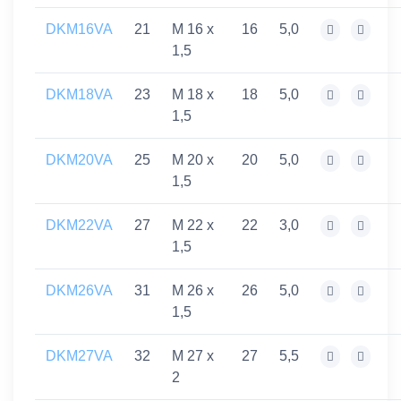
DKM16VA
21
M 16 x
16
5,0
1,5
DKM18VA
23
M 18 x
18
5,0
1,5
DKM20VA
25
M 20 x
20
5,0
1,5
DKM22VA
27
M 22 x
22
3,0
1,5
DKM26VA
31
M 26 x
26
5,0
1,5
DKM27VA
32
M 27 x
27
5,5
2