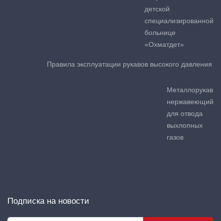
детской
специализированной
больнице
«Охматдет»
Правила эксплуатации рукавов высокого давления
Металлорукав
нержавеющий
для отвода
выхлопных
газов
Подписка на новости