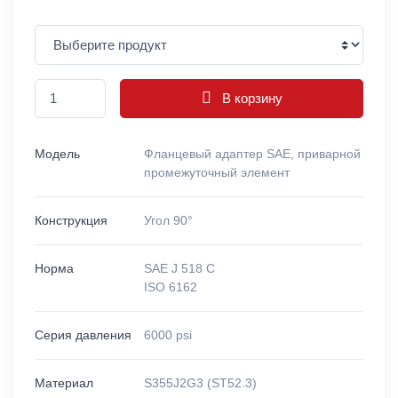
В корзину
Модель
Фланцевый адаптер SAE, приварной
промежуточный элемент
Конструкция
Угол 90°
Норма
SAE J 518 C
ISO 6162
Серия давления
6000 psi
Материал
S355J2G3 (ST52.3)