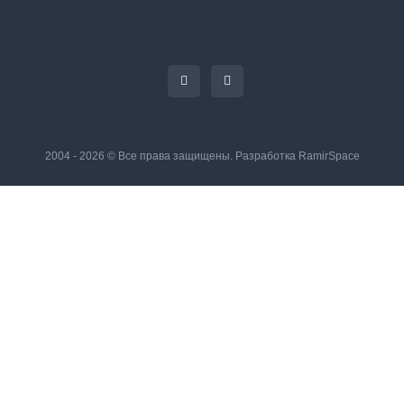
2004 - 2026 © Все права защищены. Разработка
RamirSpace