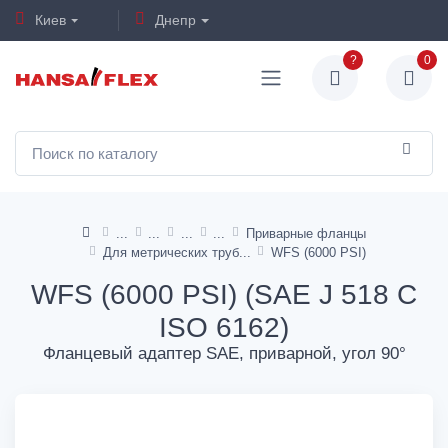
Киев
Днепр
?
0
Приварные фланцы
Для метрических труб
WFS (6000 PSI)
WFS (6000 PSI) (SAE J 518 C
ISO 6162)
Фланцевый адаптер SAE, приварной, угол 90°