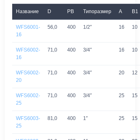
Название
D
PB
Типоразмер
A
B1
WFS6001-
56,0
400
1/2″
16
10
16
WFS6002-
71,0
400
3/4″
16
10
16
WFS6002-
71,0
400
3/4″
20
12
20
WFS6002-
71,0
400
3/4″
25
15
25
WFS6003-
81,0
400
1″
25
15
25