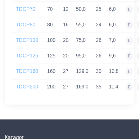
TDOP70
70
12
50,0
25
6,0
TDOP80
80
16
55,0
24
6,0
TDOP100
100
20
75,0
26
7,0
TDOP125
125
20
95,0
26
9,6
TDOP160
160
27
129,0
30
10,8
TDOP200
200
27
169,0
35
11,4
Каталог