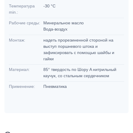
Температура
-30 °C
min.:
Рабочие среды:
Минеральное масло
Вода-воздух
Монтаж:
надеть прорезиненной стороной на
выступ поршневого штока и
зафиксировать с помощью шайбы и
гайки
Материал:
85° твердость по Шору A нитрильный
каучук, со стальным сердечником
Применение:
Пневматика