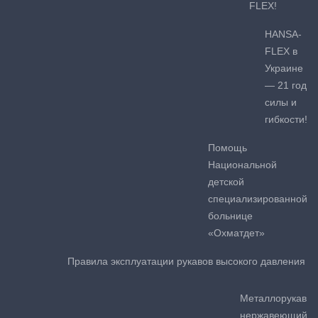
FLEX!
HANSA-
FLEX в
Украине
— 21 год
силы и
гибкости!
Помощь
Национальной
детской
специализированной
больнице
«Охматдет»
Правила эксплуатации рукавов высокого давления
Металлорукав
нержавеющий