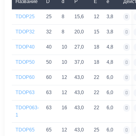
Название
D
d
P
E
e
Дейс
TDOP25
25
8
15,6
12
3,8
TDOP32
32
8
20,0
15
3,8
TDOP40
40
10
27,0
18
4,8
TDOP50
50
10
37,0
18
4,8
TDOP60
60
12
43,0
22
6,0
TDOP63
63
12
43,0
22
6,0
TDOP063-
63
16
43,0
22
6,0
1
TDOP65
65
12
43,0
25
6,0