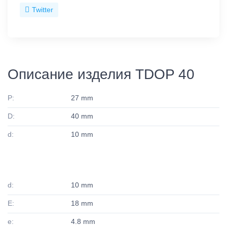
Twitter
Описание изделия TDOP 40
P:
27 mm
D:
40 mm
d:
10 mm
d:
10 mm
E:
18 mm
e:
4.8 mm