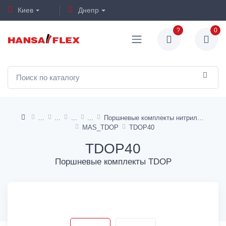
Киев
Днепр
?
0
Поршневые комплекты нитрильный пневматические системы TDOP
MAS_TDOP
TDOP40
TDOP40
Поршневые комплекты TDOP