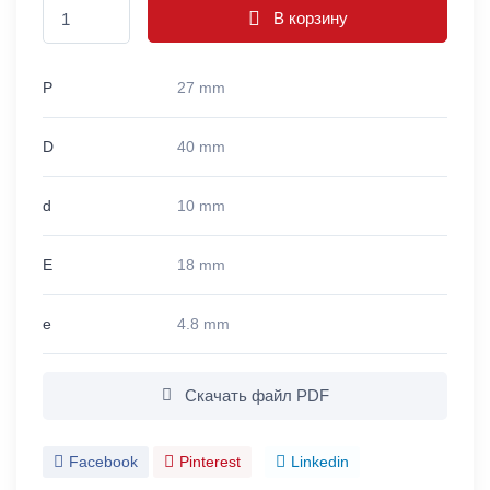
В корзину
P
27 mm
D
40 mm
d
10 mm
E
18 mm
e
4.8 mm
Скачать файл PDF
Facebook
Pinterest
Linkedin