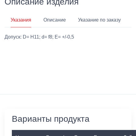
Описание изделия
Указания
Описание
Указание по заказу
Допуск: D= H11; d= f8; E= +/-0,5
Варианты продукта