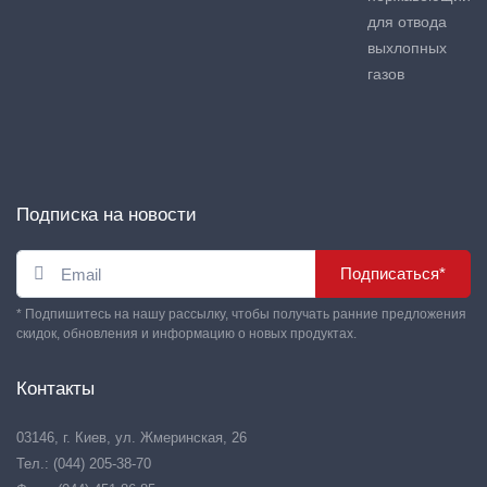
для отвода
выхлопных
газов
Подписка на новости
Подписаться*
* Подпишитесь на нашу рассылку, чтобы получать ранние предложения
скидок, обновления и информацию о новых продуктах.
Контакты
03146, г. Киев, ул. Жмеринская, 26
Тел.: (044) 205-38-70