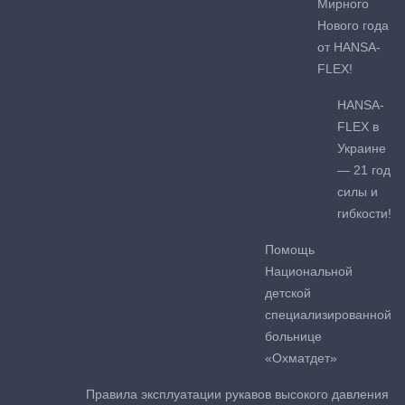
Мирного
Нового года
от HANSA-
FLEX!
HANSA-
FLEX в
Украине
— 21 год
силы и
гибкости!
Помощь
Национальной
детской
специализированной
больнице
«Охматдет»
Правила эксплуатации рукавов высокого давления