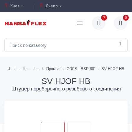
Киев
Днепр
?
0
Прямые
ORFS - BSP 60°
SV HJOF HB
SV HJOF HB
Штуцер переборочного резьбового соединения