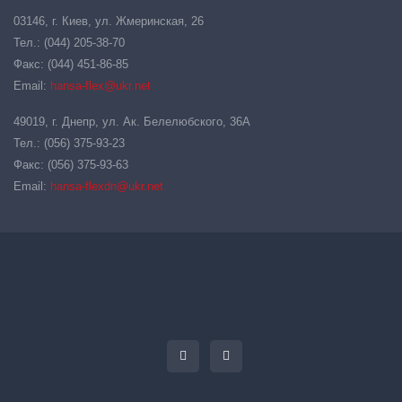
03146, г. Киев, ул. Жмеринская, 26
Тел.: (044) 205-38-70
Факс: (044) 451-86-85
Email:
hansa-flex@ukr.net
49019, г. Днепр, ул. Ак. Белелюбского, 36А
Тел.: (056) 375-93-23
Факс: (056) 375-93-63
Email:
hansa-flexdn@ukr.net