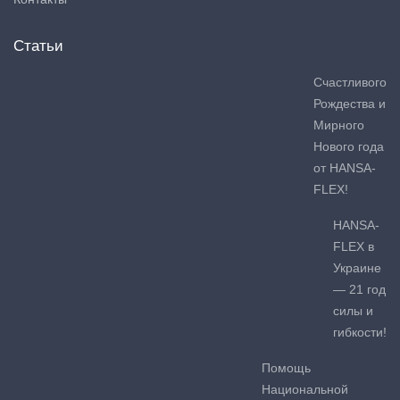
Статьи
Счастливого
Рождества и
Мирного
Нового года
от HANSA-
FLEX!
HANSA-
FLEX в
Украине
— 21 год
силы и
гибкости!
Помощь
Национальной