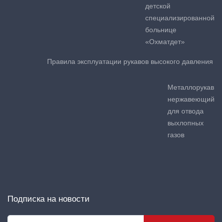
детской
специализированной
больнице
«Охматдет»
Правила эксплуатации рукавов высокого давления
Металлорукав
нержавеющий
для отвода
выхлопных
газов
Подписка на новости