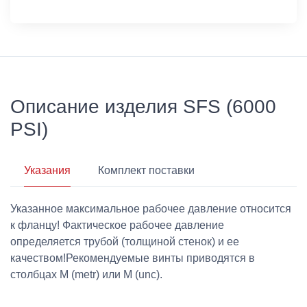
Описание изделия SFS (6000
PSI)
Указания
Комплект поставки
Указанное максимальное рабочее давление относится
к фланцу! Фактическое рабочее давление
определяется трубой (толщиной стенок) и ее
качеством!Рекомендуемые винты приводятся в
столбцах M (metr) или M (unc).