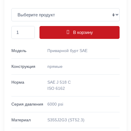
В корзину
Модель
Приварной бурт SAE
Конструкция
прямые
Норма
SAE J 518 C
ISO 6162
Серия давления
6000 psi
Материал
S355J2G3 (ST52.3)