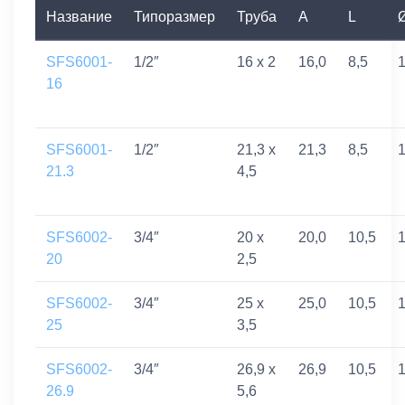
Название
Типоразмер
Труба
A
L
SFS6001-
1/2″
16 x 2
16,0
8,5
1
16
SFS6001-
1/2″
21,3 x
21,3
8,5
1
21.3
4,5
SFS6002-
3/4″
20 x
20,0
10,5
1
20
2,5
SFS6002-
3/4″
25 x
25,0
10,5
1
25
3,5
SFS6002-
3/4″
26,9 x
26,9
10,5
1
26.9
5,6