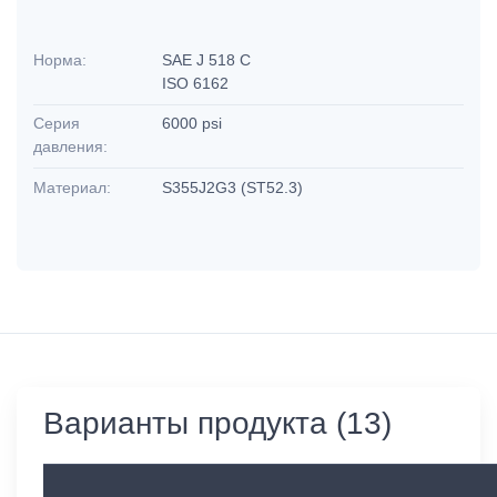
Норма:
SAE J 518 C
ISO 6162
Серия
6000 psi
давления:
Материал:
S355J2G3 (ST52.3)
Варианты продукта (13)