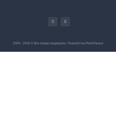
2004 - 2026 © Все права защищены. Разработка
RamirSpace