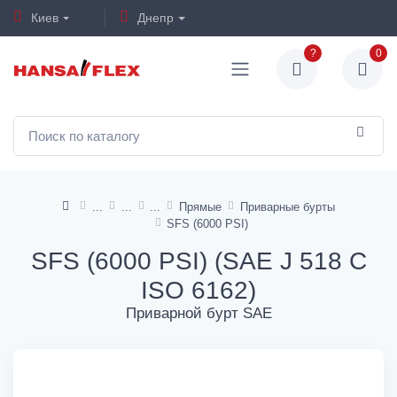
Киев
Днепр
?
0
Прямые
Приварные бурты
SFS (6000 PSI)
SFS (6000 PSI) (SAE J 518 C
ISO 6162)
Приварной бурт SAE