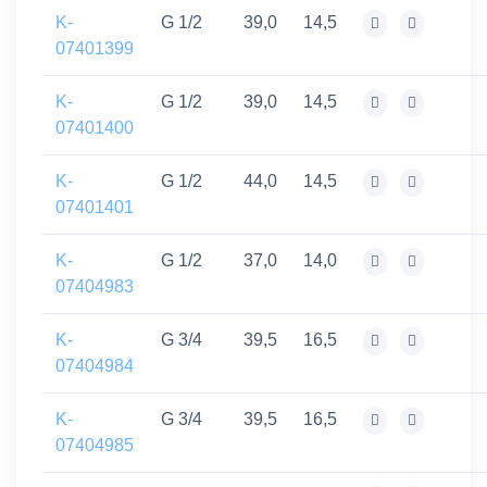
K-
G 1/2
39,0
14,5
07401399
K-
G 1/2
39,0
14,5
07401400
K-
G 1/2
44,0
14,5
07401401
K-
G 1/2
37,0
14,0
07404983
K-
G 3/4
39,5
16,5
07404984
K-
G 3/4
39,5
16,5
07404985