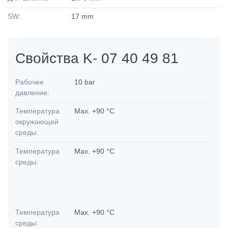
SW:
17 mm
Свойства K- 07 40 49 81
Рабочее
10 bar
давление:
Температура
Max. +90 °C
окружающей
среды:
Температура
Max. +90 °C
среды:
Температура
Max. +90 °C
среды: