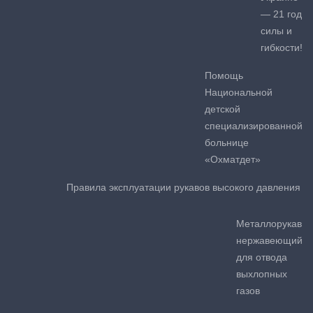
— 21 год
силы и
гибкости!
Помощь
Национальной
детской
специализированной
больнице
«Охматдет»
Правила эксплуатации рукавов высокого давления
Металлорукав
нержавеющий
для отвода
выхлопных
газов