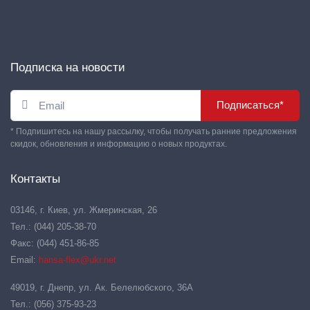
Подписка на новости
Подписаться*
* Подпишитесь на нашу рассылку, чтобы получать ранние предложения
скидок, обновления и информацию о новых продуктах.
Контакты
03146, г. Киев, ул. Жмеринская, 26
Тел.: (044) 205-38-70
Факс: (044) 451-86-85
Email:
hansa-flex@ukr.net
49019, г. Днепр, ул. Ак. Белелюбского, 36А
Тел.: (056) 375-93-23