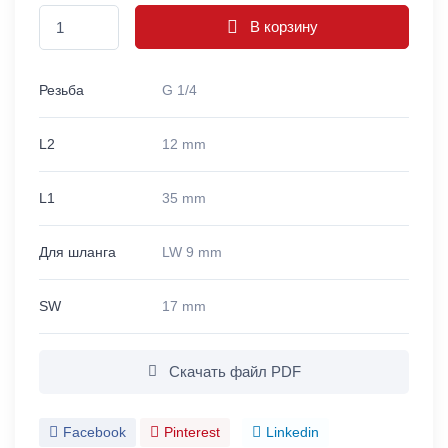
В корзину
Резьба
G 1/4
L2
12 mm
L1
35 mm
Для шланга
LW 9 mm
SW
17 mm
Скачать файл PDF
Facebook
Pinterest
Linkedin