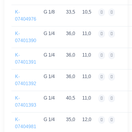
K-
G 1/8
33,5
10,5
07404976
K-
G 1/4
36,0
11,0
07401390
K-
G 1/4
36,0
11,0
07401391
K-
G 1/4
36,0
11,0
07401392
K-
G 1/4
40,5
11,0
07401393
K-
G 1/4
35,0
12,0
07404981