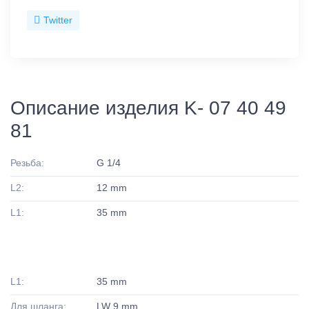
Twitter
Описание изделия K- 07 40 49
81
Резьба:
G 1/4
L2:
12 mm
L1:
35 mm
L1:
35 mm
Для шланга:
LW 9 mm