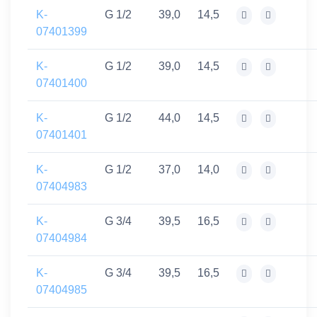
K-
G 1/2
39,0
14,5
07401399
K-
G 1/2
39,0
14,5
07401400
K-
G 1/2
44,0
14,5
07401401
K-
G 1/2
37,0
14,0
07404983
K-
G 3/4
39,5
16,5
07404984
K-
G 3/4
39,5
16,5
07404985