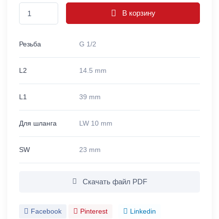
В корзину
Резьба
G 1/2
L2
14.5 mm
L1
39 mm
Для шланга
LW 10 mm
SW
23 mm
Скачать файл PDF
Facebook
Pinterest
Linkedin