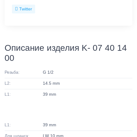
Twitter
Описание изделия K- 07 40 14
00
Резьба:
G 1/2
L2:
14.5 mm
L1:
39 mm
L1:
39 mm
Для шланга:
LW 10 mm