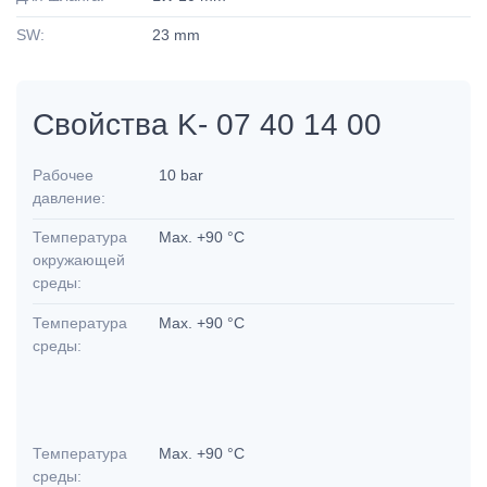
SW:
23 mm
Свойства K- 07 40 14 00
Рабочее
10 bar
давление:
Температура
Max. +90 °C
окружающей
среды:
Температура
Max. +90 °C
среды:
Температура
Max. +90 °C
среды: