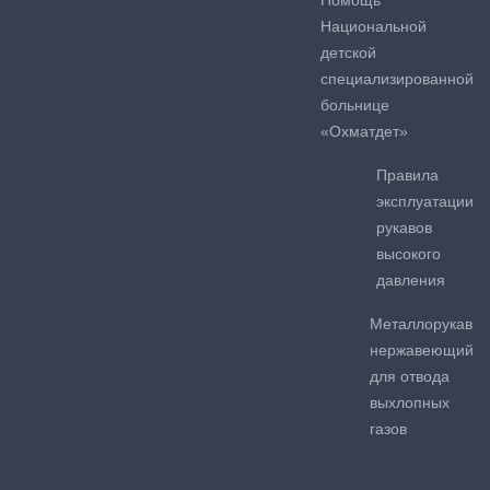
Помощь
Национальной
детской
специализированной
больнице
«Охматдет»
Правила
эксплуатации
рукавов
высокого
давления
Металлорукав
нержавеющий
для отвода
выхлопных
газов