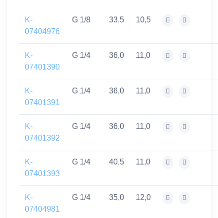
K-
G 1/8
33,5
10,5
07404976
K-
G 1/4
36,0
11,0
07401390
K-
G 1/4
36,0
11,0
07401391
K-
G 1/4
36,0
11,0
07401392
K-
G 1/4
40,5
11,0
07401393
K-
G 1/4
35,0
12,0
07404981