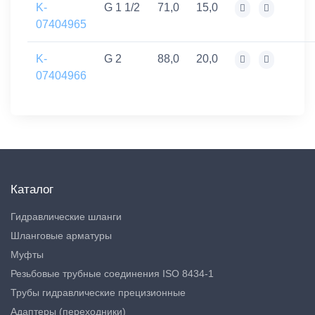
K-
G 1 1/2
71,0
15,0
07404965
K-
G 2
88,0
20,0
07404966
Каталог
Гидравлические шланги
Шланговые арматуры
Муфты
Резьбовые трубные соединения ISO 8434-1
Трубы гидравлические прецизионные
Адаптеры (переходники)