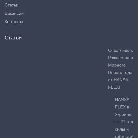
Статьи
Вакансии
Контакты
Статьи
Счастливого
Рождества и
Мирного
Нового года
от HANSA-
FLEX!
HANSA-
FLEX в
Украине
— 21 год
силы и
гибкости!