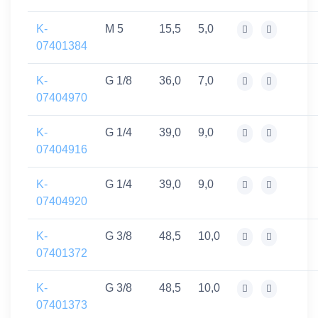
K-
M 5
15,5
5,0
07401384
K-
G 1/8
36,0
7,0
07404970
K-
G 1/4
39,0
9,0
07404916
K-
G 1/4
39,0
9,0
07404920
K-
G 3/8
48,5
10,0
07401372
K-
G 3/8
48,5
10,0
07401373