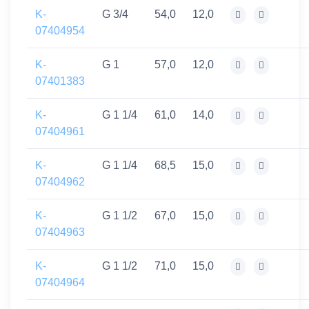
K-
G 3/4
54,0
12,0
07404954
K-
G 1
57,0
12,0
07401383
K-
G 1 1/4
61,0
14,0
07404961
K-
G 1 1/4
68,5
15,0
07404962
K-
G 1 1/2
67,0
15,0
07404963
K-
G 1 1/2
71,0
15,0
07404964