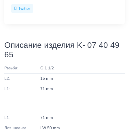
Twitter
Описание изделия K- 07 40 49
65
Резьба:
G 1 1/2
L2:
15 mm
L1:
71 mm
L1:
71 mm
Для шланга:
LW 50 mm