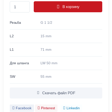
В корзину
Резьба
G 1 1/2
L2
15 mm
L1
71 mm
Для шланга
LW 50 mm
SW
55 mm
Скачать файл PDF
Facebook
Pinterest
Linkedin