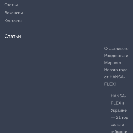
Статьи
Вакансии
Контакты
Статьи
Счастливого
Рождества и
Мирного
Нового года
от HANSA-
FLEX!
HANSA-
FLEX в
Украине
— 21 год
силы и
гибкости!