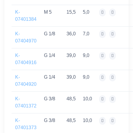
K-
M 5
15,5
5,0
07401384
K-
G 1/8
36,0
7,0
07404970
K-
G 1/4
39,0
9,0
07404916
K-
G 1/4
39,0
9,0
07404920
K-
G 3/8
48,5
10,0
07401372
K-
G 3/8
48,5
10,0
07401373