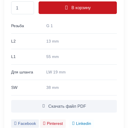
В корзину
Резьба
G 1
L2
13 mm
L1
55 mm
Для шланга
LW 19 mm
SW
38 mm
Скачать файл PDF
Facebook
Pinterest
Linkedin