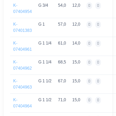
K-
G 3/4
54,0
12,0
07404954
K-
G 1
57,0
12,0
07401383
K-
G 1 1/4
61,0
14,0
07404961
K-
G 1 1/4
68,5
15,0
07404962
K-
G 1 1/2
67,0
15,0
07404963
K-
G 1 1/2
71,0
15,0
07404964