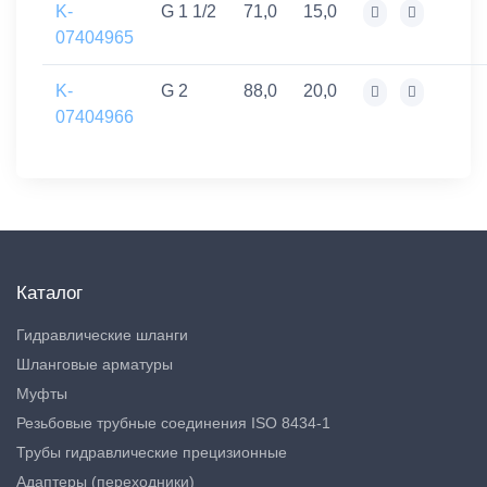
K-
G 1 1/2
71,0
15,0
07404965
K-
G 2
88,0
20,0
07404966
Каталог
Гидравлические шланги
Шланговые арматуры
Муфты
Резьбовые трубные соединения ISO 8434-1
Трубы гидравлические прецизионные
Адаптеры (переходники)