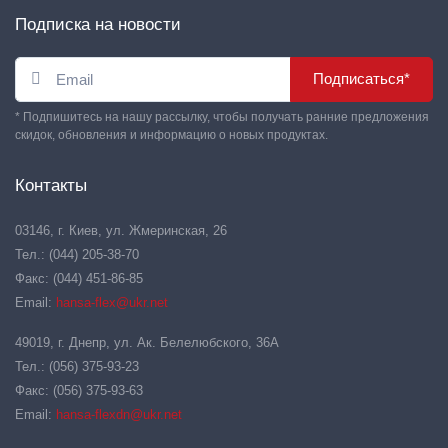
Подписка на новости
Подписаться*
* Подпишитесь на нашу рассылку, чтобы получать ранние предложения
скидок, обновления и информацию о новых продуктах.
Контакты
03146, г. Киев, ул. Жмеринская, 26
Тел.: (044) 205-38-70
Факс: (044) 451-86-85
Email:
hansa-flex@ukr.net
49019, г. Днепр, ул. Ак. Белелюбского, 36А
Тел.: (056) 375-93-23
Факс: (056) 375-93-63
Email:
hansa-flexdn@ukr.net