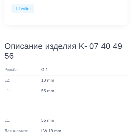
Twitter
Описание изделия K- 07 40 49
56
Резьба:
G 1
L2:
13 mm
L1:
55 mm
L1:
55 mm
Для шланга:
LW 19 mm