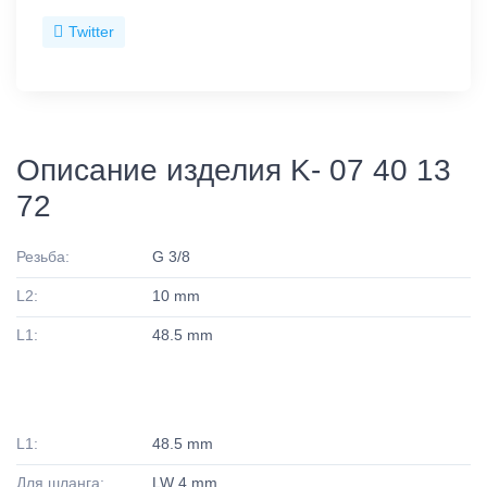
Twitter
Описание изделия K- 07 40 13
72
Резьба:
G 3/8
L2:
10 mm
L1:
48.5 mm
L1:
48.5 mm
Для шланга:
LW 4 mm