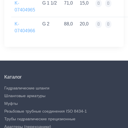
K-
G 1 1/2
71,0
15,0
07404965
K-
G 2
88,0
20,0
07404966
Каталог
Гидравлические шланги
Шланговые арматуры
Муфты
Резьбовые трубные соединения ISO 8434-1
Трубы гидравлические прецизионные
Адаптеры (переходники)