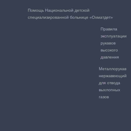
Помощь Национальной детской
специализированной больнице «Охматдет»
Правила
эксплуатации
рукавов
высокого
давления
Металлорукав
нержавеющий
для отвода
выхлопных
газов