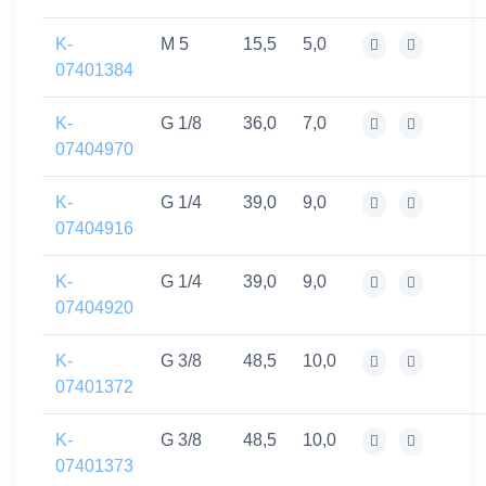
K-
M 5
15,5
5,0
07401384
K-
G 1/8
36,0
7,0
07404970
K-
G 1/4
39,0
9,0
07404916
K-
G 1/4
39,0
9,0
07404920
K-
G 3/8
48,5
10,0
07401372
K-
G 3/8
48,5
10,0
07401373