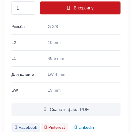
В корзину
Резьба
G 3/8
L2
10 mm
L1
48.5 mm
Для шланга
LW 4 mm
SW
19 mm
Скачать файл PDF
Facebook
Pinterest
Linkedin