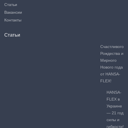
Статьи
Вакансии
Контакты
Статьи
Счастливого
Рождества и
Мирного
Нового года
от HANSA-
FLEX!
HANSA-
FLEX в
Украине
— 21 год
силы и
гибкости!