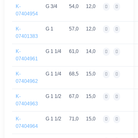
K-
G 3/4
54,0
12,0
07404954
K-
G 1
57,0
12,0
07401383
K-
G 1 1/4
61,0
14,0
07404961
K-
G 1 1/4
68,5
15,0
07404962
K-
G 1 1/2
67,0
15,0
07404963
K-
G 1 1/2
71,0
15,0
07404964