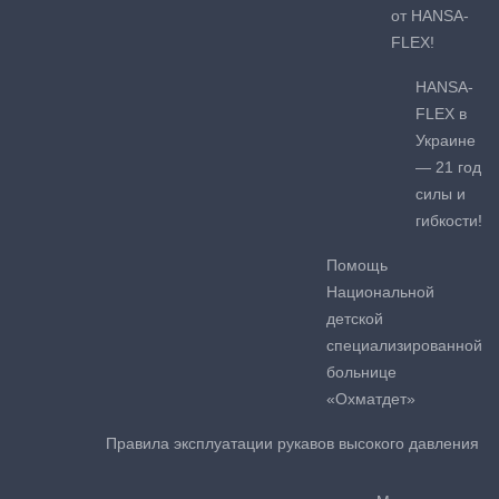
от HANSA-
FLEX!
HANSA-
FLEX в
Украине
— 21 год
силы и
гибкости!
Помощь
Национальной
детской
специализированной
больнице
«Охматдет»
Правила эксплуатации рукавов высокого давления