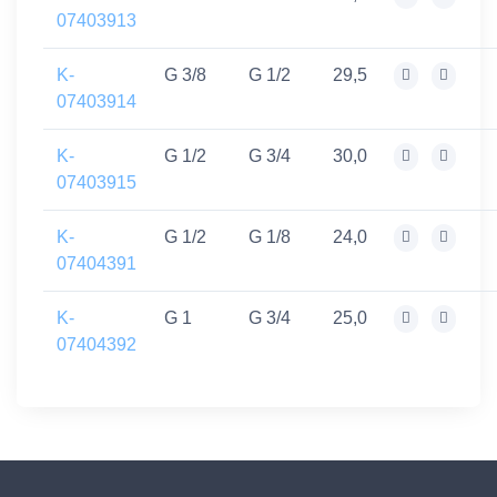
07403913
K-
G 3/8
G 1/2
29,5
07403914
K-
G 1/2
G 3/4
30,0
07403915
K-
G 1/2
G 1/8
24,0
07404391
K-
G 1
G 3/4
25,0
07404392