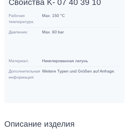
Свойства K- 07 40 39 10
Рабочая
Max. 150 °C
температура:
Давление:
Max. 60 bar
Материал:
Никелированная латунь
Дополнительная
Weitere Typen und Größen auf Anfrage.
информация:
Описание изделия