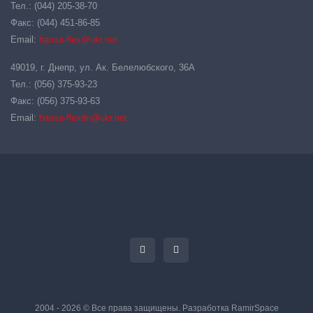
Тел.: (044) 205-38-70
Факс: (044) 451-86-85
Email:
hansa-flex@ukr.net
49019, г. Днепр, ул. Ак. Белелюбского, 36А
Тел.: (056) 375-93-23
Факс: (056) 375-93-63
Email:
hansa-flexdn@ukr.net
2004 - 2026 © Все права защищены. Разработка
RamirSpace