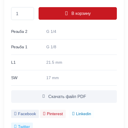
В корзину
Резьба 2
G 1/4
Резьба 1
G 1/8
L1
21.5 mm
SW
17 mm
Скачать файл PDF
Facebook
Pinterest
Linkedin
Twitter