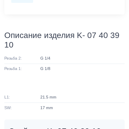
Описание изделия K- 07 40 39
10
Резьба 2:
G 1/4
Резьба 1:
G 1/8
L1:
21.5 mm
SW:
17 mm