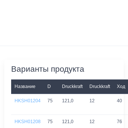
Варианты продукта
Название
D
Druckkraft
Druckkraft
Ход
HKSH01204
75
121,0
12
40
HKSH01208
75
121,0
12
76