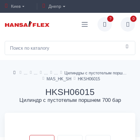
Киев
Днепр
?
0
Цилиндры с пустотелым поршнем
MAS_HK_SH
HKSH06015
HKSH06015
Цилиндр с пустотелым поршнем 700 бар