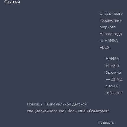
Статьи
Счастливого
Рождества и
Мирного
Нового года
от HANSA-
FLEX!
HANSA-
FLEX в
Украине
— 21 год
силы и
гибкости!
Помощь Национальной детской
специализированной больнице «Охматдет»
Правила