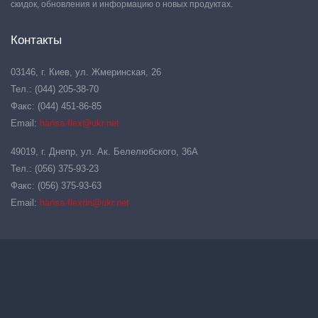
скидок, обновления и информацию о новых продуктах.
Контакты
03146, г. Киев, ул. Жмеринская, 26
Тел.: (044) 205-38-70
Факс: (044) 451-86-85
Email:
hansa-flex@ukr.net
49019, г. Днепр, ул. Ак. Белелюбского, 36А
Тел.: (056) 375-93-23
Факс: (056) 375-93-63
Email:
hansa-flexdn@ukr.net