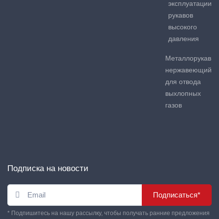
эксплуатации
рукавов
высокого
давления
Металлорукав
нержавеющий
для отвода
выхлопных
газов
Подписка на новости
Подписаться*
* Подпишитесь на нашу рассылку, чтобы получать ранние предложения