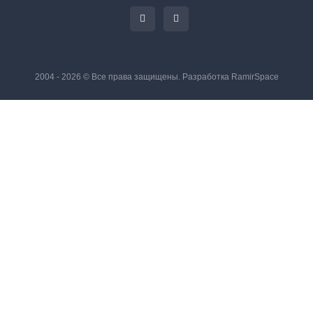
2004 - 2026 © Все права защищены. Разработка
RamirSpace