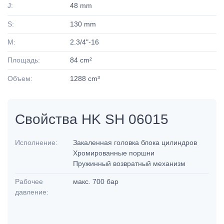
J:
48 mm
S:
130 mm
M:
2.3/4"-16
Площадь:
84 cm²
Объем:
1288 cm³
Свойства HK SH 06015
Исполнение:
Закаленная головка блока цилиндров
Хромированные поршни
Пружинный возвратный механизм
Рабочее
макс. 700 бар
давление: