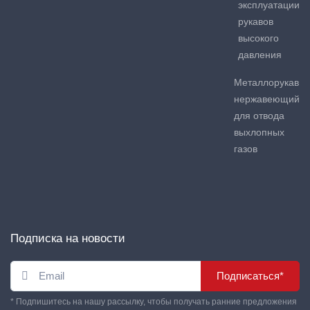
эксплуатации
рукавов
высокого
давления
Металлорукав
нержавеющий
для отвода
выхлопных
газов
Подписка на новости
Подписаться*
* Подпишитесь на нашу рассылку, чтобы получать ранние предложения