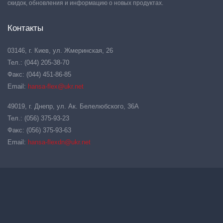
скидок, обновления и информацию о новых продуктах.
Контакты
03146, г. Киев, ул. Жмеринская, 26
Тел.: (044) 205-38-70
Факс: (044) 451-86-85
Email:
hansa-flex@ukr.net
49019, г. Днепр, ул. Ак. Белелюбского, 36А
Тел.: (056) 375-93-23
Факс: (056) 375-93-63
Email:
hansa-flexdn@ukr.net