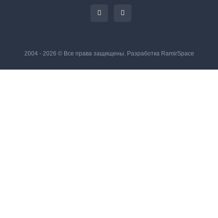
2004 - 2026 © Все права защищены. Разработка
RamirSpace