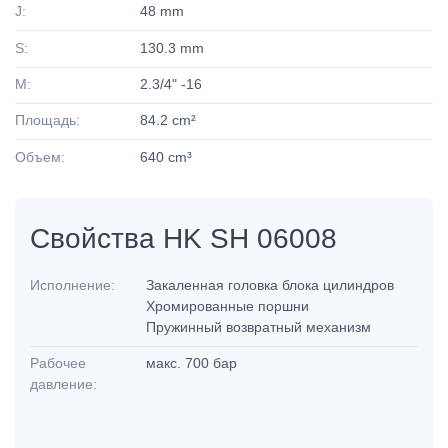
J:
48 mm
S:
130.3 mm
M:
2.3/4" -16
Площадь:
84.2 cm²
Объем:
640 cm³
Свойства HK SH 06008
Исполнение:
Закаленная головка блока цилиндров
Хромированные поршни
Пружинный возвратный механизм
Рабочее
макс. 700 бар
давление: