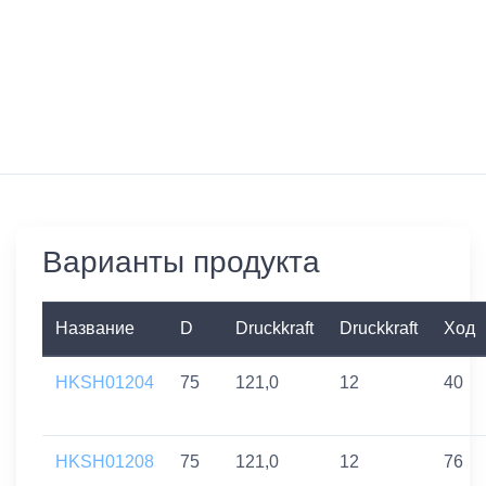
Варианты продукта
Название
D
Druckkraft
Druckkraft
Ход
HKSH01204
75
121,0
12
40
HKSH01208
75
121,0
12
76