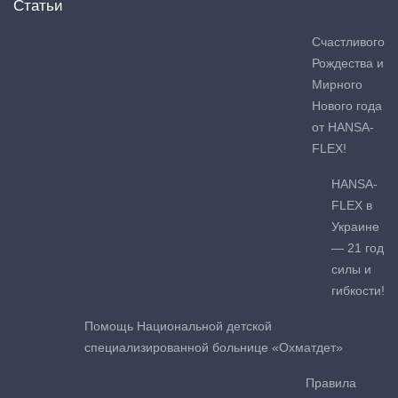
Статьи
Счастливого
Рождества и
Мирного
Нового года
от HANSA-
FLEX!
HANSA-
FLEX в
Украине
— 21 год
силы и
гибкости!
Помощь Национальной детской
специализированной больнице «Охматдет»
Правила