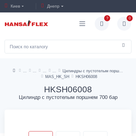
Киев
Днепр
?
0
Цилиндры с пустотелым поршнем
MAS_HK_SH
HKSH06008
HKSH06008
Цилиндр с пустотелым поршнем 700 бар