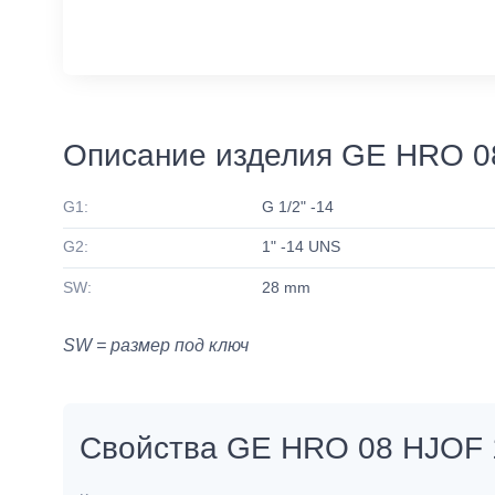
Описание изделия GE HRO 0
G1:
G 1/2" -14
G2:
1" -14 UNS
SW:
28 mm
SW = размер под ключ
Свойства GE HRO 08 HJOF 