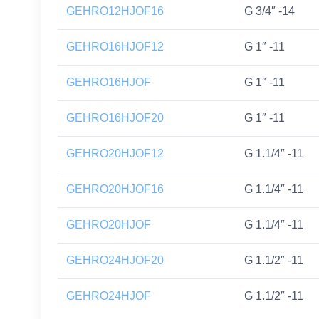
GEHRO12HJOF16
G 3/4″ -14
GEHRO16HJOF12
G 1″ -11
GEHRO16HJOF
G 1″ -11
GEHRO16HJOF20
G 1″ -11
GEHRO20HJOF12
G 1.1/4″ -11
GEHRO20HJOF16
G 1.1/4″ -11
GEHRO20HJOF
G 1.1/4″ -11
GEHRO24HJOF20
G 1.1/2″ -11
GEHRO24HJOF
G 1.1/2″ -11