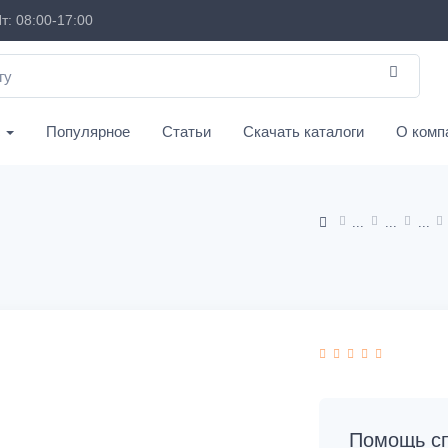
т: 08:00-17:00
с
Популярное
Статьи
Скачать каталоги
О комп
Помощь сп