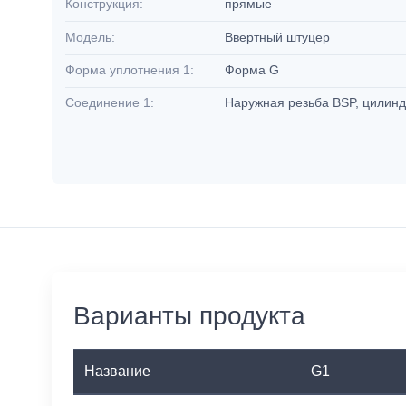
Конструкция:
прямые
Модель:
Ввертный штуцер
Форма уплотнения 1:
Форма G
Соединение 1:
Наружная резьба BSP, цилин
Варианты продукта
Название
G1