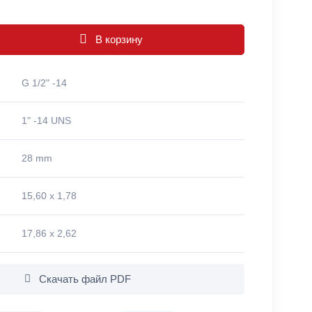
В корзину
G 1/2" -14
1" -14 UNS
28 mm
15,60 x 1,78
17,86 x 2,62
Скачать файл PDF