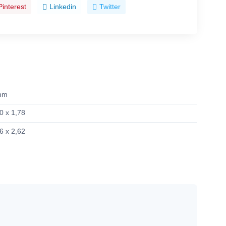
Pinterest
Linkedin
Twitter
mm
0 x 1,78
6 x 2,62