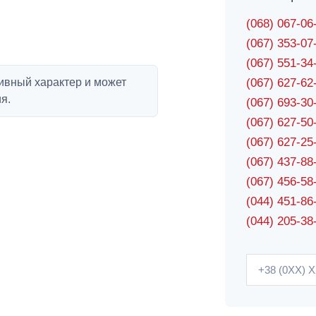
(068) 067-0
(067) 353-0
(067) 551-3
ивный характер и может
(067) 627-6
я.
(067) 693-3
(067) 627-5
(067) 627-2
(067) 437-8
(067) 456-5
(044) 451-86
(044) 205-38