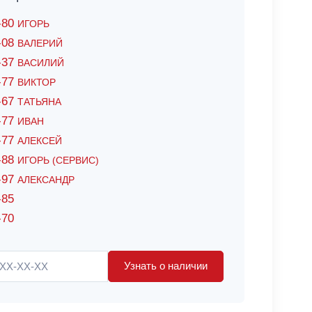
6-80
ИГОРЬ
7-08
ВАЛЕРИЙ
4-37
ВАСИЛИЙ
2-77
ВИКТОР
0-67
ТАТЬЯНА
0-77
ИВАН
5-77
АЛЕКСЕЙ
8-88
ИГОРЬ (СЕРВИС)
8-97
АЛЕКСАНДР
-85
-70
Узнать о наличии