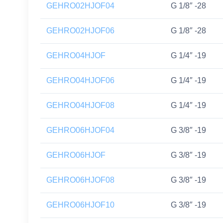
GEHRO02HJOF04
G 1/8″ -28
GEHRO02HJOF06
G 1/8″ -28
GEHRO04HJOF
G 1/4″ -19
GEHRO04HJOF06
G 1/4″ -19
GEHRO04HJOF08
G 1/4″ -19
GEHRO06HJOF04
G 3/8″ -19
GEHRO06HJOF
G 3/8″ -19
GEHRO06HJOF08
G 3/8″ -19
GEHRO06HJOF10
G 3/8″ -19