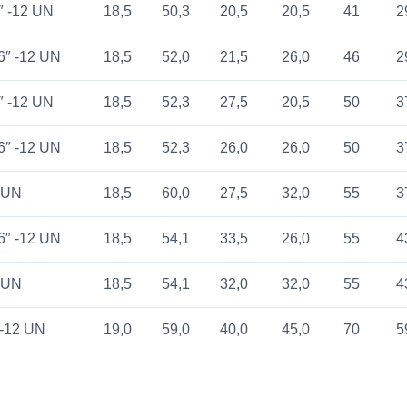
″ -12 UN
18,5
50,3
20,5
20,5
41
2
6″ -12 UN
18,5
52,0
21,5
26,0
46
2
″ -12 UN
18,5
52,3
27,5
20,5
50
3
6″ -12 UN
18,5
52,3
26,0
26,0
50
3
2 UN
18,5
60,0
27,5
32,0
55
3
6″ -12 UN
18,5
54,1
33,5
26,0
55
4
2 UN
18,5
54,1
32,0
32,0
55
4
 -12 UN
19,0
59,0
40,0
45,0
70
5