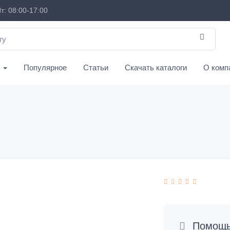
т: 08:00-17:00
с
Популярное
Статьи
Скачать каталоги
О комп
Помощь 