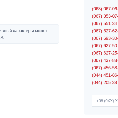
(068) 067-0
(067) 353-0
(067) 551-3
ивный характер и может
(067) 627-6
я.
(067) 693-3
(067) 627-5
(067) 627-2
(067) 437-8
(067) 456-5
(044) 451-86
(044) 205-38