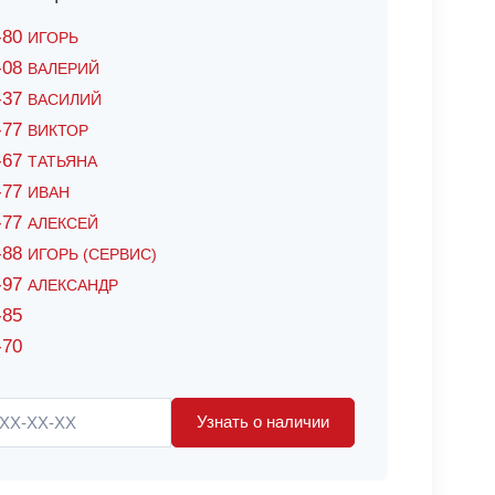
6-80
ИГОРЬ
7-08
ВАЛЕРИЙ
4-37
ВАСИЛИЙ
2-77
ВИКТОР
0-67
ТАТЬЯНА
0-77
ИВАН
5-77
АЛЕКСЕЙ
8-88
ИГОРЬ (СЕРВИС)
8-97
АЛЕКСАНДР
-85
-70
Узнать о наличии