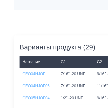
Варианты продукта (29)
Название
G1
G2
GEO04HJOF
7/16″ -20 UNF
9/16″
GEO04HJOF06
7/16″ -20 UNF
11/16
GEO05HJOF04
1/2″ -20 UNF
9/16″