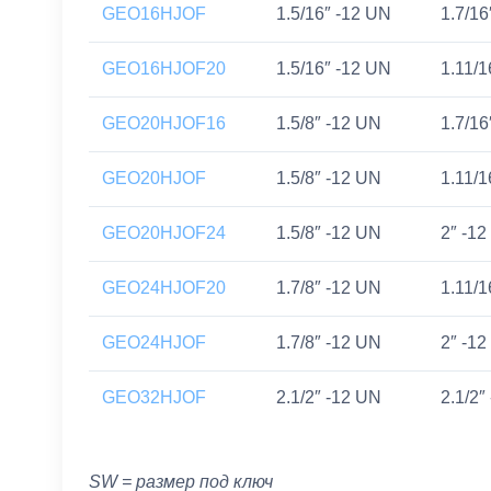
GEO16HJOF
1.5/16″ -12 UN
1.7/16
GEO16HJOF20
1.5/16″ -12 UN
1.11/1
GEO20HJOF16
1.5/8″ -12 UN
1.7/16
GEO20HJOF
1.5/8″ -12 UN
1.11/1
GEO20HJOF24
1.5/8″ -12 UN
2″ -1
GEO24HJOF20
1.7/8″ -12 UN
1.11/1
GEO24HJOF
1.7/8″ -12 UN
2″ -1
GEO32HJOF
2.1/2″ -12 UN
2.1/2″
SW = размер под ключ