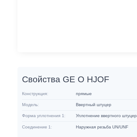
Свойства GE O HJOF
Конструкция:
прямые
Модель:
Ввертный штуцер
Форма уплотнения 1:
Уплотнение ввертного штуцер
Соединение 1:
Наружная резьба UN/UNF