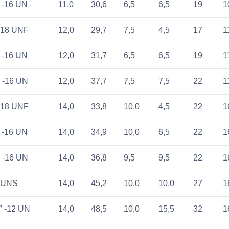
″ -16 UN
11,0
30,6
6,5
6,5
19
1
 -18 UNF
12,0
29,7
7,5
4,5
17
1
″ -16 UN
12,0
31,7
6,5
6,5
19
1
″ -16 UN
12,0
37,7
7,5
7,5
22
1
 -18 UNF
14,0
33,8
10,0
4,5
22
1
″ -16 UN
14,0
34,9
10,0
6,5
22
1
″ -16 UN
14,0
36,8
9,5
9,5
22
1
4 UNS
14,0
45,2
10,0
10,0
27
1
″ -12 UN
14,0
48,5
10,0
15,5
32
1