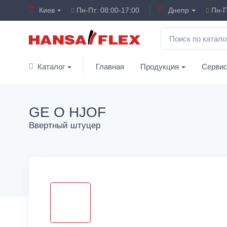
Киев
Пн-Пт: 08:00-17:00
Днепр
Пн-П
Каталог
Главная
Продукция
Серви
GE O HJOF
Ввертный штуцер