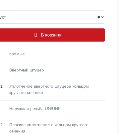
В корзину
прямые
Ввертный штуцер
 1
Уплотнение ввертного штуцера кольцом
круглого сечения
Наружная резьба UN/UNF
 2
Плоское уплотнение с кольцом круглого
сечения