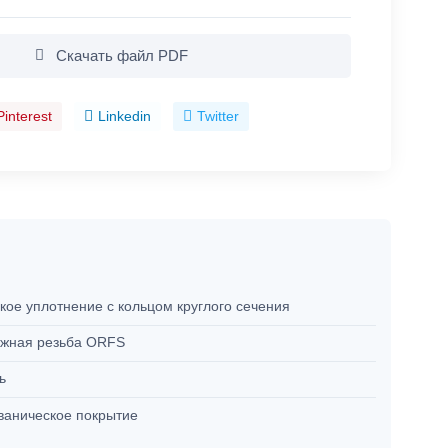
Скачать файл PDF
Pinterest
Linkedin
Twitter
кое уплотнение с кольцом круглого сечения
жная резьба ORFS
ль
ваническое покрытие