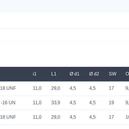
i1
L1
Ø d1
Ø d2
SW
O
 -18 UNF
11,0
29,0
4,5
4,5
17
9
″ -16 UN
11,0
33,9
4,5
4,5
19
9
 -18 UNF
11,0
29,0
4,5
4,5
17
1