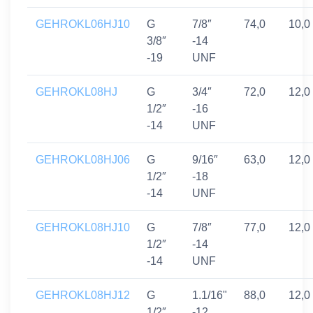
GEHROKL06HJ10
G
7/8″
74,0
10,0
3/8″
-14
-19
UNF
GEHROKL08HJ
G
3/4″
72,0
12,0
1/2″
-16
-14
UNF
GEHROKL08HJ06
G
9/16″
63,0
12,0
1/2″
-18
-14
UNF
GEHROKL08HJ10
G
7/8″
77,0
12,0
1/2″
-14
-14
UNF
GEHROKL08HJ12
G
1.1/16"
88,0
12,0
1/2″
-12