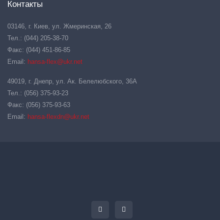
Контакты
03146, г. Киев, ул. Жмеринская, 26
Тел.: (044) 205-38-70
Факс: (044) 451-86-85
Email:
hansa-flex@ukr.net
49019, г. Днепр, ул. Ак. Белелюбского, 36А
Тел.: (056) 375-93-23
Факс: (056) 375-93-63
Email:
hansa-flexdn@ukr.net