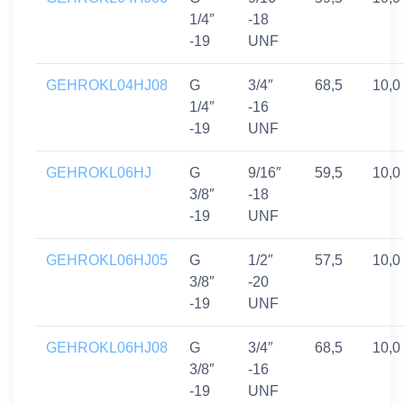
1/4″
-18
-19
UNF
GEHROKL04HJ08
G
3/4″
68,5
10,0
1/4″
-16
-19
UNF
GEHROKL06HJ
G
9/16″
59,5
10,0
3/8″
-18
-19
UNF
GEHROKL06HJ05
G
1/2″
57,5
10,0
3/8″
-20
-19
UNF
GEHROKL06HJ08
G
3/4″
68,5
10,0
3/8″
-16
-19
UNF