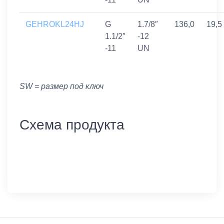
GEHROKL24HJ
G
1.7/8″
136,0
19,5
1.1/2″
-12
-11
UN
SW = размер под ключ
Схема продукта