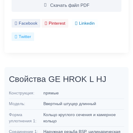
Скачать файл PDF
Facebook
Pinterest
Linkedin
Twitter
Свойства GE HROK L HJ
Конструкция:
прямые
Модель:
Ввертный штуцер длинный
Форма
Кольцо круглого сечения и камерное
уплотнения 1:
кольцо
Соединение 1:
Наружная резьба BSP, цилиндрическая