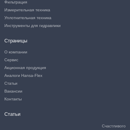
Фильтрация
Измерительная техника
Уплотнительная техника
Инструменты для гидравлики
Страницы
О компании
Сервис
Акционная продукция
Аналоги Hansa-Flex
Статьи
Вакансии
Контакты
Статьи
Счастливого