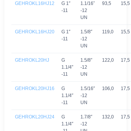
GEHROKL16HJ12
G 1″
1.1/16"
93,5
15,5
-11
-12
UN
GEHROKL16HJ20
G 1″
1.5/8″
119,0
15,5
-11
-12
UN
GEHROKL20HJ
G
1.5/8″
122,0
17,5
1.1/4″
-12
-11
UN
GEHROKL20HJ16
G
1.5/16″
106,0
17,5
1.1/4″
-12
-11
UN
GEHROKL20HJ24
G
1.7/8″
132,0
17,5
1.1/4″
-12
-11
UN