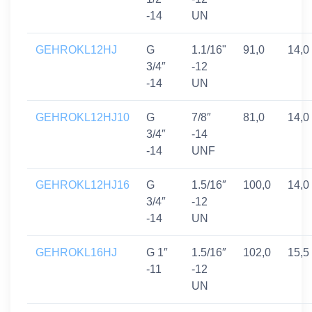
-14
UN
GEHROKL12HJ
G
1.1/16"
91,0
14,0
3/4″
-12
-14
UN
GEHROKL12HJ10
G
7/8″
81,0
14,0
3/4″
-14
-14
UNF
GEHROKL12HJ16
G
1.5/16″
100,0
14,0
3/4″
-12
-14
UN
GEHROKL16HJ
G 1″
1.5/16″
102,0
15,5
-11
-12
UN