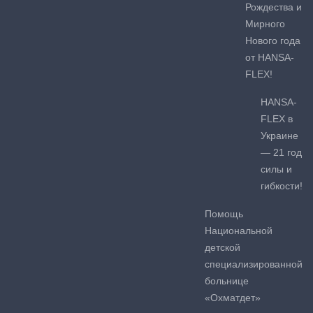
Рождества и
Мирного
Нового года
от HANSA-
FLEX!
HANSA-
FLEX в
Украине
— 21 год
силы и
гибкости!
Помощь
Национальной
детской
специализированной
больнице
«Охматдет»