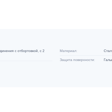
инения с отбортовкой, с 2
Материал:
Ста
Защита поверхности:
Галь