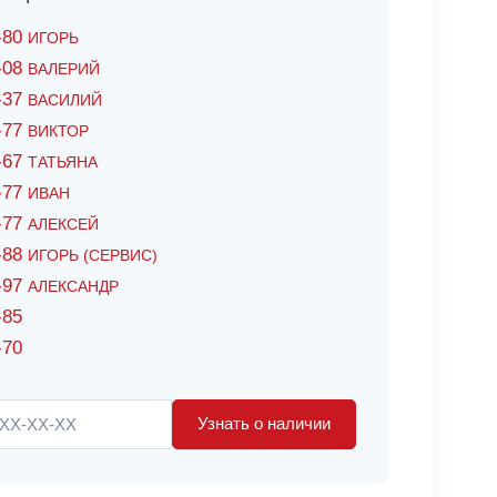
6-80
ИГОРЬ
7-08
ВАЛЕРИЙ
4-37
ВАСИЛИЙ
2-77
ВИКТОР
0-67
ТАТЬЯНА
0-77
ИВАН
5-77
АЛЕКСЕЙ
8-88
ИГОРЬ (СЕРВИС)
8-97
АЛЕКСАНДР
-85
-70
Узнать о наличии