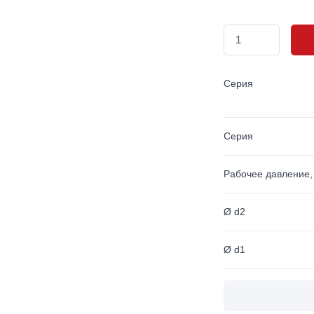
Серия
Серия
Рабочее давление,
Ø d2
Ø d1