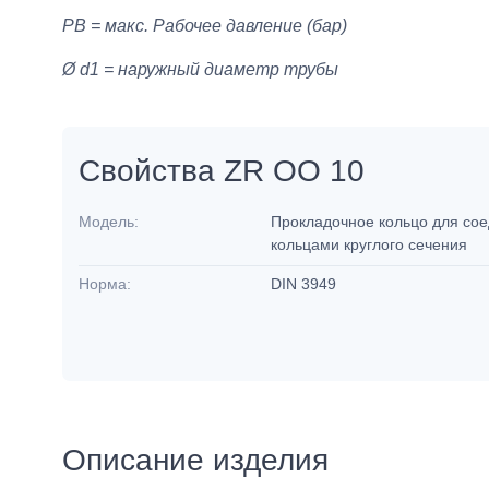
PB = макс. Рабочее давление (бар)
Ø d1 = наружный диаметр трубы
Свойства ZR OO 10
Модель:
Прокладочное кольцо для соед
кольцами круглого сечения
Норма:
DIN 3949
Описание изделия