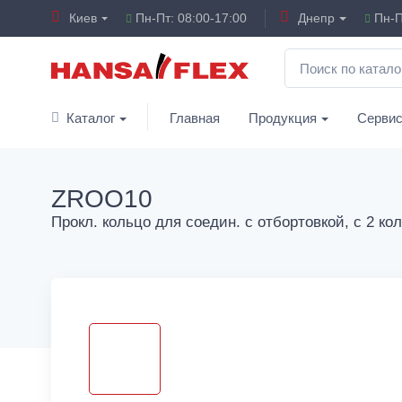
Киев
Пн-Пт: 08:00-17:00
Днепр
Пн-П
Каталог
Главная
Продукция
Серви
ZROO10
Прокл. кольцо для соедин. с отбортовкой, с 2 ко