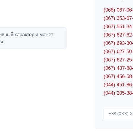
(068) 067-0
(067) 353-0
(067) 551-3
ивный характер и может
(067) 627-6
я.
(067) 693-3
(067) 627-5
(067) 627-2
(067) 437-8
(067) 456-5
(044) 451-86
(044) 205-38