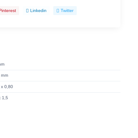
Pinterest
Linkedin
Twitter
mm
5 mm
 x 0,80
x 1,5