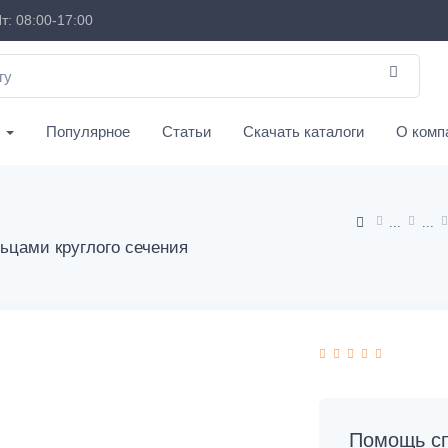
т: 08:00-17:00
с
Популярное
Статьи
Скачать каталоги
О комп
льцами круглого сечения
Помощь сп