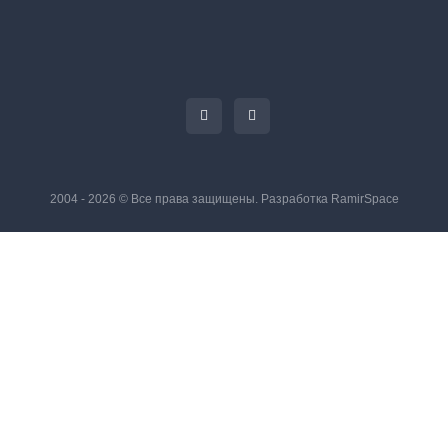
2004 - 2026 © Все права защищены. Разработка
RamirSpace