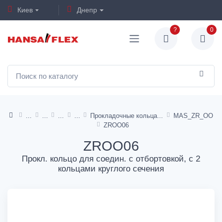
Киев
Днепр
?
0
Прокладочные кольца
MAS_ZR_OO
ZROO06
ZROO06
Прокл. кольцо для соедин. с отбортовкой, с 2
кольцами круглого сечения