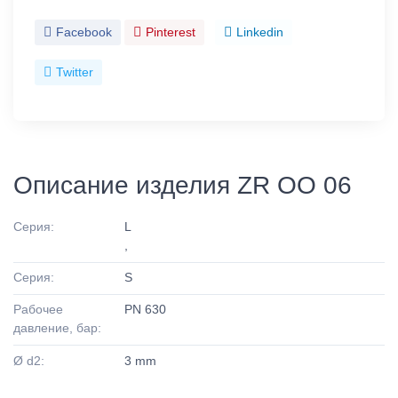
Facebook
Pinterest
Linkedin
Twitter
Описание изделия ZR OO 06
Серия:
L
,
Серия:
S
Рабочее
PN 630
давление, бар:
Ø d2:
3 mm