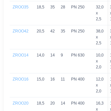
ZROO35
18,5
35
28
PN 250
32,0
x
2,5
ZROO42
20,5
42
35
PN 250
38,0
x
2,5
ZROO14
14,0
14
9
PN 630
10,0
x
2,0
ZROO16
15,0
16
11
PN 400
12,0
x
2,0
ZROO20
18,5
20
14
PN 400
16,3
x