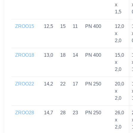
x
1,5
ZROO15
12,5
15
11
PN 400
12,0
x
2,0
ZROO18
13,0
18
14
PN 400
15,0
x
2,0
ZROO22
14,2
22
17
PN 250
20,0
x
2,0
ZROO28
14,7
28
23
PN 250
26,0
x
2,0