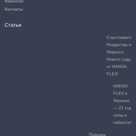
Вакансии
Контакты
Статьи
Счастливого
Рождества и
Мирного
Нового года
от HANSA-
FLEX!
HANSA-
FLEX в
Украине
— 21 год
силы и
гибкости!
Помощь