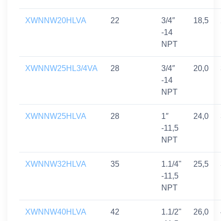
XWNNW20HLVA
22
3/4″
18,5
-14
NPT
XWNNW25HL3/4VA
28
3/4″
20,0
-14
NPT
XWNNW25HLVA
28
1″
24,0
-11,5
NPT
XWNNW32HLVA
35
1.1/4"
25,5
-11,5
NPT
XWNNW40HLVA
42
1.1/2"
26,0