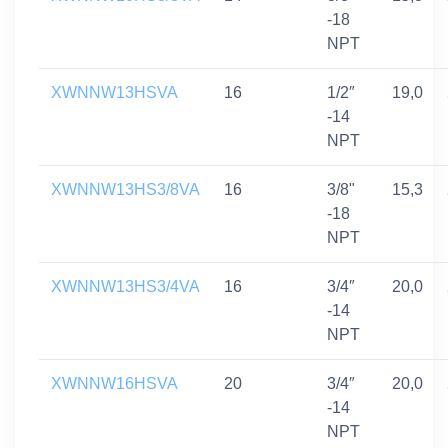
-18
NPT
XWNNW13HSVA
16
1/2″
19,0
-14
NPT
XWNNW13HS3/8VA
16
3/8"
15,3
-18
NPT
XWNNW13HS3/4VA
16
3/4″
20,0
-14
NPT
XWNNW16HSVA
20
3/4″
20,0
-14
NPT