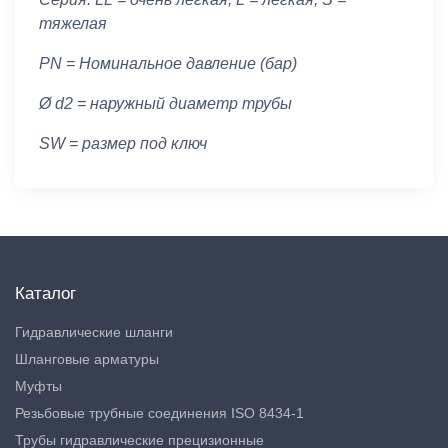
тяжелая
PN = Номинальное давление (бар)
Ø d2 = наружный диаметр трубы
SW = размер под ключ
Каталог
Гидравлические шланги
Шланговые арматуры
Муфты
Резьбовые трубные соединения ISO 8434-1
Трубы гидравлические прецизионные