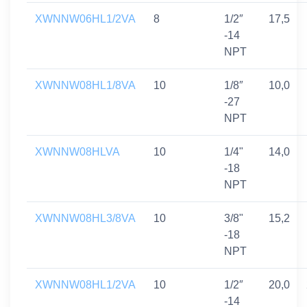
XWNNW06HL1/2VA
8
1/2″
17,5
-14
NPT
XWNNW08HL1/8VA
10
1/8″
10,0
-27
NPT
XWNNW08HLVA
10
1/4"
14,0
-18
NPT
XWNNW08HL3/8VA
10
3/8"
15,2
-18
NPT
XWNNW08HL1/2VA
10
1/2″
20,0
-14