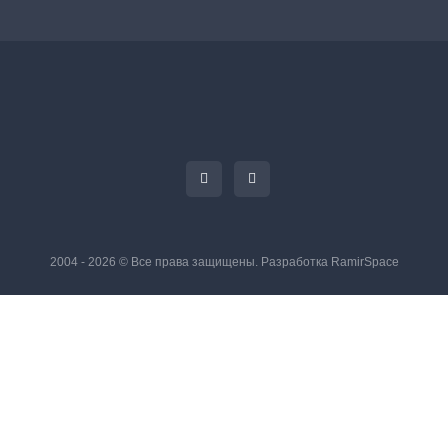
2004 - 2026 © Все права защищены. Разработка
RamirSpace