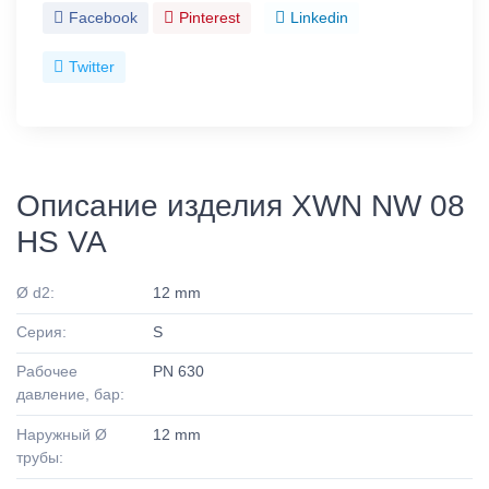
Facebook
Pinterest
Linkedin
Twitter
Описание изделия XWN NW 08
HS VA
Ø d2:
12 mm
Серия:
S
Рабочее
PN 630
давление, бар:
Наружный Ø
12 mm
трубы: