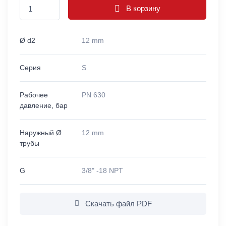
В корзину
Ø d2
12 mm
Серия
S
Рабочее
PN 630
давление, бар
Наружный Ø
12 mm
трубы
G
3/8" -18 NPT
Скачать файл PDF