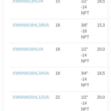
XWNNW13HLVA
15
1/2″
18,5
-14
NPT
XWNNW16HL3/8VA
18
3/8"
15,3
-18
NPT
XWNNW16HLVA
18
1/2″
20,0
-14
NPT
XWNNW16HL3/4VA
18
3/4″
18,5
-14
NPT
XWNNW20HL1/2VA
22
1/2″
20,0
-14
NPT