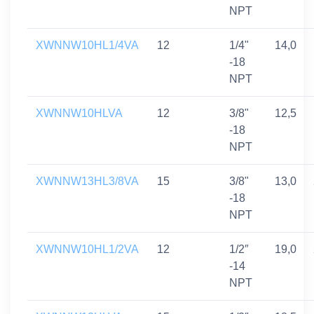
NPT
XWNNW10HL1/4VA
12
1/4"
14,0
-18
NPT
XWNNW10HLVA
12
3/8"
12,5
-18
NPT
XWNNW13HL3/8VA
15
3/8"
13,0
-18
NPT
XWNNW10HL1/2VA
12
1/2″
19,0
-14
NPT