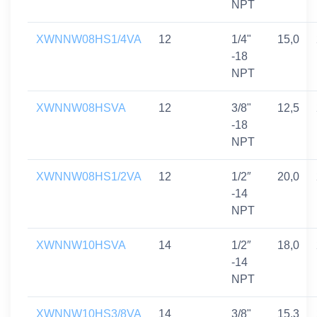
NPT
XWNNW08HS1/4VA
12
1/4"
15,0
-18
NPT
XWNNW08HSVA
12
3/8"
12,5
-18
NPT
XWNNW08HS1/2VA
12
1/2″
20,0
-14
NPT
XWNNW10HSVA
14
1/2″
18,0
-14
NPT
XWNNW10HS3/8VA
14
3/8"
15,3