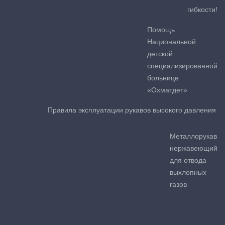
гибкости!
Помощь
Национальной
детской
специализированной
больнице
«Охматдет»
Правила эксплуатации рукавов высокого давления
Металлорукав
нержавеющий
для отвода
выхлопных
газов