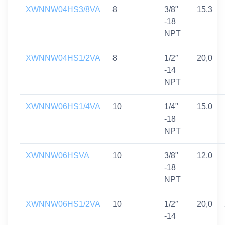
XWNNW04HS3/8VA
8
3/8"
15,3
-18
NPT
XWNNW04HS1/2VA
8
1/2″
20,0
-14
NPT
XWNNW06HS1/4VA
10
1/4"
15,0
-18
NPT
XWNNW06HSVA
10
3/8"
12,0
-18
NPT
XWNNW06HS1/2VA
10
1/2″
20,0
-14