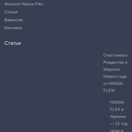
Аналоги Hansa-Flex
Статьи
Вакансии
Контакты
Статьи
Счастливого
Рождества и
Мирного
Нового года
от HANSA-
FLEX!
HANSA-
FLEX в
Украине
— 21 год
силы и