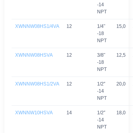
-14
NPT
XWNNW08HS1/4VA
12
1/4"
15,0
-18
NPT
XWNNW08HSVA
12
3/8"
12,5
-18
NPT
XWNNW08HS1/2VA
12
1/2″
20,0
-14
NPT
XWNNW10HSVA
14
1/2″
18,0
-14
NPT