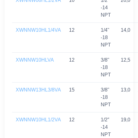
XWNNW08HL1/2VA
10
1/2″
20,0
-14
NPT
XWNNW10HL1/4VA
12
1/4"
14,0
-18
NPT
XWNNW10HLVA
12
3/8"
12,5
-18
NPT
XWNNW13HL3/8VA
15
3/8"
13,0
-18
NPT
XWNNW10HL1/2VA
12
1/2″
19,0
-14
NPT