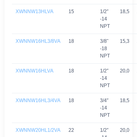
XWNNW13HLVA
15
1/2″
18,5
-14
NPT
XWNNW16HL3/8VA
18
3/8"
15,3
-18
NPT
XWNNW16HLVA
18
1/2″
20,0
-14
NPT
XWNNW16HL3/4VA
18
3/4″
18,5
-14
NPT
XWNNW20HL1/2VA
22
1/2″
20,0