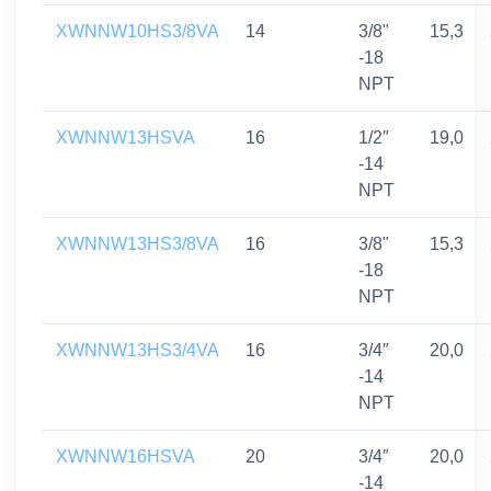
XWNNW10HS3/8VA
14
3/8"
15,3
-18
NPT
XWNNW13HSVA
16
1/2″
19,0
-14
NPT
XWNNW13HS3/8VA
16
3/8"
15,3
-18
NPT
XWNNW13HS3/4VA
16
3/4″
20,0
-14
NPT
XWNNW16HSVA
20
3/4″
20,0
-14