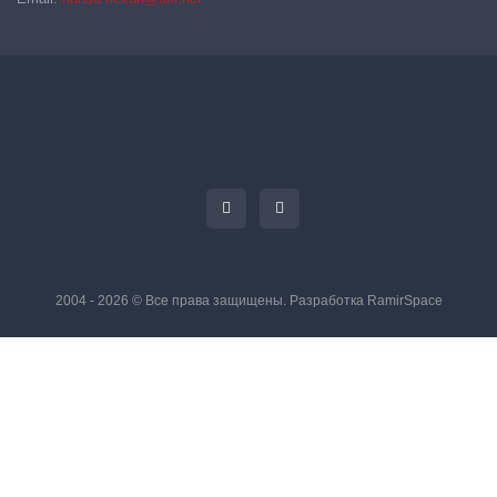
2004 - 2026 © Все права защищены. Разработка
RamirSpace