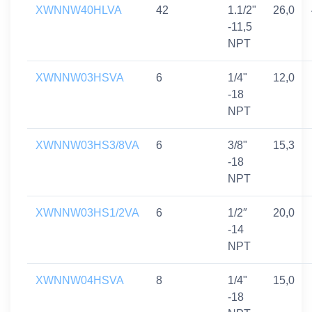
XWNNW40HLVA
42
1.1/2"
26,0
-11,5
NPT
XWNNW03HSVA
6
1/4"
12,0
-18
NPT
XWNNW03HS3/8VA
6
3/8"
15,3
-18
NPT
XWNNW03HS1/2VA
6
1/2″
20,0
-14
NPT
XWNNW04HSVA
8
1/4"
15,0
-18