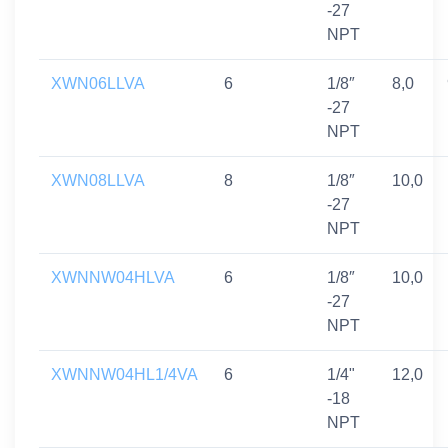
-27
NPT
XWN06LLVA
6
1/8″
8,0
-27
NPT
XWN08LLVA
8
1/8″
10,0
-27
NPT
XWNNW04HLVA
6
1/8″
10,0
-27
NPT
XWNNW04HL1/4VA
6
1/4"
12,0
-18
NPT