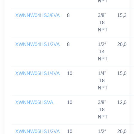
NPT
XWNNW04HS3/8VA
8
3/8"
15,3
-18
NPT
XWNNW04HS1/2VA
8
1/2″
20,0
-14
NPT
XWNNW06HS1/4VA
10
1/4"
15,0
-18
NPT
XWNNW06HSVA
10
3/8"
12,0
-18
NPT
XWNNW06HS1/2VA
10
1/2″
20,0