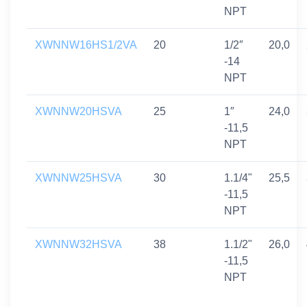
NPT
XWNNW16HS1/2VA
20
1/2″
20,0
-14
NPT
XWNNW20HSVA
25
1″
24,0
-11,5
NPT
XWNNW25HSVA
30
1.1/4"
25,5
-11,5
NPT
XWNNW32HSVA
38
1.1/2"
26,0
-11,5
NPT