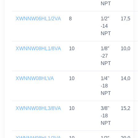
NPT
XWNNW06HL1/2VA
8
1/2″
17,5
-14
NPT
XWNNW08HL1/8VA
10
1/8″
10,0
-27
NPT
XWNNW08HLVA
10
1/4"
14,0
-18
NPT
XWNNW08HL3/8VA
10
3/8"
15,2
-18
NPT