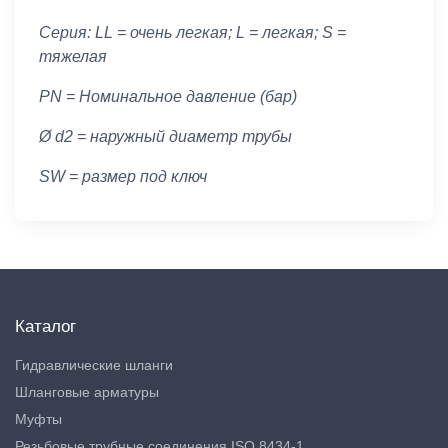
Серия: LL = очень легкая; L = легкая; S =
тяжелая
PN = Номинальное давление (бар)
Ø d2 = наружный диаметр трубы
SW = размер под ключ
Каталог
Гидравлические шланги
Шланговые арматуры
Муфты
Резьбовые трубные соединения ISO 8434-1