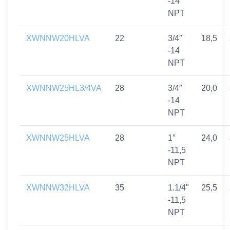
-14
NPT
XWNNW20HLVA
22
3/4″
18,5
-14
NPT
XWNNW25HL3/4VA
28
3/4″
20,0
-14
NPT
XWNNW25HLVA
28
1″
24,0
-11,5
NPT
XWNNW32HLVA
35
1.1/4"
25,5
-11,5
NPT