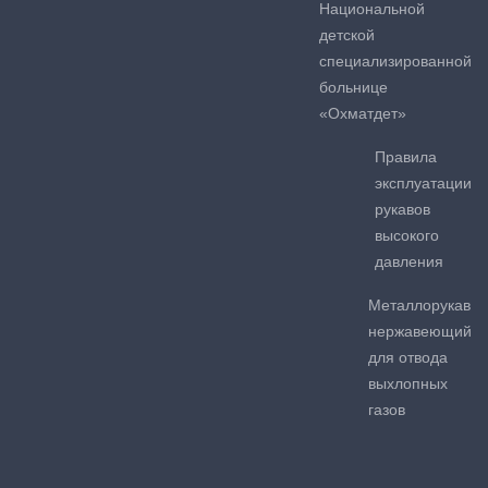
Национальной
детской
специализированной
больнице
«Охматдет»
Правила
эксплуатации
рукавов
высокого
давления
Металлорукав
нержавеющий
для отвода
выхлопных
газов