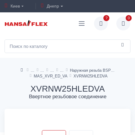
Киев
Днепр
?
0
Наружная резьба BSP
MAS_XVR_ED_VA
XVRNW25HLEDVA
XVRNW25HLEDVA
Ввертное резьбовое соединение