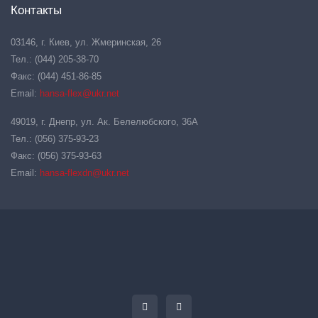
Контакты
03146, г. Киев, ул. Жмеринская, 26
Тел.: (044) 205-38-70
Факс: (044) 451-86-85
Email:
hansa-flex@ukr.net
49019, г. Днепр, ул. Ак. Белелюбского, 36А
Тел.: (056) 375-93-23
Факс: (056) 375-93-63
Email:
hansa-flexdn@ukr.net