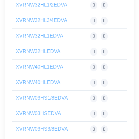
XVRNW32HL1/2EDVA
XVRNW32HL3/4EDVA
XVRNW32HL1EDVA
XVRNW32HLEDVA
XVRNW40HL1EDVA
XVRNW40HLEDVA
XVRNW03HS1/8EDVA
XVRNW03HSEDVA
XVRNW03HS3/8EDVA