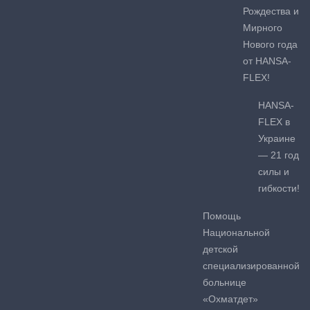
Рождества и
Мирного
Нового года
от HANSA-
FLEX!
HANSA-
FLEX в
Украине
— 21 год
силы и
гибкости!
Помощь
Национальной
детской
специализированной
больнице
«Охматдет»