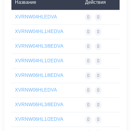
Название
Действия
XVRNW04HLEDVA
XVRNW04HL1/4EDVA
XVRNW04HL3/8EDVA
XVRNW04HL1/2EDVA
XVRNW06HL1/8EDVA
XVRNW06HLEDVA
XVRNW06HL3/8EDVA
XVRNW06HL1/2EDVA