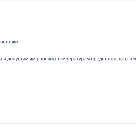
поставки
ием и допустимым рабочим температурам представлены в т