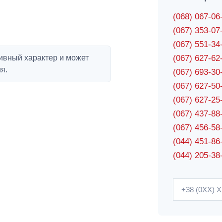
(068) 067-0
(067) 353-0
(067) 551-3
ивный характер и может
(067) 627-6
я.
(067) 693-3
(067) 627-5
(067) 627-2
(067) 437-8
(067) 456-5
(044) 451-86
(044) 205-38