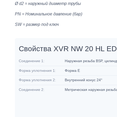
Ø d2 = наружный диаметр трубы
PN = Номинальное давление (бар)
SW = размер под ключ
Свойства XVR NW 20 HL ED
Соединение 1:
Наружная резьба BSP, цилин
Форма уплотнения 1:
Форма E
Форма уплотнения 2:
Внутренний конус 24°
Соединение 2:
Метрическая наружная резьб