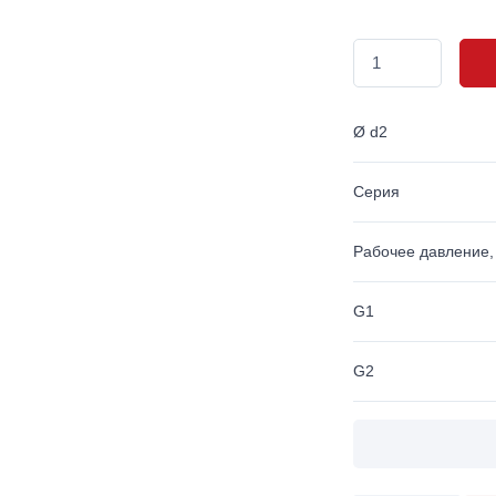
Ø d2
Серия
Рабочее давление,
G1
G2