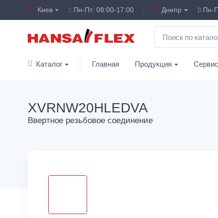
Киев
Пн-Пт: 08:00-17:00
Днепр
Пн-П
Каталог
Главная
Продукция
Серви
XVRNW20HLEDVA
Ввертное резьбовое соединение