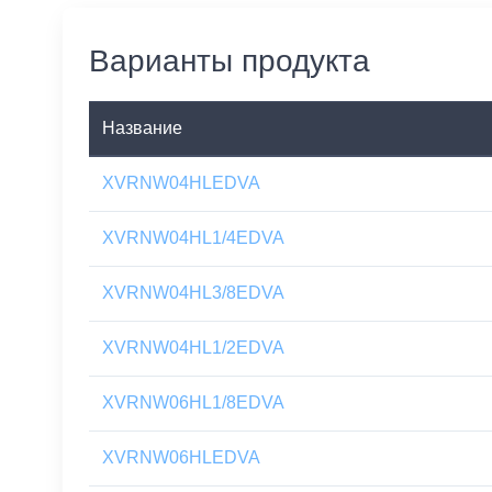
Варианты продукта
Название
XVRNW04HLEDVA
XVRNW04HL1/4EDVA
XVRNW04HL3/8EDVA
XVRNW04HL1/2EDVA
XVRNW06HL1/8EDVA
XVRNW06HLEDVA