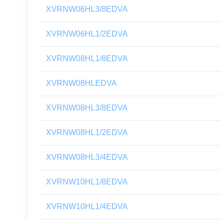
XVRNW06HL3/8EDVA
XVRNW06HL1/2EDVA
XVRNW08HL1/8EDVA
XVRNW08HLEDVA
XVRNW08HL3/8EDVA
XVRNW08HL1/2EDVA
XVRNW08HL3/4EDVA
XVRNW10HL1/8EDVA
XVRNW10HL1/4EDVA