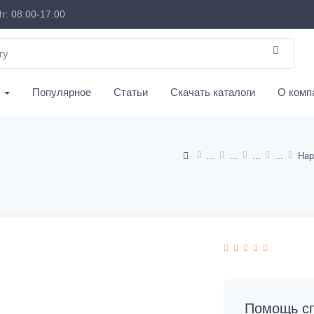
т: 08:00-17:00
с
Популярное
Статьи
Скачать каталоги
О комп
Нар
Помощь сп