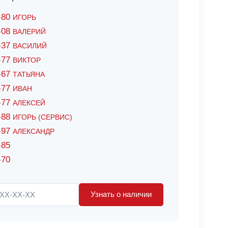
6-80
ИГОРЬ
7-08
ВАЛЕРИЙ
4-37
ВАСИЛИЙ
2-77
ВИКТОР
0-67
ТАТЬЯНА
0-77
ИВАН
5-77
АЛЕКСЕЙ
8-88
ИГОРЬ (СЕРВИС)
8-97
АЛЕКСАНДР
-85
-70
Узнать о наличии