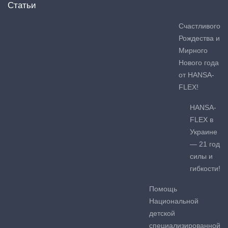
Статьи
Счастливого
Рождества и
Мирного
Нового года
от HANSA-
FLEX!
HANSA-
FLEX в
Украине
— 21 год
силы и
гибкости!
Помощь
Национальной
детской
специализированной