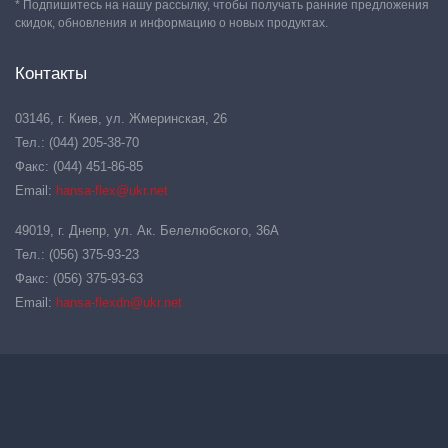
* Подпишитесь на нашу рассылку, чтобы получать ранние предложения
скидок, обновления и информацию о новых продуктах.
Контакты
03146, г. Киев, ул. Жмеринская, 26
Тел.: (044) 205-38-70
Факс: (044) 451-86-85
Email:
hansa-flex@ukr.net
49019, г. Днепр, ул. Ак. Белелюбского, 36А
Тел.: (056) 375-93-23
Факс: (056) 375-93-63
Email:
hansa-flexdn@ukr.net