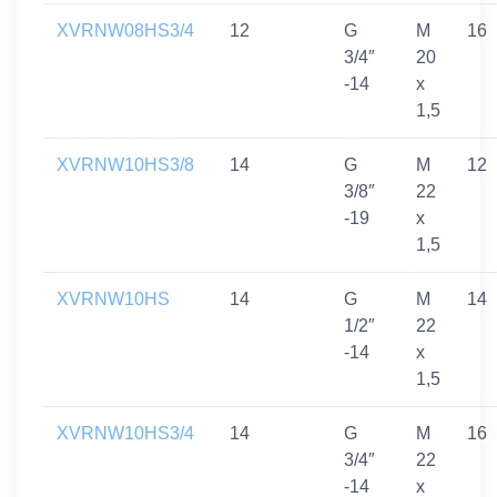
XVRNW08HS3/4
12
G
M
16
3/4″
20
-14
x
1,5
XVRNW10HS3/8
14
G
M
12
3/8″
22
-19
x
1,5
XVRNW10HS
14
G
M
14
1/2″
22
-14
x
1,5
XVRNW10HS3/4
14
G
M
16
3/4″
22
-14
x