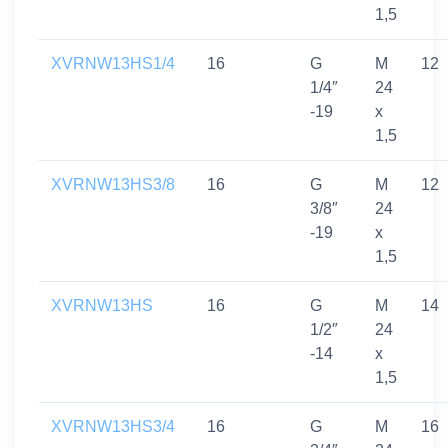
1,5
XVRNW13HS1/4
16
G
M
12
1/4″
24
-19
x
1,5
XVRNW13HS3/8
16
G
M
12
3/8″
24
-19
x
1,5
XVRNW13HS
16
G
M
14
1/2″
24
-14
x
1,5
XVRNW13HS3/4
16
G
M
16