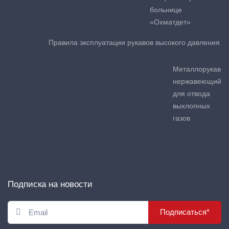
больнице
«Охматдет»
Правила эксплуатации рукавов высокого давления
Металлорукав
нержавеющий
для отвода
выхлопных
газов
Подписка на новости
Подписаться*