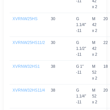
-11
42
x 2
XVRNW25HS
30
G
M
20
1.1/4″
42
-11
x 2
XVRNW25HS11/2
30
G
M
22
1.1/2″
42
-11
x 2
XVRNW32HS1
38
G 1″
M
18
-11
52
x 2
XVRNW32HS11/4
38
G
M
20
1.1/4″
52
-11
x 2