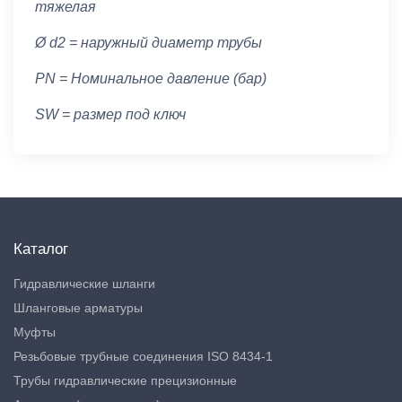
тяжелая
Ø d2 = наружный диаметр трубы
PN = Номинальное давление (бар)
SW = размер под ключ
Каталог
Гидравлические шланги
Шланговые арматуры
Муфты
Резьбовые трубные соединения ISO 8434-1
Трубы гидравлические прецизионные