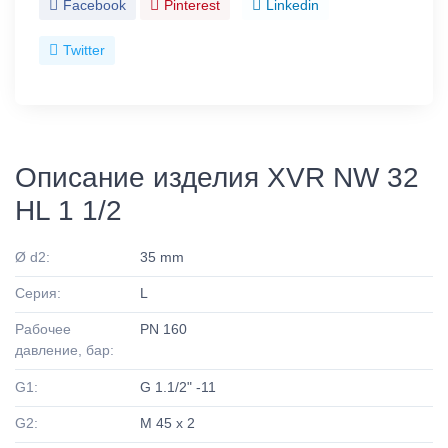
Facebook
Pinterest
Linkedin
Twitter
Описание изделия XVR NW 32
HL 1 1/2
Ø d2:
35 mm
Серия:
L
Рабочее
PN 160
давление, бар:
G1:
G 1.1/2" -11
G2:
M 45 x 2