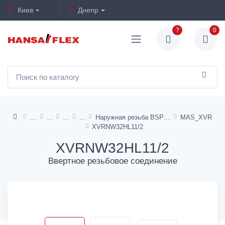
Киев
Днепр
?
0
Наружная резьба BSP
MAS_XVR
XVRNW32HL11/2
XVRNW32HL11/2
Ввертное резьбовое соединение