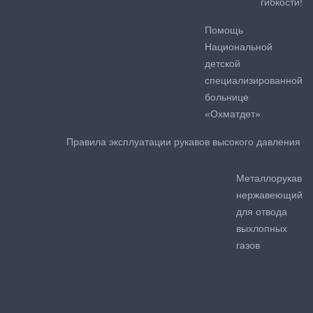
гибкости!
Помощь
Национальной
детской
специализированной
больнице
«Охматдет»
Правила эксплуатации рукавов высокого давления
Металлорукав
нержавеющий
для отвода
выхлопных
газов