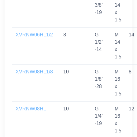
3/8″
14
-19
x
1,5
XVRNW06HL1/2
8
G
M
14
1/2″
14
-14
x
1,5
XVRNW08HL1/8
10
G
M
8
1/8″
16
-28
x
1,5
XVRNW08HL
10
G
M
12
1/4″
16
-19
x
1,5