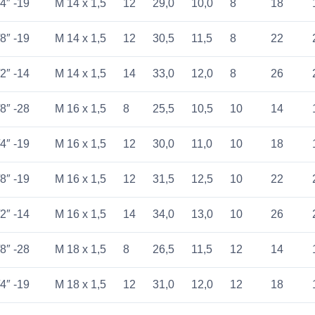
4″ -19
M 14 x 1,5
12
29,0
10,0
8
18
8″ -19
M 14 x 1,5
12
30,5
11,5
8
22
2″ -14
M 14 x 1,5
14
33,0
12,0
8
26
8″ -28
M 16 x 1,5
8
25,5
10,5
10
14
4″ -19
M 16 x 1,5
12
30,0
11,0
10
18
8″ -19
M 16 x 1,5
12
31,5
12,5
10
22
2″ -14
M 16 x 1,5
14
34,0
13,0
10
26
8″ -28
M 18 x 1,5
8
26,5
11,5
12
14
4″ -19
M 18 x 1,5
12
31,0
12,0
12
18