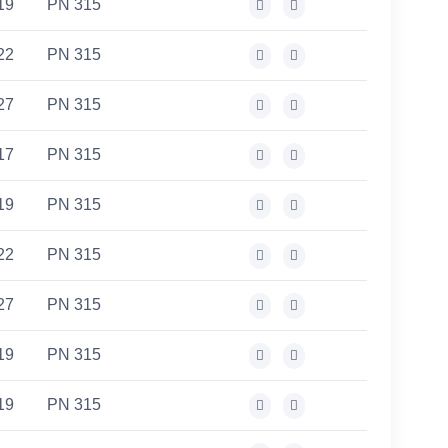
19
PN 315
22
PN 315
27
PN 315
17
PN 315
19
PN 315
22
PN 315
27
PN 315
19
PN 315
19
PN 315