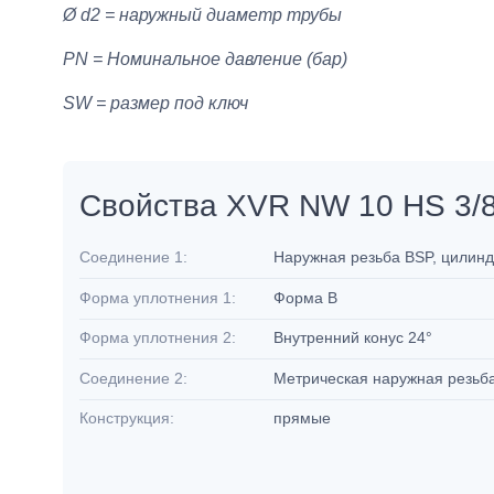
Ø d2 = наружный диаметр трубы
PN = Номинальное давление (бар)
SW = размер под ключ
Свойства XVR NW 10 HS 3/
Соединение 1:
Наружная резьба BSP, цилин
Форма уплотнения 1:
Форма B
Форма уплотнения 2:
Внутренний конус 24°
Соединение 2:
Метрическая наружная резьб
Конструкция:
прямые