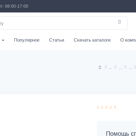
т: 08:00-17:00
с
Популярное
Статьи
Скачать каталоги
О комп
Помощь сп