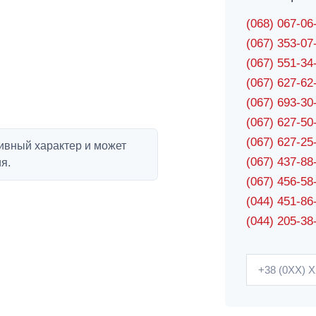
(068) 067-0
(067) 353-0
(067) 551-3
(067) 627-6
(067) 693-3
(067) 627-5
(067) 627-2
ивный характер и может
(067) 437-8
я.
(067) 456-5
(044) 451-86
(044) 205-38