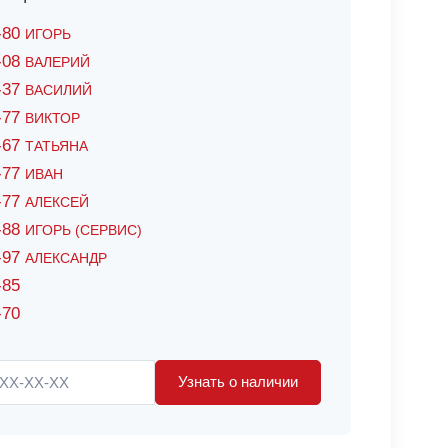
6-80
ИГОРЬ
7-08
ВАЛЕРИЙ
4-37
ВАСИЛИЙ
2-77
ВИКТОР
0-67
ТАТЬЯНА
0-77
ИВАН
5-77
АЛЕКСЕЙ
8-88
ИГОРЬ (СЕРВИС)
8-97
АЛЕКСАНДР
-85
-70
Узнать о наличии