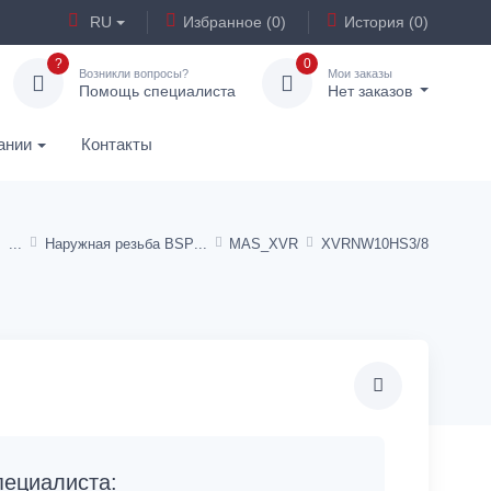
RU
Избранное (0)
История (0)
?
0
Возникли вопросы?
Мои заказы
Помощь специалиста
Нет заказов
ании
Контакты
Наружная резьба BSP
MAS_XVR
XVRNW10HS3/8
ециалиста: