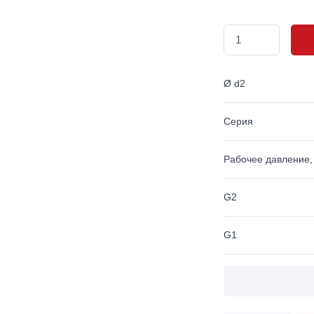
Ø d2
Серия
Рабочее давление,
G2
G1