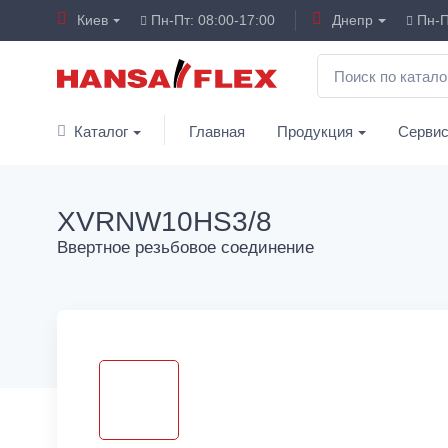
Киев
Пн-Пт: 08:00-17:00
Днепр
Пн-П
Каталог
Главная
Продукция
Серви
XVRNW10HS3/8
Ввертное резьбовое соединение