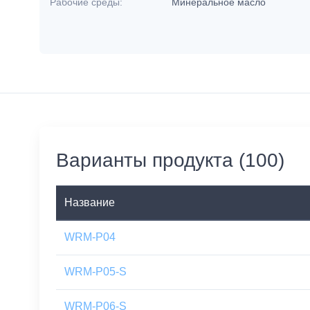
Рабочие среды:
Минеральное масло
Варианты продукта (100)
Название
WRM-P04
WRM-P05-S
WRM-P06-S