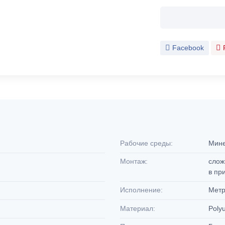
Facebook
Рабочие среды:
Мине
Монтаж:
слож
в пр
Исполнение:
Метр
Материал:
Poly