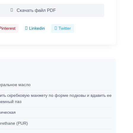
Скачать файл PDF
Pinterest
Linkedin
Twitter
ральное масло
ить скребковую манжету по форме подковы и вдавить ее
иемный паз
ическая
urethane (PUR)