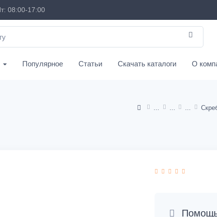
т: 08:00-17:00
с
Популярное
Статьи
Скачать каталоги
О комп
Скре
Помощь 