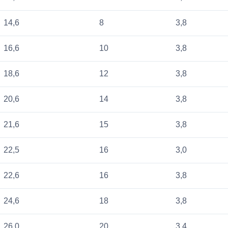
14,6
8
3,8
16,6
10
3,8
18,6
12
3,8
20,6
14
3,8
21,6
15
3,8
22,5
16
3,0
22,6
16
3,8
24,6
18
3,8
26,0
20
3,4