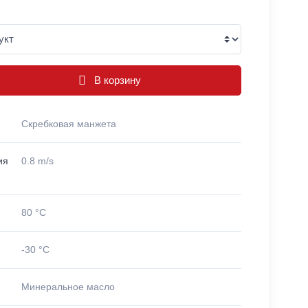
В корзину
Скребковая манжета
ия
0.8 m/s
80 °C
-30 °C
Минеральное масло