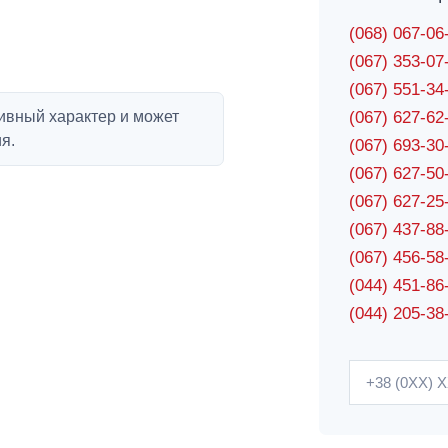
(068) 067-0
(067) 353-0
(067) 551-3
ивный характер и может
(067) 627-6
я.
(067) 693-3
(067) 627-5
(067) 627-2
(067) 437-8
(067) 456-5
(044) 451-86
(044) 205-38