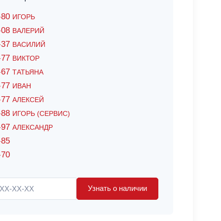
6-80
ИГОРЬ
7-08
ВАЛЕРИЙ
4-37
ВАСИЛИЙ
2-77
ВИКТОР
0-67
ТАТЬЯНА
0-77
ИВАН
5-77
АЛЕКСЕЙ
8-88
ИГОРЬ (СЕРВИС)
8-97
АЛЕКСАНДР
-85
-70
Узнать о наличии