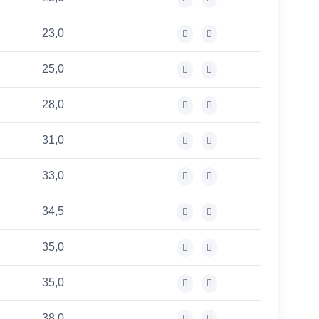
23,0
25,0
28,0
31,0
33,0
34,5
35,0
35,0
38,0