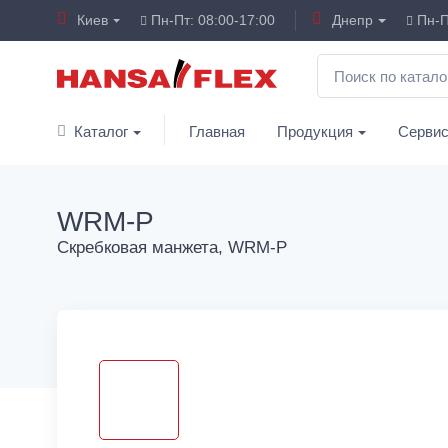
Киев
Пн-Пт: 08:00-17:00
Днепр
Пн-П
Каталог
Главная
Продукция
Серви
WRM-P
Скребковая манжета, WRM-P