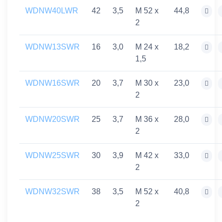
WDNW40LWR
42
3,5
M 52 x
44,8
2
WDNW13SWR
16
3,0
M 24 x
18,2
1,5
WDNW16SWR
20
3,7
M 30 x
23,0
2
WDNW20SWR
25
3,7
M 36 x
28,0
2
WDNW25SWR
30
3,9
M 42 x
33,0
2
WDNW32SWR
38
3,5
M 52 x
40,8
2