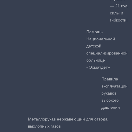
— 21 год
силы и
гибкости!
Помощь
Национальной
детской
специализированной
больнице
«Охматдет»
Правила
эксплуатации
рукавов
высокого
давления
Металлорукав нержавеющий для отвода
выхлопных газов