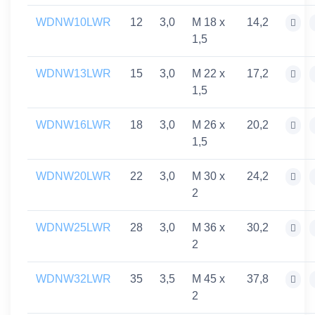
WDNW10LWR
12
3,0
M 18 x
14,2
1,5
WDNW13LWR
15
3,0
M 22 x
17,2
1,5
WDNW16LWR
18
3,0
M 26 x
20,2
1,5
WDNW20LWR
22
3,0
M 30 x
24,2
2
WDNW25LWR
28
3,0
M 36 x
30,2
2
WDNW32LWR
35
3,5
M 45 x
37,8
2