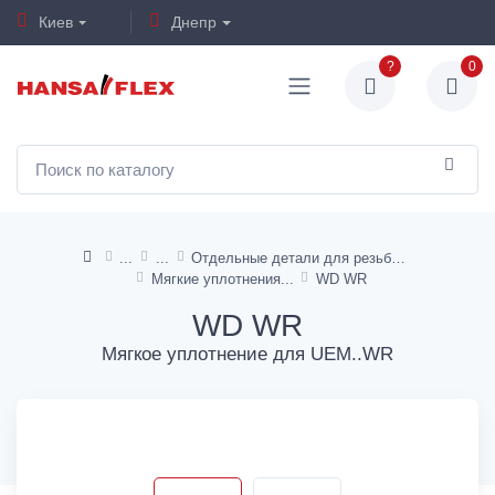
Киев
Днепр
?
0
Отдельные детали для резьбовых трубных соединений
Мягкие уплотнения
WD WR
WD WR
Мягкое уплотнение для UEM..WR