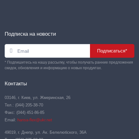
Подписка на новости
Подписаться*
* Подпишитесь на нашу рассылку, чтобы получать ранние предложения
скидок, обновления и информацию о новых продуктах.
Контакты
03146, г. Киев, ул. Жмеринская, 26
Тел.: (044) 205-38-70
Факс: (044) 451-86-85
Email:
hansa-flex@ukr.net
49019, г. Днепр, ул. Ак. Белелюбского, 36А