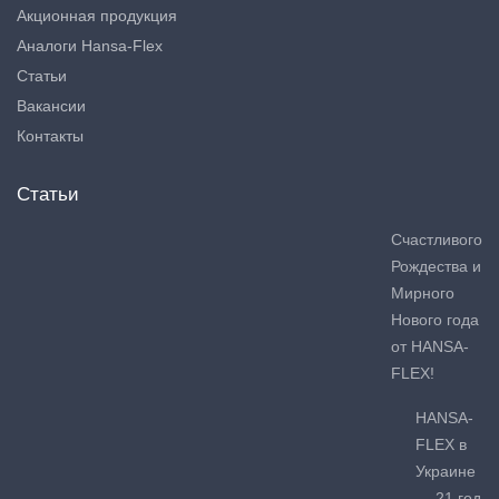
Акционная продукция
Аналоги Hansa-Flex
Статьи
Вакансии
Контакты
Статьи
Счастливого
Рождества и
Мирного
Нового года
от HANSA-
FLEX!
HANSA-
FLEX в
Украине
— 21 год