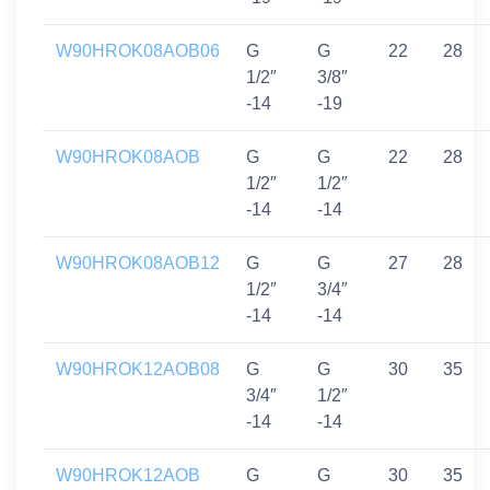
W90HROK08AOB06
G
G
22
28
1/2″
3/8″
-14
-19
W90HROK08AOB
G
G
22
28
1/2″
1/2″
-14
-14
W90HROK08AOB12
G
G
27
28
1/2″
3/4″
-14
-14
W90HROK12AOB08
G
G
30
35
3/4″
1/2″
-14
-14
W90HROK12AOB
G
G
30
35