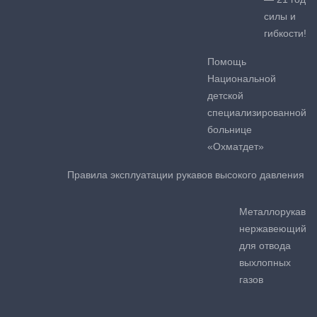
силы и
гибкости!
Помощь
Национальной
детской
специализированной
больнице
«Охматдет»
Правила эксплуатации рукавов высокого давления
Металлорукав
нержавеющий
для отвода
выхлопных
газов