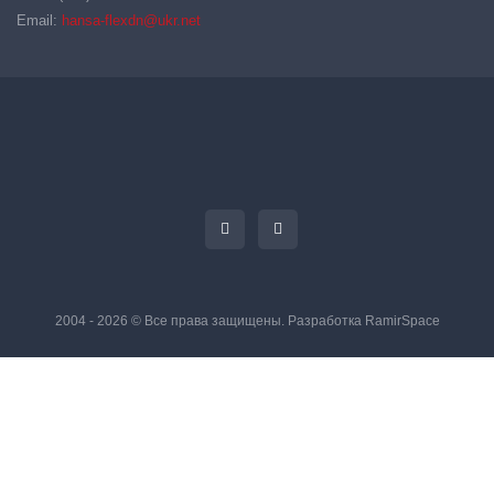
Email:
hansa-flexdn@ukr.net
2004 - 2026 © Все права защищены. Разработка
RamirSpace