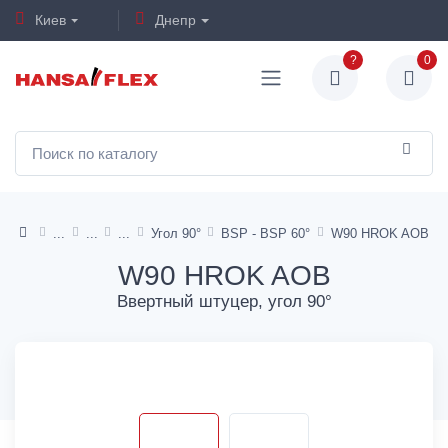
Киев
Днепр
?
0
Угол 90°
BSP - BSP 60°
W90 HROK AOB
W90 HROK AOB
Ввертный штуцер, угол 90°