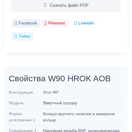
Скачать файл PDF
Facebook
Pinterest
Linkedin
Twitter
Свойства W90 HROK AOB
Конструкция:
Угол 90°
Модель:
Ввертный штуцер
Форма
Кольцо круглого сечения и камерное
уплотнения 1:
кольцо
Соединение 1:
Наружная резьба BSP, цилиндрическая