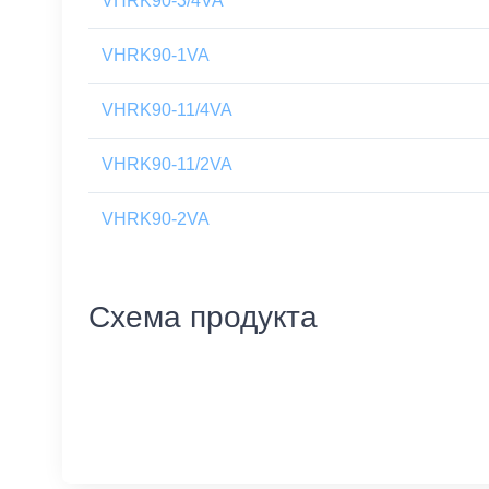
VHRK90-3/4VA
VHRK90-1VA
VHRK90-11/4VA
VHRK90-11/2VA
VHRK90-2VA
Схема продукта