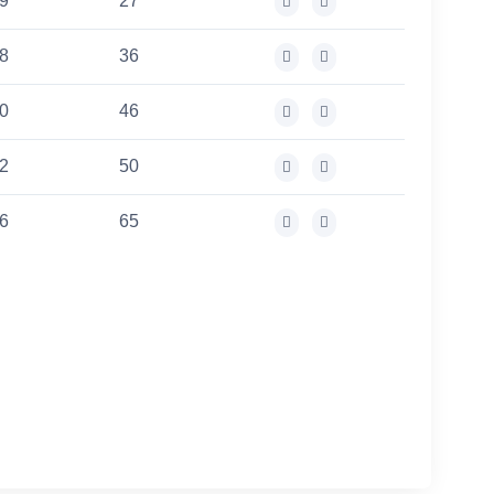
9
27
8
36
0
46
2
50
6
65