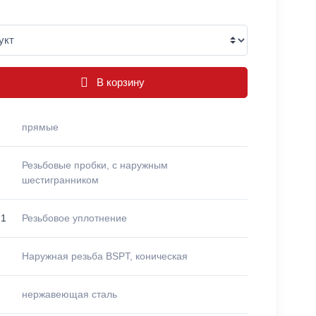
В корзину
прямые
Резьбовые пробки, с наружным
шестигранником
 1
Резьбовое уплотнение
Наружная резьба BSPT, коническая
нержавеющая сталь