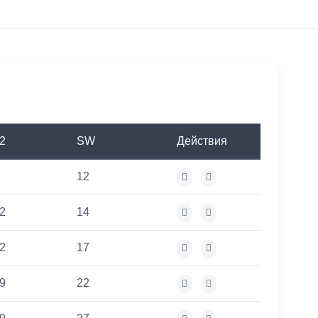
2
SW
Действия
12
2
14
2
17
9
22