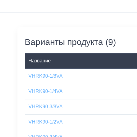
Варианты продукта (9)
Название
VHRK90-1/8VA
VHRK90-1/4VA
VHRK90-3/8VA
VHRK90-1/2VA