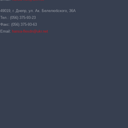
49019, г. Днепр, ул. Ак. Белелюбского, 36А
Тел.: (056) 375-93-23
Факс: (056) 375-93-63
Email:
hansa-flexdn@ukr.net