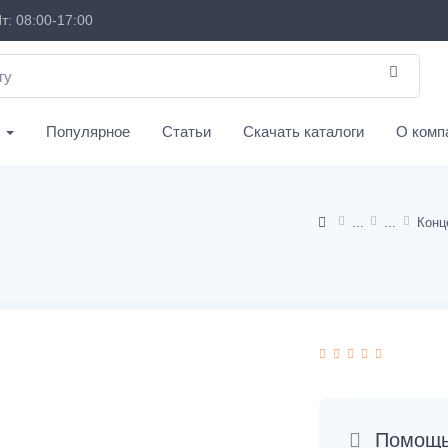
т: 08:00-17:00
с
Популярное
Статьи
Скачать каталоги
О комп
Конц
Помощь 