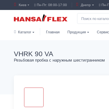
Киев
Пн-Пт: 08:00-17:00
Днепр
Пн-П
Каталог
Главная
Продукция
Серви
VHRK 90 VA
Резьбовая пробка с наружным шестигранником