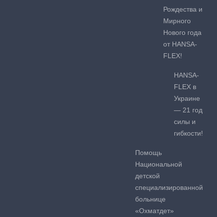
Рождества и
Мирного
Нового года
от HANSA-
FLEX!
HANSA-
FLEX в
Украине
— 21 год
силы и
гибкости!
Помощь
Национальной
детской
специализированной
больнице
«Охматдет»