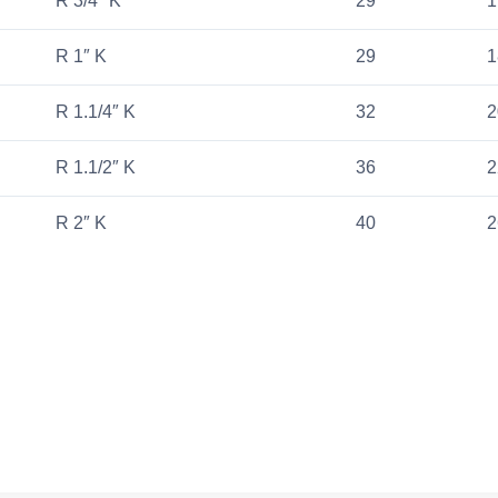
R 3/4″ K
29
1
R 1″ K
29
1
R 1.1/4″ K
32
2
R 1.1/2″ K
36
2
R 2″ K
40
2