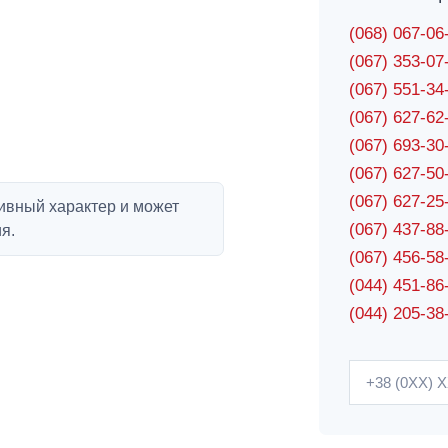
(068) 067-0
(067) 353-0
(067) 551-3
(067) 627-6
(067) 693-3
(067) 627-5
(067) 627-2
ивный характер и может
(067) 437-8
я.
(067) 456-5
(044) 451-86
(044) 205-38