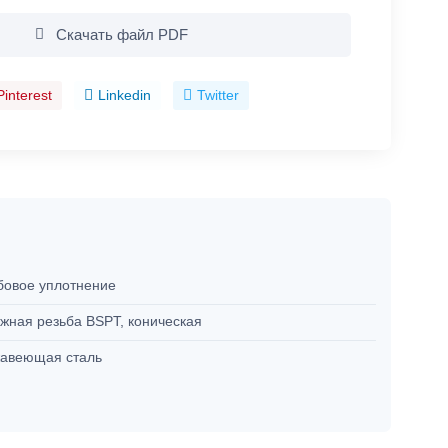
Скачать файл PDF
Pinterest
Linkedin
Twitter
бовое уплотнение
жная резьба BSPT, коническая
авеющая сталь