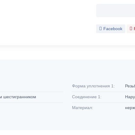
Facebook
Форма уплотнения 1:
Резь
ым шестигранником
Соединение 1:
Нару
Материал:
нерж