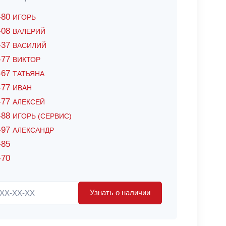
6-80
ИГОРЬ
7-08
ВАЛЕРИЙ
4-37
ВАСИЛИЙ
2-77
ВИКТОР
0-67
ТАТЬЯНА
0-77
ИВАН
5-77
АЛЕКСЕЙ
8-88
ИГОРЬ (СЕРВИС)
8-97
АЛЕКСАНДР
-85
-70
Узнать о наличии