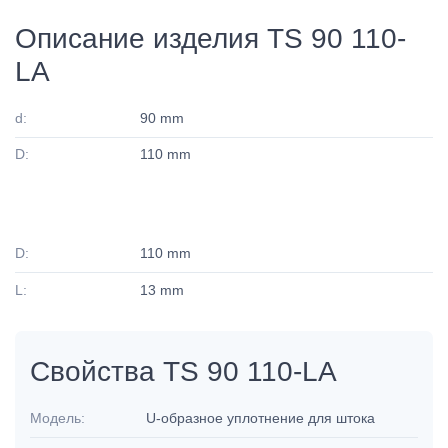
Описание изделия TS 90 110-
LA
d:
90 mm
D:
110 mm
D:
110 mm
L:
13 mm
Свойства TS 90 110-LA
Модель:
U-образное уплотнение для штока