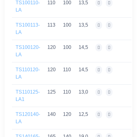
TS100110-
110
100
13,5
LA
TS100113-
113
100
13,5
LA
TS100120-
120
100
14,5
LA
TS110120-
120
110
14,5
LA
TS110125-
125
110
13,0
LA1
TS120140-
140
120
12,5
LA
TS140165-
165
140
19,0