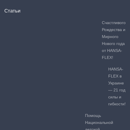
Статьи
Счастливого
Рождества и
Мирного
Нового года
от HANSA-
FLEX!
HANSA-
FLEX в
Украине
— 21 год
силы и
гибкости!
Помощь
Национальной
детской