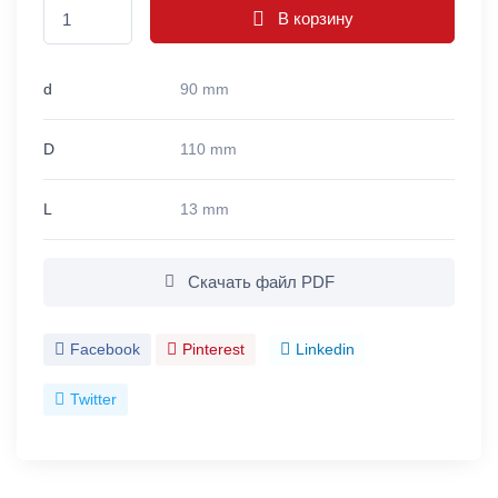
В корзину
d
90 mm
D
110 mm
L
13 mm
Скачать файл PDF
Facebook
Pinterest
Linkedin
Twitter