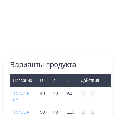
Варианты продукта
Название
D
d
L
Действия
TS4048-
48
40
9,0
LA
TS4050-
50
40
11,0