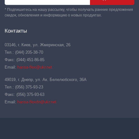
* Подпишитесь на нашу рассылку, чтобы получать ранние предложения
скидок, обновления и информацию о новых продуктах.
Контакты
03146, г. Киев, ул. Жмеринская, 26
Тел.: (044) 205-38-70
Факс: (044) 451-86-85
Email:
hansa-flex@ukr.net
49019, г. Днепр, ул. Ак. Белелюбского, 36А
Тел.: (056) 375-93-23
Факс: (056) 375-93-63
Email:
hansa-flexdn@ukr.net