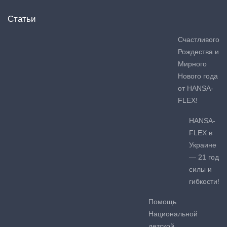
Статьи
Счастливого
Рождества и
Мирного
Нового года
от HANSA-
FLEX!
HANSA-
FLEX в
Украине
— 21 год
силы и
гибкости!
Помощь
Национальной
детской