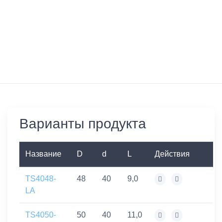
Варианты продукта
Название
D
d
L
Действия
TS4048-
48
40
9,0
LA
TS4050-
50
40
11,0