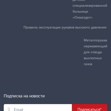
специализированной
больнице
«Охматдет»
Правила эксплуатации рукавов высокого давления
Металлорукав
нержавеющий
для отвода
выхлопных
газов
Подписка на новости
Подписаться*