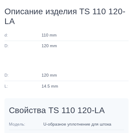
Описание изделия TS 110 120-
LA
d:
110 mm
D:
120 mm
D:
120 mm
L:
14.5 mm
Свойства TS 110 120-LA
Модель:
U-образное уплотнение для штока