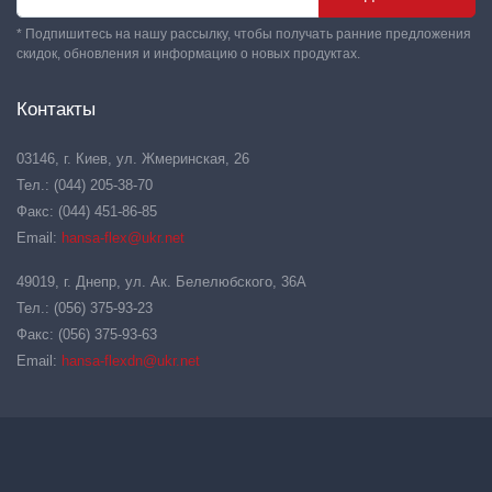
* Подпишитесь на нашу рассылку, чтобы получать ранние предложения
скидок, обновления и информацию о новых продуктах.
Контакты
03146, г. Киев, ул. Жмеринская, 26
Тел.: (044) 205-38-70
Факс: (044) 451-86-85
Email:
hansa-flex@ukr.net
49019, г. Днепр, ул. Ак. Белелюбского, 36А
Тел.: (056) 375-93-23
Факс: (056) 375-93-63
Email:
hansa-flexdn@ukr.net