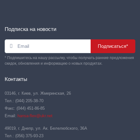
Подписка на новости
Подписаться*
* Подпишитесь на нашу рассылку, чтобы получать ранние предложения
скидок, обновления и информацию о новых продуктах.
Контакты
03146, г. Киев, ул. Жмеринская, 26
Тел.: (044) 205-38-70
Факс: (044) 451-86-85
Email:
hansa-flex@ukr.net
49019, г. Днепр, ул. Ак. Белелюбского, 36А
Тел.: (056) 375-93-23