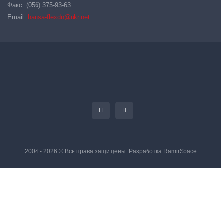
Факс: (056) 375-93-63
Email:
hansa-flexdn@ukr.net
2004 - 2026 © Все права защищены. Разработка
RamirSpace