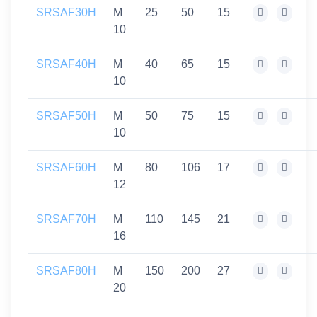
SRSAF30H
M
25
50
15
10
SRSAF40H
M
40
65
15
10
SRSAF50H
M
50
75
15
10
SRSAF60H
M
80
106
17
12
SRSAF70H
M
110
145
21
16
SRSAF80H
M
150
200
27
20