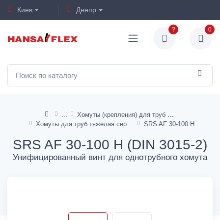
Киев
Днепр
?
0
Хомуты (крепления) для труб и шлангов
Хомуты для труб тяжелая серия
SRS AF 30-100 H
SRS AF 30-100 H (DIN 3015-2)
Унифицированный винт для однотрубного хомута