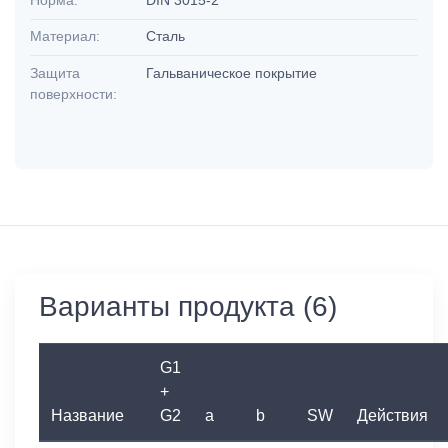
Материал:
Сталь
Защита
Гальваническое покрытие
поверхности:
Варианты продукта (6)
G1
+
Название
G2
a
b
SW
Действия