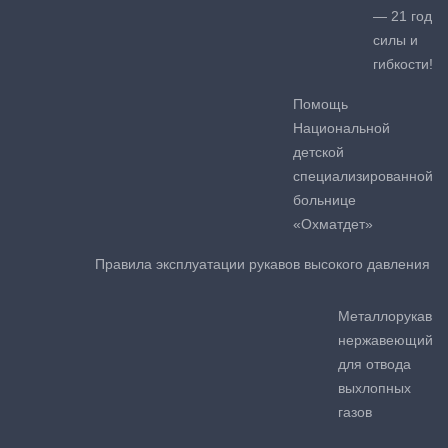
— 21 год
силы и
гибкости!
Помощь
Национальной
детской
специализированной
больнице
«Охматдет»
Правила эксплуатации рукавов высокого давления
Металлорукав
нержавеющий
для отвода
выхлопных
газов