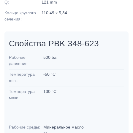
Q:
121 mm
Кольцо круглого
110,49 x 5,34
сечения:
Свойства PBK 348-623
Рабочее
500 bar
давление:
Температура
-50 °C
min.:
Температура
130 °C
макс.:
Рабочие среды:
Минеральное масло