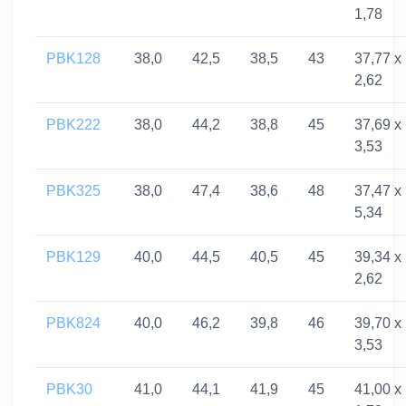
1,78
PBK128
38,0
42,5
38,5
43
37,77 x
2,62
PBK222
38,0
44,2
38,8
45
37,69 x
3,53
PBK325
38,0
47,4
38,6
48
37,47 x
5,34
PBK129
40,0
44,5
40,5
45
39,34 x
2,62
PBK824
40,0
46,2
39,8
46
39,70 x
3,53
PBK30
41,0
44,1
41,9
45
41,00 x