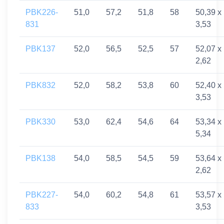
PBK226-
51,0
57,2
51,8
58
50,39 x
831
3,53
PBK137
52,0
56,5
52,5
57
52,07 x
2,62
PBK832
52,0
58,2
53,8
60
52,40 x
3,53
PBK330
53,0
62,4
54,6
64
53,34 x
5,34
PBK138
54,0
58,5
54,5
59
53,64 x
2,62
PBK227-
54,0
60,2
54,8
61
53,57 x
833
3,53