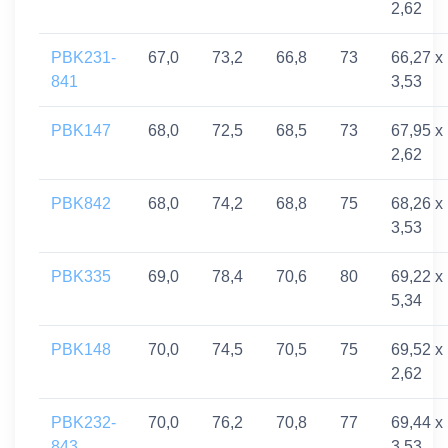
2,62
PBK231-
67,0
73,2
66,8
73
66,27 x
841
3,53
PBK147
68,0
72,5
68,5
73
67,95 x
2,62
PBK842
68,0
74,2
68,8
75
68,26 x
3,53
PBK335
69,0
78,4
70,6
80
69,22 x
5,34
PBK148
70,0
74,5
70,5
75
69,52 x
2,62
PBK232-
70,0
76,2
70,8
77
69,44 x
843
3,53