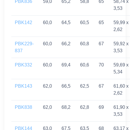
PBK836
59,0
65,2
58,8
65
58,74 x
3,53
PBK142
60,0
64,5
60,5
65
59,99 x
2,62
PBK229-
60,0
66,2
60,8
67
59,92 x
837
3,53
PBK332
60,0
69,4
60,6
70
59,69 x
5,34
PBK143
62,0
66,5
62,5
67
61,60 x
2,62
PBK838
62,0
68,2
62,8
69
61,90 x
3,53
PBK144
63,0
67,5
63,5
68
63,17 x