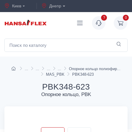
Киев
Днепр
?
0
Опорное кольцо полиэфир
MAS_PBK
PBK348-623
PBK348-623
Опорное кольцо, PBK