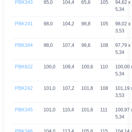
PBK343
95,0
104,4
65,6
105
94,62 x
5,34
PBK241
98,0
104,2
98,8
105
98,02 x
3,53
PBK344
98,0
107,4
98,6
108
97,79 x
5,34
PBK622
100,0
109,4
100,6
110
100,00 
5,34
PBK242
101,0
107,2
101,8
108
101,19 
3,53
PBK345
101,0
110,4
101,6
111
100,97 
5,34
PBK346
104,0
113,4
105,6
115
104,14 