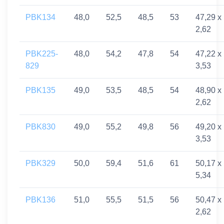
PBK134
48,0
52,5
48,5
53
47,29 x
2,62
PBK225-
48,0
54,2
47,8
54
47,22 x
829
3,53
PBK135
49,0
53,5
48,5
54
48,90 x
2,62
PBK830
49,0
55,2
49,8
56
49,20 x
3,53
PBK329
50,0
59,4
51,6
61
50,17 x
5,34
PBK136
51,0
55,5
51,5
56
50,47 x
2,62