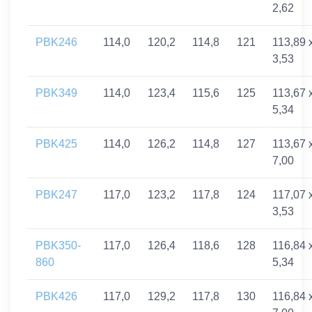
2,62
PBK246
114,0
120,2
114,8
121
113,89 
3,53
PBK349
114,0
123,4
115,6
125
113,67 
5,34
PBK425
114,0
126,2
114,8
127
113,67 
7,00
PBK247
117,0
123,2
117,8
124
117,07 
3,53
PBK350-
117,0
126,4
118,6
128
116,84 
860
5,34
PBK426
117,0
129,2
117,8
130
116,84 