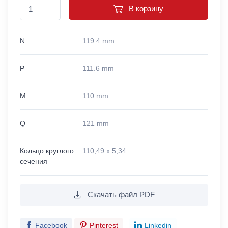
В корзину
N
119.4 mm
P
111.6 mm
M
110 mm
Q
121 mm
Кольцо круглого
110,49 x 5,34
сечения
Скачать файл PDF
Facebook
Pinterest
Linkedin