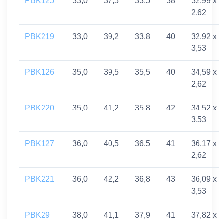
PBK125
33,0
37,5
33,5
38
32,99 x
2,62
PBK219
33,0
39,2
33,8
40
32,92 x
3,53
PBK126
35,0
39,5
35,5
40
34,59 x
2,62
PBK220
35,0
41,2
35,8
42
34,52 x
3,53
PBK127
36,0
40,5
36,5
41
36,17 x
2,62
PBK221
36,0
42,2
36,8
43
36,09 x
3,53
PBK29
38,0
41,1
37,9
41
37,82 x