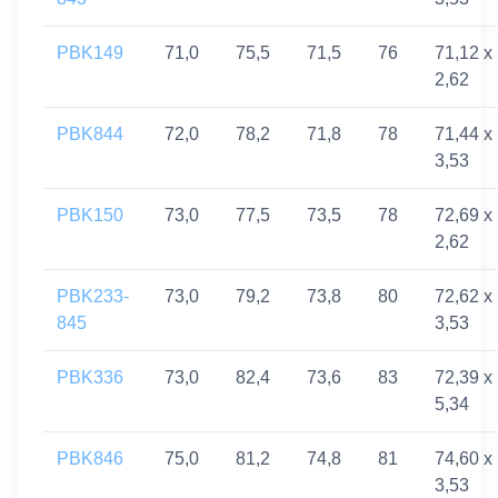
PBK149
71,0
75,5
71,5
76
71,12 x
2,62
PBK844
72,0
78,2
71,8
78
71,44 x
3,53
PBK150
73,0
77,5
73,5
78
72,69 x
2,62
PBK233-
73,0
79,2
73,8
80
72,62 x
845
3,53
PBK336
73,0
82,4
73,6
83
72,39 x
5,34
PBK846
75,0
81,2
74,8
81
74,60 x
3,53