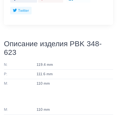
Twitter
Описание изделия PBK 348-
623
N:
119.4 mm
P:
111.6 mm
M:
110 mm
M:
110 mm