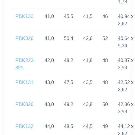
1,78
PBK130
41,0
45,5
41,5
46
40,94 x
2,62
PBK326
41,0
50,4
42,6
52
40,64 x
5,34
PBK223-
42,0
48,2
41,8
48
40,87 x
825
3,53
PBK131
43,0
47,5
43,5
48
42,52 x
2,62
PBK826
43,0
49,2
43,8
50
42,86 x
3,53
PBK132
44,0
48,5
44,5
49
44,12 x
2,62