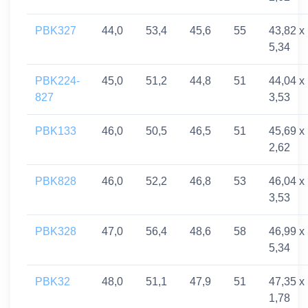
PBK327
44,0
53,4
45,6
55
43,82 x
5,34
PBK224-
45,0
51,2
44,8
51
44,04 x
827
3,53
PBK133
46,0
50,5
46,5
51
45,69 x
2,62
PBK828
46,0
52,2
46,8
53
46,04 x
3,53
PBK328
47,0
56,4
48,6
58
46,99 x
5,34
PBK32
48,0
51,1
47,9
51
47,35 x
1,78