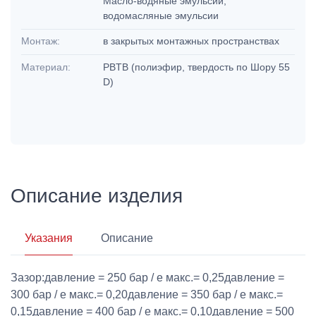
Масло-водяные эмульсии,
водомасляные эмульсии
Монтаж:
в закрытых монтажных пространствах
Материал:
PBTB (полиэфир, твердость по Шору 55
D)
Описание изделия
Указания
Описание
Зазор:давление = 250 бар / e макс.= 0,25давление =
300 бар / e макс.= 0,20давление = 350 бар / e макс.=
0,15давление = 400 бар / e макс.= 0,10давление = 500