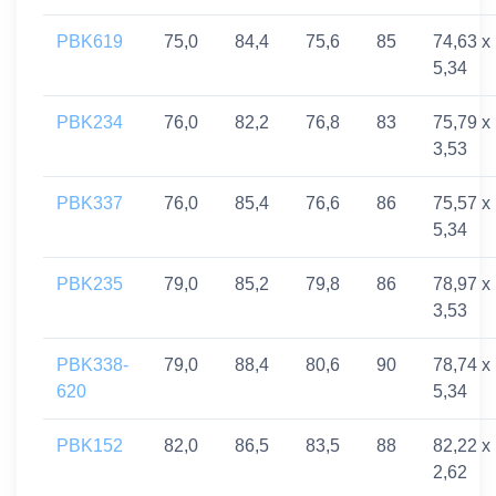
PBK619
75,0
84,4
75,6
85
74,63 x
5,34
PBK234
76,0
82,2
76,8
83
75,79 x
3,53
PBK337
76,0
85,4
76,6
86
75,57 x
5,34
PBK235
79,0
85,2
79,8
86
78,97 x
3,53
PBK338-
79,0
88,4
80,6
90
78,74 x
620
5,34
PBK152
82,0
86,5
83,5
88
82,22 x
2,62