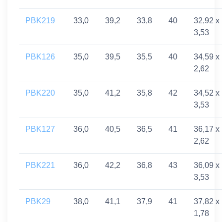
PBK219
33,0
39,2
33,8
40
32,92 x
3,53
PBK126
35,0
39,5
35,5
40
34,59 x
2,62
PBK220
35,0
41,2
35,8
42
34,52 x
3,53
PBK127
36,0
40,5
36,5
41
36,17 x
2,62
PBK221
36,0
42,2
36,8
43
36,09 x
3,53
PBK29
38,0
41,1
37,9
41
37,82 x
1,78