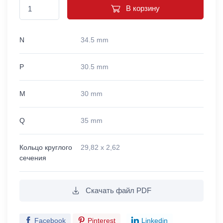
В корзину
N
34.5 mm
P
30.5 mm
M
30 mm
Q
35 mm
Кольцо круглого
29,82 x 2,62
сечения
Скачать файл PDF
Facebook
Pinterest
Linkedin