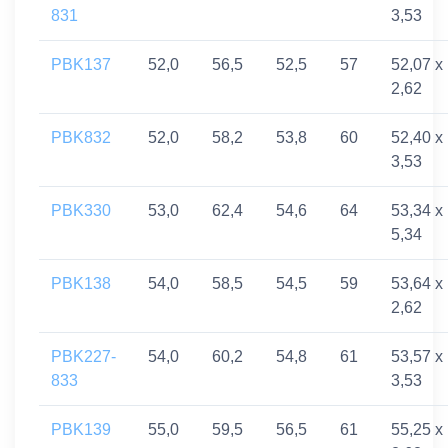
831
3,53
PBK137
52,0
56,5
52,5
57
52,07 x
2,62
PBK832
52,0
58,2
53,8
60
52,40 x
3,53
PBK330
53,0
62,4
54,6
64
53,34 x
5,34
PBK138
54,0
58,5
54,5
59
53,64 x
2,62
PBK227-
54,0
60,2
54,8
61
53,57 x
833
3,53
PBK139
55,0
59,5
56,5
61
55,25 x