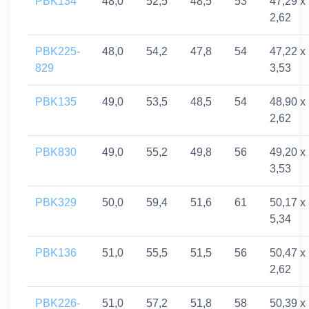
PBK134
48,0
52,5
48,5
53
47,29 x
2,62
PBK225-
48,0
54,2
47,8
54
47,22 x
829
3,53
PBK135
49,0
53,5
48,5
54
48,90 x
2,62
PBK830
49,0
55,2
49,8
56
49,20 x
3,53
PBK329
50,0
59,4
51,6
61
50,17 x
5,34
PBK136
51,0
55,5
51,5
56
50,47 x
2,62
PBK226-
51,0
57,2
51,8
58
50,39 x