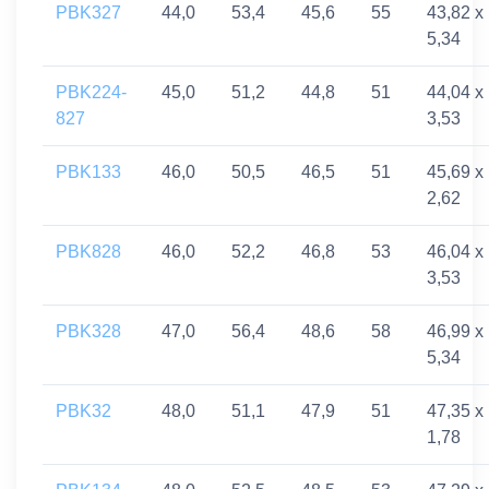
PBK327
44,0
53,4
45,6
55
43,82 x
5,34
PBK224-
45,0
51,2
44,8
51
44,04 x
827
3,53
PBK133
46,0
50,5
46,5
51
45,69 x
2,62
PBK828
46,0
52,2
46,8
53
46,04 x
3,53
PBK328
47,0
56,4
48,6
58
46,99 x
5,34
PBK32
48,0
51,1
47,9
51
47,35 x
1,78