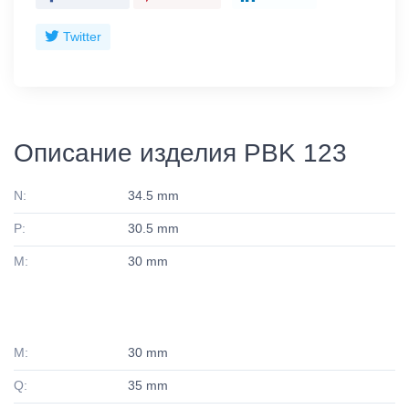
Twitter
Описание изделия PBK 123
N:
34.5 mm
P:
30.5 mm
M:
30 mm
M:
30 mm
Q:
35 mm