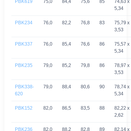
PBK619
75,0
84,4
75,6
85
74,63 x
5,34
PBK234
76,0
82,2
76,8
83
75,79 x
3,53
PBK337
76,0
85,4
76,6
86
75,57 x
5,34
PBK235
79,0
85,2
79,8
86
78,97 x
3,53
PBK338-
79,0
88,4
80,6
90
78,74 x
620
5,34
PBK152
82,0
86,5
83,5
88
82,22 x
2,62
PBK236
82,0
88,2
82,8
89
82,14 x