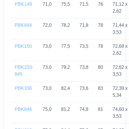
PBK149
71,0
75,5
71,5
76
71,12 x
2,62
PBK844
72,0
78,2
71,8
78
71,44 x
3,53
PBK150
73,0
77,5
73,5
78
72,69 x
2,62
PBK233-
73,0
79,2
73,8
80
72,62 x
845
3,53
PBK336
73,0
82,4
73,6
83
72,39 x
5,34
PBK846
75,0
81,2
74,8
81
74,60 x
3,53