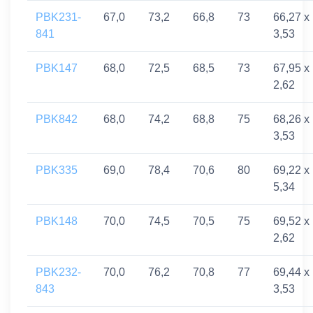
PBK231-
67,0
73,2
66,8
73
66,27 x
841
3,53
PBK147
68,0
72,5
68,5
73
67,95 x
2,62
PBK842
68,0
74,2
68,8
75
68,26 x
3,53
PBK335
69,0
78,4
70,6
80
69,22 x
5,34
PBK148
70,0
74,5
70,5
75
69,52 x
2,62
PBK232-
70,0
76,2
70,8
77
69,44 x
843
3,53