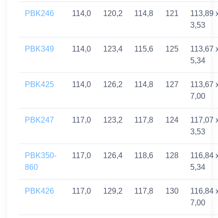
PBK246
114,0
120,2
114,8
121
113,89 
3,53
PBK349
114,0
123,4
115,6
125
113,67 
5,34
PBK425
114,0
126,2
114,8
127
113,67 
7,00
PBK247
117,0
123,2
117,8
124
117,07 
3,53
PBK350-
117,0
126,4
118,6
128
116,84 
860
5,34
PBK426
117,0
129,2
117,8
130
116,84 
7,00