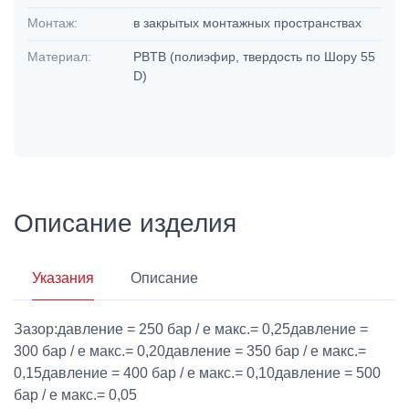
Монтаж:
в закрытых монтажных пространствах
Материал:
PBTB (полиэфир, твердость по Шору 55
D)
Описание изделия
Указания
Описание
Зазор:давление = 250 бар / e макс.= 0,25давление =
300 бар / e макс.= 0,20давление = 350 бар / e макс.=
0,15давление = 400 бар / e макс.= 0,10давление = 500
бар / e макс.= 0,05