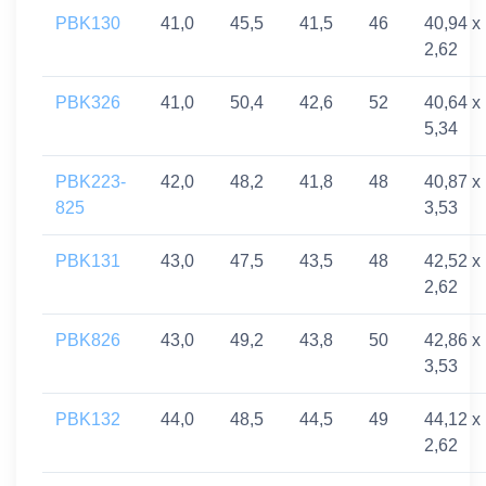
PBK130
41,0
45,5
41,5
46
40,94 x
2,62
PBK326
41,0
50,4
42,6
52
40,64 x
5,34
PBK223-
42,0
48,2
41,8
48
40,87 x
825
3,53
PBK131
43,0
47,5
43,5
48
42,52 x
2,62
PBK826
43,0
49,2
43,8
50
42,86 x
3,53
PBK132
44,0
48,5
44,5
49
44,12 x
2,62