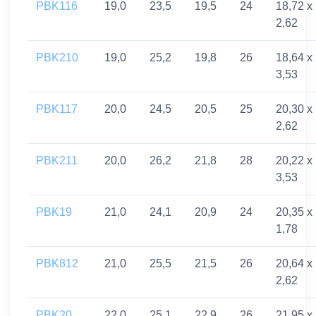
PBK116
19,0
23,5
19,5
24
18,72 x
2,62
PBK210
19,0
25,2
19,8
26
18,64 x
3,53
PBK117
20,0
24,5
20,5
25
20,30 x
2,62
PBK211
20,0
26,2
21,8
28
20,22 x
3,53
PBK19
21,0
24,1
20,9
24
20,35 x
1,78
PBK812
21,0
25,5
21,5
26
20,64 x
2,62
PBK20
22,0
25,1
22,9
26
21,95 x