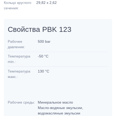
Кольцо круглого
29,82 x 2,62
сечения:
Свойства PBK 123
Рабочее
500 bar
давление:
Температура
-50 °C
min.:
Температура
130 °C
макс.:
Рабочие среды:
Минеральное масло
Масло-водяные эмульсии,
водомасляные эмульсии