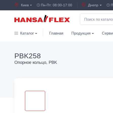
Киев
Пн-Пт: 08:00-17:00
Днепр
П
Каталог
Главная
Продукция
Серви
PBK258
Опорное кольцо, PBK