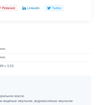
Pinterest
Linkedin
Twitter
 mm
 mm
99 x 3,53
ральное масло
о-водяные эмульсии, водомасляные эмульсии