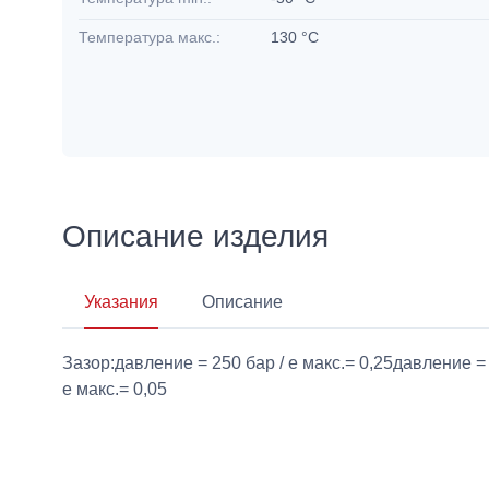
Температура макс.:
130 °C
Описание изделия
Указания
Описание
Зазор:давление = 250 бар / e макс.= 0,25давление = 
e макс.= 0,05