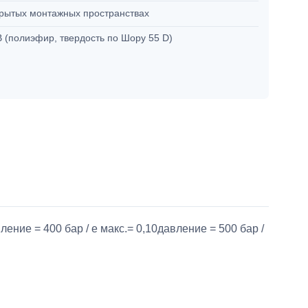
крытых монтажных пространствах
 (полиэфир, твердость по Шору 55 D)
ление = 400 бар / e макс.= 0,10давление = 500 бар /