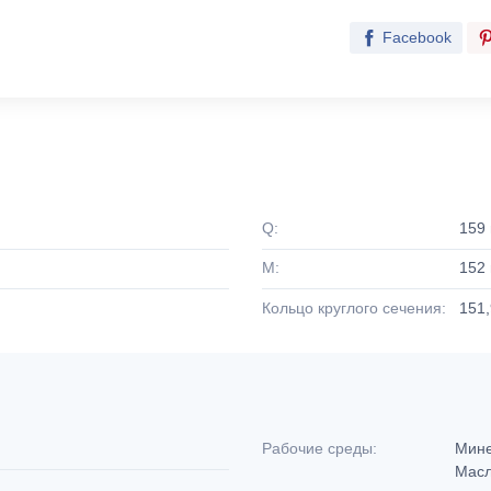
Facebook
Q:
159
M:
152
Кольцо круглого сечения:
151,
Рабочие среды:
Мине
Масл