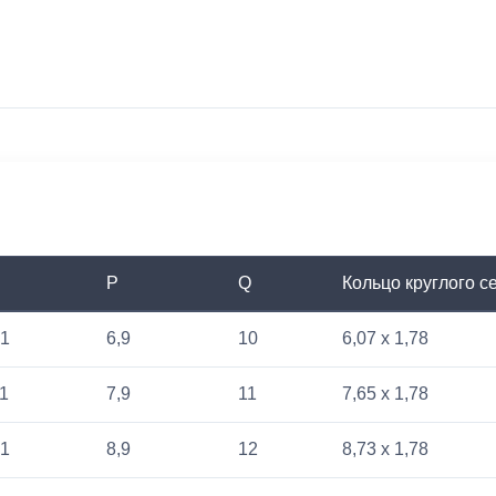
P
Q
Кольцо круглого с
,1
6,9
10
6,07 x 1,78
,1
7,9
11
7,65 x 1,78
,1
8,9
12
8,73 x 1,78