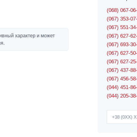
(068) 067-0
(067) 353-0
(067) 551-3
ивный характер и может
(067) 627-6
я.
(067) 693-3
(067) 627-5
(067) 627-2
(067) 437-8
(067) 456-5
(044) 451-86
(044) 205-38