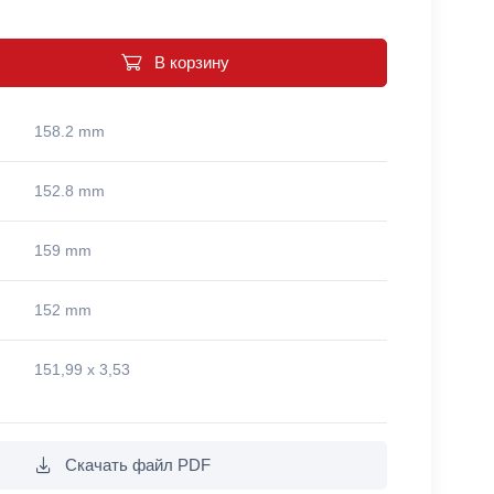
В корзину
158.2 mm
152.8 mm
159 mm
152 mm
151,99 x 3,53
Скачать файл PDF