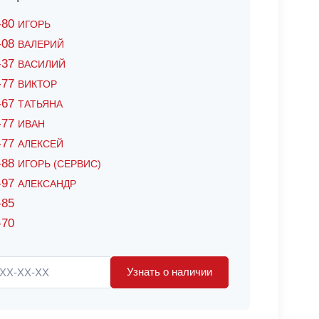
6-80
ИГОРЬ
7-08
ВАЛЕРИЙ
4-37
ВАСИЛИЙ
2-77
ВИКТОР
0-67
ТАТЬЯНА
0-77
ИВАН
5-77
АЛЕКСЕЙ
8-88
ИГОРЬ (СЕРВИС)
8-97
АЛЕКСАНДР
-85
-70
Узнать о наличии