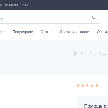
н-Пт: 08:00-17:00
с
Популярное
Статьи
Скачать каталоги
О ком
Помощь сп