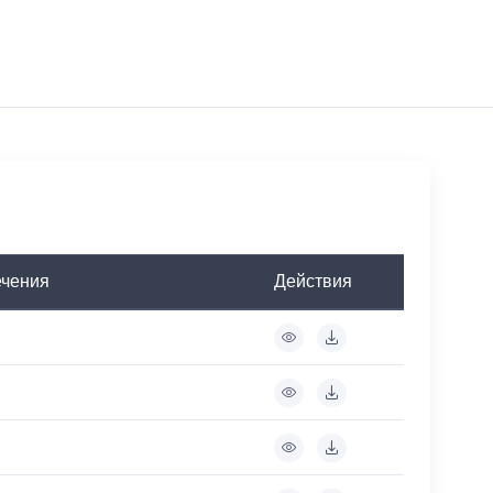
ечения
Действия