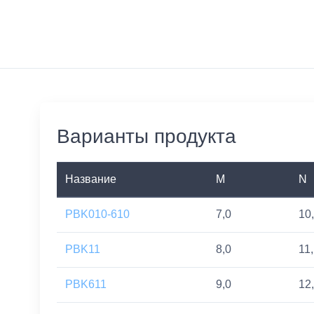
Варианты продукта
Название
M
N
PBK010-610
7,0
10
PBK11
8,0
11
PBK611
9,0
12