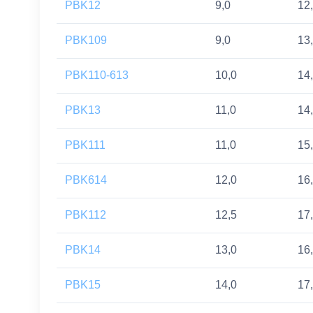
PBK12
9,0
12
PBK109
9,0
13
PBK110-613
10,0
14
PBK13
11,0
14
PBK111
11,0
15
PBK614
12,0
16
PBK112
12,5
17
PBK14
13,0
16
PBK15
14,0
17