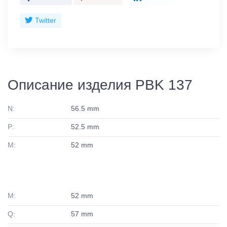
Twitter
Описание изделия PBK 137
N:
56.5 mm
P:
52.5 mm
M:
52 mm
M:
52 mm
Q:
57 mm