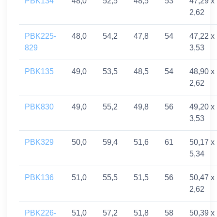
PBK134
48,0
52,5
48,5
53
47,29 x
2,62
PBK225-
48,0
54,2
47,8
54
47,22 x
829
3,53
PBK135
49,0
53,5
48,5
54
48,90 x
2,62
PBK830
49,0
55,2
49,8
56
49,20 x
3,53
PBK329
50,0
59,4
51,6
61
50,17 x
5,34
PBK136
51,0
55,5
51,5
56
50,47 x
2,62
PBK226-
51,0
57,2
51,8
58
50,39 x