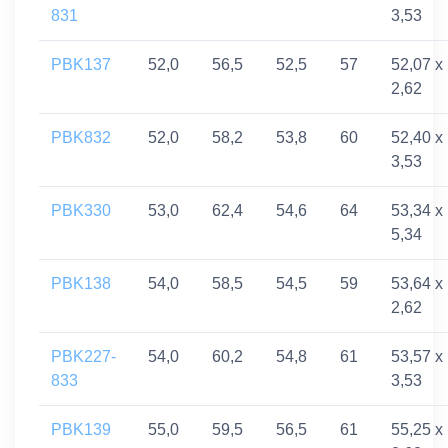
831
3,53
PBK137
52,0
56,5
52,5
57
52,07 x
2,62
PBK832
52,0
58,2
53,8
60
52,40 x
3,53
PBK330
53,0
62,4
54,6
64
53,34 x
5,34
PBK138
54,0
58,5
54,5
59
53,64 x
2,62
PBK227-
54,0
60,2
54,8
61
53,57 x
833
3,53
PBK139
55,0
59,5
56,5
61
55,25 x