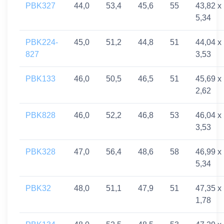
PBK327
44,0
53,4
45,6
55
43,82 x
5,34
PBK224-
45,0
51,2
44,8
51
44,04 x
827
3,53
PBK133
46,0
50,5
46,5
51
45,69 x
2,62
PBK828
46,0
52,2
46,8
53
46,04 x
3,53
PBK328
47,0
56,4
48,6
58
46,99 x
5,34
PBK32
48,0
51,1
47,9
51
47,35 x
1,78