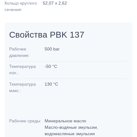
Кольцо круглого
52,07 x 2,62
сечения:
Свойства PBK 137
Рабочее
500 bar
давление:
Температура
-50 °C
min.:
Температура
130 °C
макс.:
Рабочие среды:
Минеральное масло
Масло-водяные эмульсии,
водомасляные эмульсии