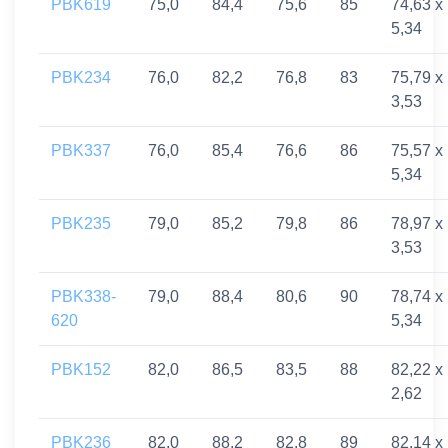
PBK619
75,0
84,4
75,6
85
74,63 x
5,34
PBK234
76,0
82,2
76,8
83
75,79 x
3,53
PBK337
76,0
85,4
76,6
86
75,57 x
5,34
PBK235
79,0
85,2
79,8
86
78,97 x
3,53
PBK338-
79,0
88,4
80,6
90
78,74 x
620
5,34
PBK152
82,0
86,5
83,5
88
82,22 x
2,62
PBK236
82,0
88,2
82,8
89
82,14 x