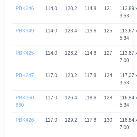
PBK246
114,0
120,2
114,8
121
113,89 
3,53
PBK349
114,0
123,4
115,6
125
113,67 
5,34
PBK425
114,0
126,2
114,8
127
113,67 
7,00
PBK247
117,0
123,2
117,8
124
117,07 
3,53
PBK350-
117,0
126,4
118,6
128
116,84 
860
5,34
PBK426
117,0
129,2
117,8
130
116,84 
7,00