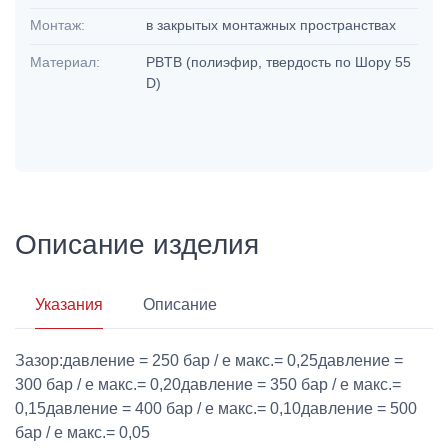
Монтаж:
в закрытых монтажных пространствах
Материал:
PBTB (полиэфир, твердость по Шору 55
D)
Описание изделия
Указания
Описание
Зазор:давление = 250 бар / e макс.= 0,25давление =
300 бар / e макс.= 0,20давление = 350 бар / e макс.=
0,15давление = 400 бар / e макс.= 0,10давление = 500
бар / e макс.= 0,05