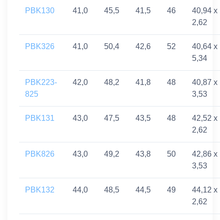
PBK130
41,0
45,5
41,5
46
40,94 x
2,62
PBK326
41,0
50,4
42,6
52
40,64 x
5,34
PBK223-
42,0
48,2
41,8
48
40,87 x
825
3,53
PBK131
43,0
47,5
43,5
48
42,52 x
2,62
PBK826
43,0
49,2
43,8
50
42,86 x
3,53
PBK132
44,0
48,5
44,5
49
44,12 x
2,62