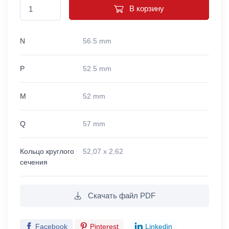
В корзину
N
56.5 mm
P
52.5 mm
M
52 mm
Q
57 mm
Кольцо круглого
52,07 x 2,62
сечения
Скачать файл PDF
Facebook
Pinterest
Linkedin