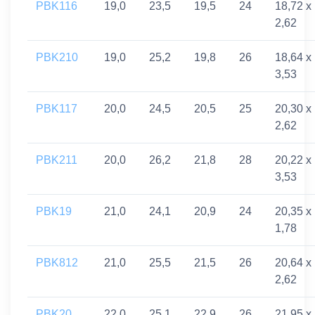
PBK116
19,0
23,5
19,5
24
18,72 x
2,62
PBK210
19,0
25,2
19,8
26
18,64 x
3,53
PBK117
20,0
24,5
20,5
25
20,30 x
2,62
PBK211
20,0
26,2
21,8
28
20,22 x
3,53
PBK19
21,0
24,1
20,9
24
20,35 x
1,78
PBK812
21,0
25,5
21,5
26
20,64 x
2,62
PBK20
22,0
25,1
22,9
26
21,95 x