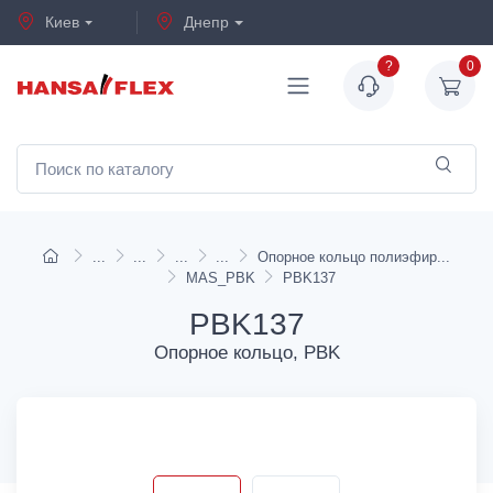
Киев
Днепр
?
0
Опорное кольцо полиэфир
MAS_PBK
PBK137
PBK137
Опорное кольцо, PBK