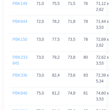
PBK149
71,0
75,5
71,5
76
71,12 x
2,62
PBK844
72,0
78,2
71,8
78
71,44 x
3,53
PBK150
73,0
77,5
73,5
78
72,69 x
2,62
PBK233-
73,0
79,2
73,8
80
72,62 x
845
3,53
PBK336
73,0
82,4
73,6
83
72,39 x
5,34
PBK846
75,0
81,2
74,8
81
74,60 x
3,53