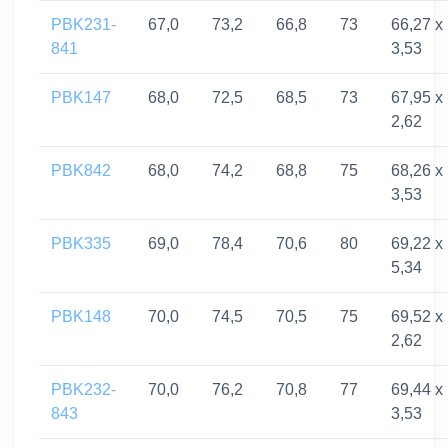
PBK231-
67,0
73,2
66,8
73
66,27 x
841
3,53
PBK147
68,0
72,5
68,5
73
67,95 x
2,62
PBK842
68,0
74,2
68,8
75
68,26 x
3,53
PBK335
69,0
78,4
70,6
80
69,22 x
5,34
PBK148
70,0
74,5
70,5
75
69,52 x
2,62
PBK232-
70,0
76,2
70,8
77
69,44 x
843
3,53