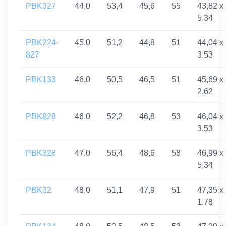
PBK327
44,0
53,4
45,6
55
43,82 x
5,34
PBK224-
45,0
51,2
44,8
51
44,04 x
827
3,53
PBK133
46,0
50,5
46,5
51
45,69 x
2,62
PBK828
46,0
52,2
46,8
53
46,04 x
3,53
PBK328
47,0
56,4
48,6
58
46,99 x
5,34
PBK32
48,0
51,1
47,9
51
47,35 x
1,78