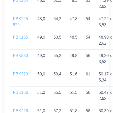
PBK134
48,0
52,5
48,5
53
47,29 x
2,62
PBK225-
48,0
54,2
47,8
54
47,22 x
829
3,53
PBK135
49,0
53,5
48,5
54
48,90 x
2,62
PBK830
49,0
55,2
49,8
56
49,20 x
3,53
PBK329
50,0
59,4
51,6
61
50,17 x
5,34
PBK136
51,0
55,5
51,5
56
50,47 x
2,62
PBK226-
51,0
57,2
51,8
58
50,39 x