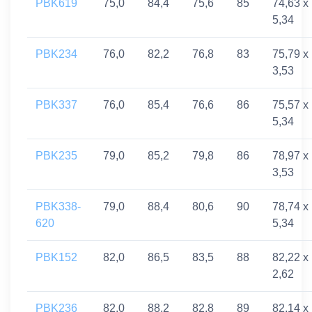
PBK619
75,0
84,4
75,6
85
74,63 x
5,34
PBK234
76,0
82,2
76,8
83
75,79 x
3,53
PBK337
76,0
85,4
76,6
86
75,57 x
5,34
PBK235
79,0
85,2
79,8
86
78,97 x
3,53
PBK338-
79,0
88,4
80,6
90
78,74 x
620
5,34
PBK152
82,0
86,5
83,5
88
82,22 x
2,62
PBK236
82,0
88,2
82,8
89
82,14 x