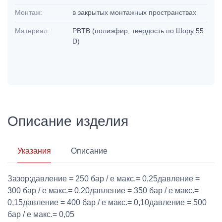
Монтаж:
в закрытых монтажных пространствах
Материал:
PBTB (полиэфир, твердость по Шору 55
D)
Описание изделия
Указания
Описание
Зазор:давление = 250 бар / e макс.= 0,25давление =
300 бар / e макс.= 0,20давление = 350 бар / e макс.=
0,15давление = 400 бар / e макс.= 0,10давление = 500
бар / e макс.= 0,05