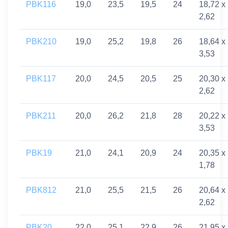
PBK116
19,0
23,5
19,5
24
18,72 x
2,62
PBK210
19,0
25,2
19,8
26
18,64 x
3,53
PBK117
20,0
24,5
20,5
25
20,30 x
2,62
PBK211
20,0
26,2
21,8
28
20,22 x
3,53
PBK19
21,0
24,1
20,9
24
20,35 x
1,78
PBK812
21,0
25,5
21,5
26
20,64 x
2,62
PBK20
22,0
25,1
22,9
26
21,95 x