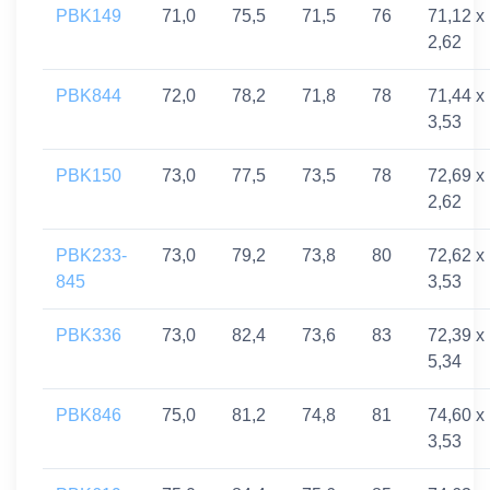
PBK149
71,0
75,5
71,5
76
71,12 x
2,62
PBK844
72,0
78,2
71,8
78
71,44 x
3,53
PBK150
73,0
77,5
73,5
78
72,69 x
2,62
PBK233-
73,0
79,2
73,8
80
72,62 x
845
3,53
PBK336
73,0
82,4
73,6
83
72,39 x
5,34
PBK846
75,0
81,2
74,8
81
74,60 x
3,53