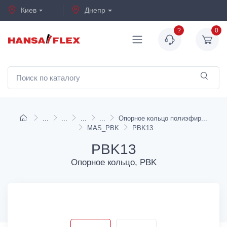
Киев
Днепр
?
0
Опорное кольцо полиэфир
MAS_PBK
PBK13
PBK13
Опорное кольцо, PBK