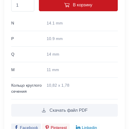
В корзину
N
14.1 mm
P
10.9 mm
Q
14 mm
M
11 mm
Кольцо круглого
10,82 x 1,78
сечения
Скачать файл PDF
Facebook
Pinterest
Linkedin