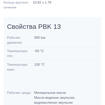
Кольцо круглого
10,82 x 1,78
сечения:
Свойства PBK 13
Рабочее
500 bar
давление:
Температура
-50 °C
min.:
Температура
130 °C
макс.:
Рабочие среды:
Минеральное масло
Масло-водяные эмульсии,
водомасляные эмульсии