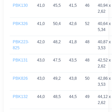
PBK130
41,0
45,5
41,5
46
40,94 x
2,62
PBK326
41,0
50,4
42,6
52
40,64 x
5,34
PBK223-
42,0
48,2
41,8
48
40,87 x
825
3,53
PBK131
43,0
47,5
43,5
48
42,52 x
2,62
PBK826
43,0
49,2
43,8
50
42,86 x
3,53
PBK132
44,0
48,5
44,5
49
44,12 x
2,62