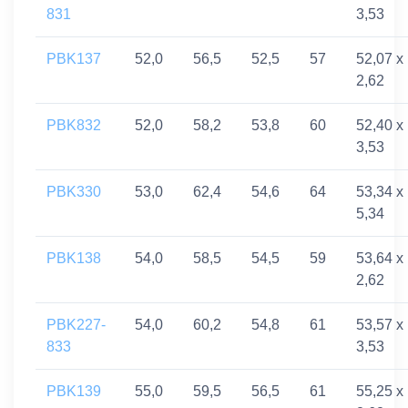
831
3,53
PBK137
52,0
56,5
52,5
57
52,07 x
2,62
PBK832
52,0
58,2
53,8
60
52,40 x
3,53
PBK330
53,0
62,4
54,6
64
53,34 x
5,34
PBK138
54,0
58,5
54,5
59
53,64 x
2,62
PBK227-
54,0
60,2
54,8
61
53,57 x
833
3,53
PBK139
55,0
59,5
56,5
61
55,25 x