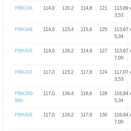
PBK246
114,0
120,2
114,8
121
113,89 
3,53
PBK349
114,0
123,4
115,6
125
113,67 
5,34
PBK425
114,0
126,2
114,8
127
113,67 
7,00
PBK247
117,0
123,2
117,8
124
117,07 
3,53
PBK350-
117,0
126,4
118,6
128
116,84 
860
5,34
PBK426
117,0
129,2
117,8
130
116,84 
7,00