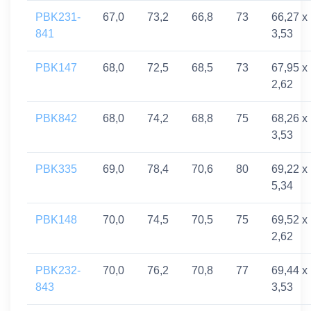
PBK231-
67,0
73,2
66,8
73
66,27 x
841
3,53
PBK147
68,0
72,5
68,5
73
67,95 x
2,62
PBK842
68,0
74,2
68,8
75
68,26 x
3,53
PBK335
69,0
78,4
70,6
80
69,22 x
5,34
PBK148
70,0
74,5
70,5
75
69,52 x
2,62
PBK232-
70,0
76,2
70,8
77
69,44 x
843
3,53