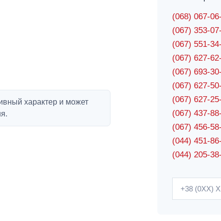
(068) 067-0
(067) 353-0
(067) 551-3
(067) 627-6
(067) 693-3
(067) 627-5
(067) 627-2
ивный характер и может
(067) 437-8
я.
(067) 456-5
(044) 451-86
(044) 205-38