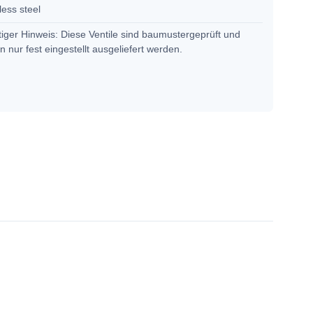
less steel
iger Hinweis: Diese Ventile sind baumustergeprüft und
n nur fest eingestellt ausgeliefert werden.