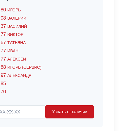
6-80
ИГОРЬ
7-08
ВАЛЕРИЙ
4-37
ВАСИЛИЙ
2-77
ВИКТОР
0-67
ТАТЬЯНА
0-77
ИВАН
5-77
АЛЕКСЕЙ
8-88
ИГОРЬ (СЕРВИС)
8-97
АЛЕКСАНДР
-85
-70
Узнать о наличии