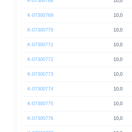
K-07300768
10,0
K-07300769
10,0
K-07300770
10,0
K-07300771
10,0
K-07300772
10,0
K-07300773
10,0
K-07300774
10,0
K-07300775
10,0
K-07300776
10,0