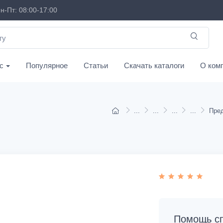
н-Пт: 08:00-17:00
с
Популярное
Статьи
Скачать каталоги
О ком
Пре
Помощь сп