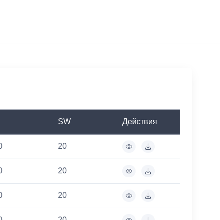
SW
Действия
0
20
0
20
0
20
0
20