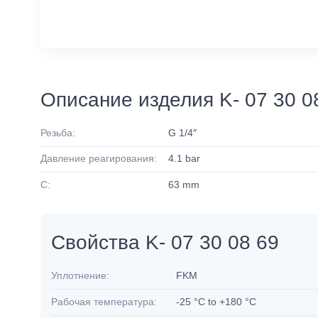
Описание изделия K- 07 30 0
Резьба:
G 1/4″
Давление реагирования:
4.1 bar
C:
63 mm
Свойства K- 07 30 08 69
Уплотнение:
FKM
Рабочая температура:
-25 °C to +180 °C