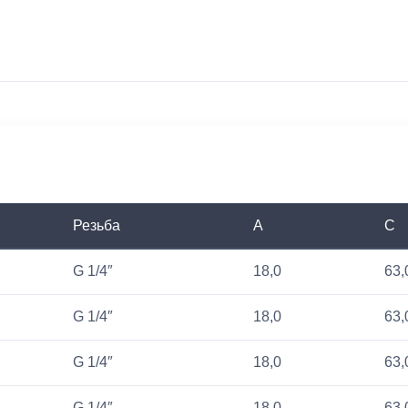
Резьба
A
C
G 1/4″
18,0
63,
G 1/4″
18,0
63,
G 1/4″
18,0
63,
G 1/4″
18,0
63,