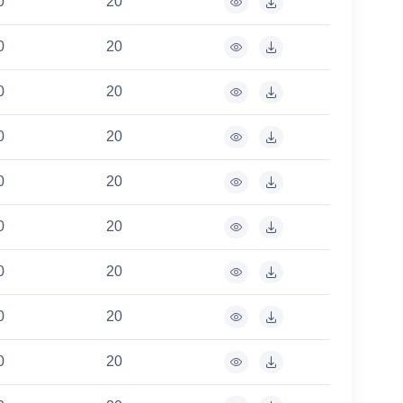
0
20
0
20
0
20
0
20
0
20
0
20
0
20
0
20
0
20