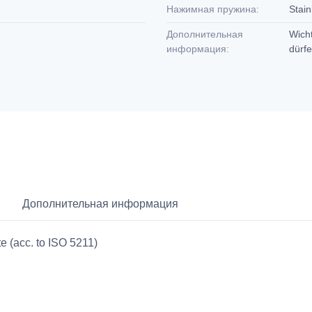
Нажимная пружина:
Stain
Дополнительная
Wicht
информация:
dürfe
Дополнительная информация
e (acc. to ISO 5211)