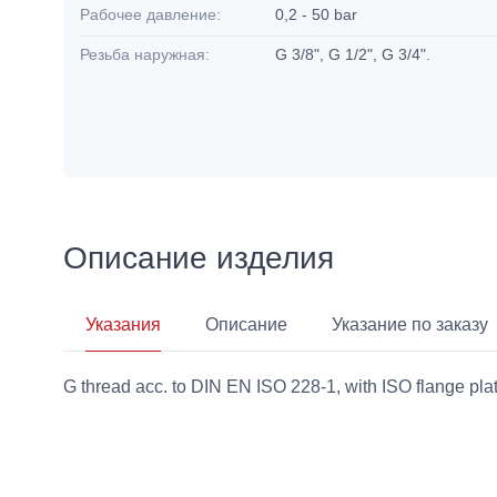
Рабочее давление:
0,2 - 50 bar
Резьба наружная:
G 3/8", G 1/2", G 3/4".
Описание изделия
Указания
Описание
Указание по заказу
G thread acc. to DIN EN ISO 228-1, with ISO flange plat