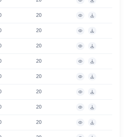
0
20
0
20
0
20
0
20
0
20
0
20
0
20
0
20