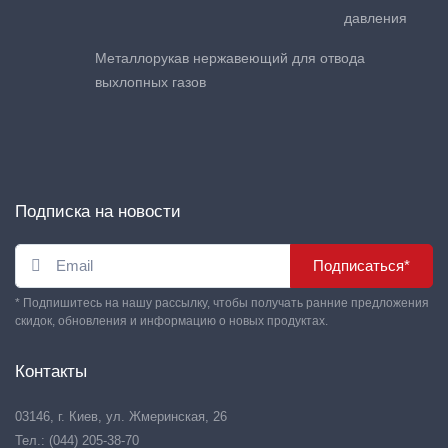
давления
Металлорукав нержавеющий для отвода
выхлопных газов
Подписка на новости
Подписаться*
* Подпишитесь на нашу рассылку, чтобы получать ранние предложения
скидок, обновления и информацию о новых продуктах.
Контакты
03146, г. Киев, ул. Жмеринская, 26
Тел.: (044) 205-38-70