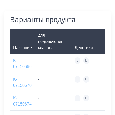
Варианты продукта
для
подключения
Название
клапана
Действия
K-
-
07150666
K-
-
07150670
K-
-
07150674