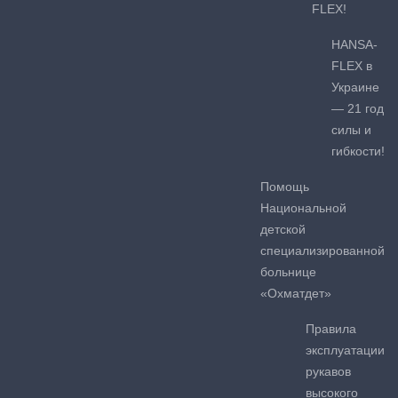
FLEX!
HANSA-
FLEX в
Украине
— 21 год
силы и
гибкости!
Помощь
Национальной
детской
специализированной
больнице
«Охматдет»
Правила
эксплуатации
рукавов
высокого