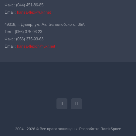
Факс: (044) 451-86-85
Email:
hansa-flex@ukr.net
49019, г. Днепр, ул. Ак. Белелюбского, 36А
Тел.: (056) 375-93-23
Факс: (056) 375-93-63
Email:
hansa-flexdn@ukr.net
2004 - 2026 © Все права защищены. Разработка
RamirSpace