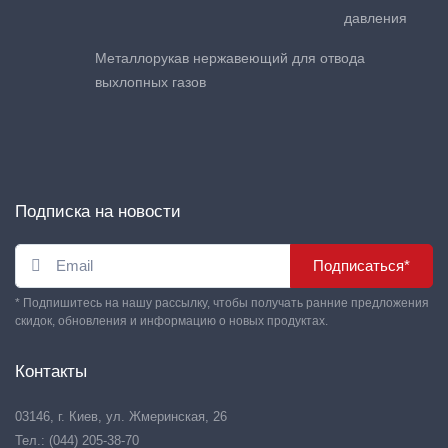
давления
Металлорукав нержавеющий для отвода
выхлопных газов
Подписка на новости
Подписаться*
* Подпишитесь на нашу рассылку, чтобы получать ранние предложения
скидок, обновления и информацию о новых продуктах.
Контакты
03146, г. Киев, ул. Жмеринская, 26
Тел.: (044) 205-38-70