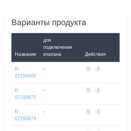
Варианты продукта
для
подключения
Название
клапана
Действия
K-
-
07150666
K-
-
07150670
K-
-
07150674