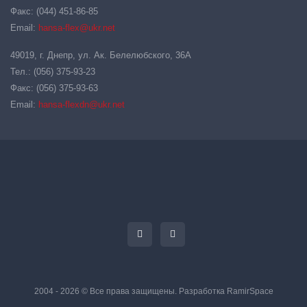
Факс: (044) 451-86-85
Email:
hansa-flex@ukr.net
49019, г. Днепр, ул. Ак. Белелюбского, 36А
Тел.: (056) 375-93-23
Факс: (056) 375-93-63
Email:
hansa-flexdn@ukr.net
2004 - 2026 © Все права защищены. Разработка
RamirSpace