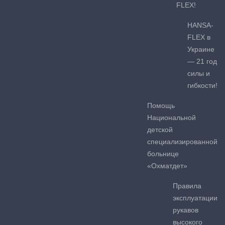
FLEX!
HANSA-
FLEX в
Украине
— 21 год
силы и
гибкости!
Помощь
Национальной
детской
специализированной
больнице
«Охматдет»
Правила
эксплуатации
рукавов
высокого