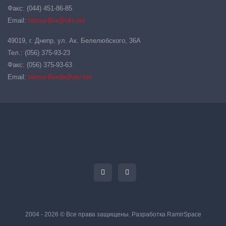
Факс: (044) 451-86-85
Email:
hansa-flex@ukr.net
49019, г. Днепр, ул. Ак. Белелюбского, 36А
Тел.: (056) 375-93-23
Факс: (056) 375-93-63
Email:
hansa-flexdn@ukr.net
2004 - 2026 © Все права защищены. Разработка
RamirSpace