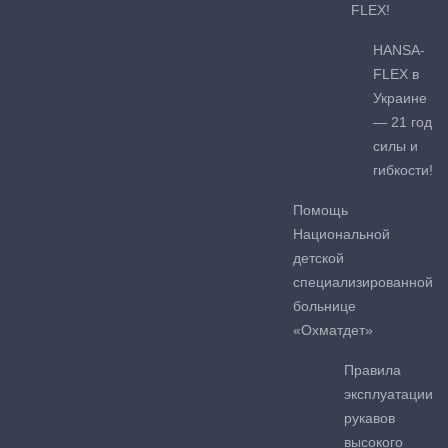
FLEX!
HANSA-
FLEX в
Украине
— 21 год
силы и
гибкости!
Помощь
Национальной
детской
специализированной
больнице
«Охматдет»
Правила
эксплуатации
рукавов
высокого