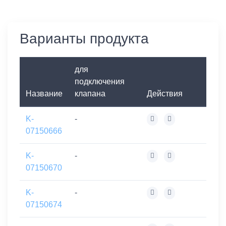
Варианты продукта
для
подключения
Название
клапана
Действия
K-
-
07150666
K-
-
07150670
K-
-
07150674