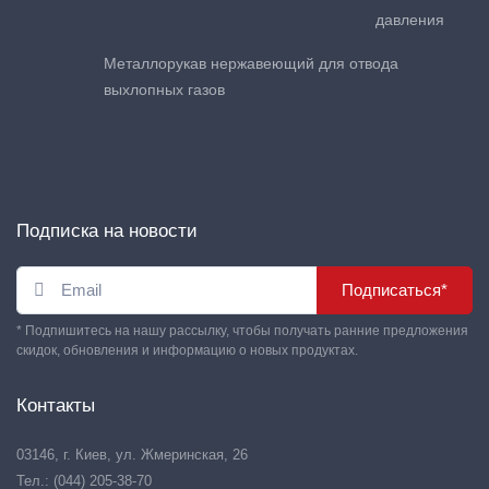
давления
Металлорукав нержавеющий для отвода
выхлопных газов
Подписка на новости
Подписаться*
* Подпишитесь на нашу рассылку, чтобы получать ранние предложения
скидок, обновления и информацию о новых продуктах.
Контакты
03146, г. Киев, ул. Жмеринская, 26
Тел.: (044) 205-38-70