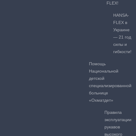
FLEX!
HANSA-
FLEX в
Украине
— 21 год
силы и
гибкости!
Помощь
Национальной
детской
специализированной
больнице
«Охматдет»
Правила
эксплуатации
рукавов
высокого