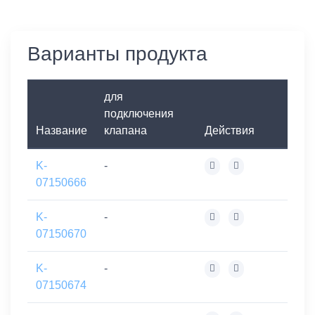
Варианты продукта
для
подключения
Название
клапана
Действия
K-
-
07150666
K-
-
07150670
K-
-
07150674