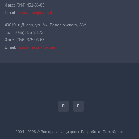
Факс: (044) 451-86-85
Email:
hansa-flex@ukr.net
49019, г. Днепр, ул. Ак. Белелюбского, 36А
Тел.: (056) 375-93-23
Факс: (056) 375-93-63
Email:
hansa-flexdn@ukr.net
2004 - 2026 © Все права защищены. Разработка
RamirSpace