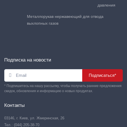
давления
Металлорукав нержавеющий для отвода
выхлопных газов
Подписка на новости
Подписаться*
* Подпишитесь на нашу рассылку, чтобы получать ранние предложения
скидок, обновления и информацию о новых продуктах.
Контакты
03146, г. Киев, ул. Жмеринская, 26
Тел.: (044) 205-38-70