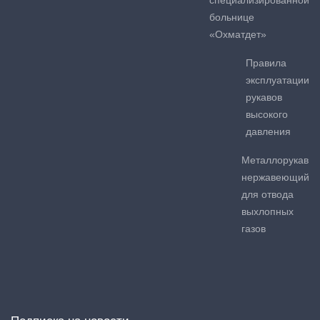
специализированной
больнице
«Охматдет»
Правила
эксплуатации
рукавов
высокого
давления
Металлорукав
нержавеющий
для отвода
выхлопных
газов