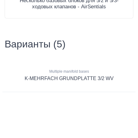
Несколько базовых блоков для 5/2 и 5/3-
ходовых клапанов - AirSentials
Варианты (5)
Multiple manifold bases
K-MEHRFACH GRUNDPLATTE 3/2 WV