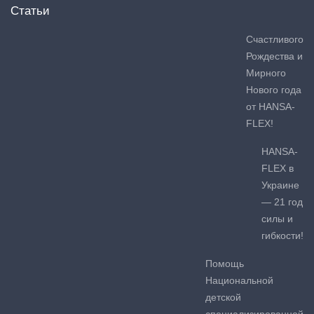
Статьи
Счастливого
Рождества и
Мирного
Нового года
от HANSA-
FLEX!
HANSA-
FLEX в
Украине
— 21 год
силы и
гибкости!
Помощь
Национальной
детской