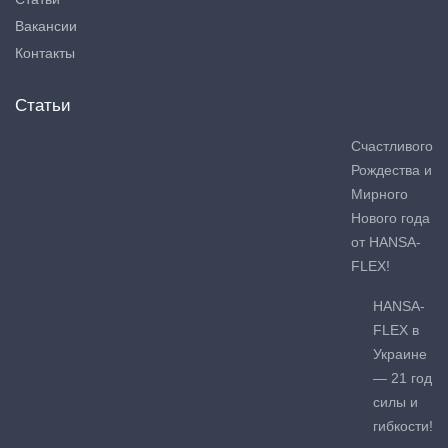
Вакансии
Контакты
Статьи
Счастливого
Рождества и
Мирного
Нового года
от HANSA-
FLEX!
HANSA-
FLEX в
Украине
— 21 год
силы и
гибкости!