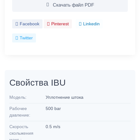
Скачать файл PDF
Facebook
Pinterest
Linkedin
Twitter
Свойства IBU
Модель:
Уплотнение штока
Рабочее
500 bar
давление:
Скорость
0.5 m/s
скольжения
макс.: