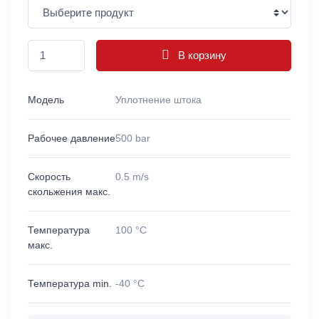
В корзину
Модель
Уплотнение штока
Рабочее давление
500 bar
Скорость
0.5 m/s
скольжения макс.
Температура
100 °C
макс.
Температура min.
-40 °C