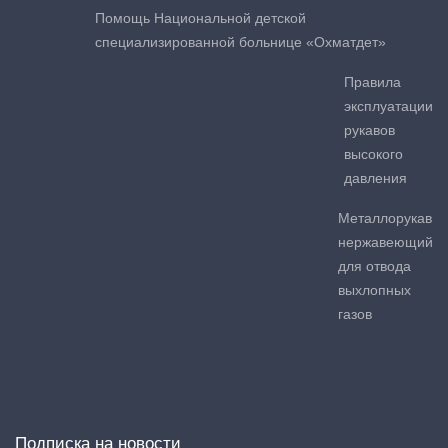
Помощь Национальной детской
специализированной больнице «Охматдет»
Правила
эксплуатации
рукавов
высокого
давления
Металлорукав
нержавеющий
для отвода
выхлопных
газов
Подписка на новости