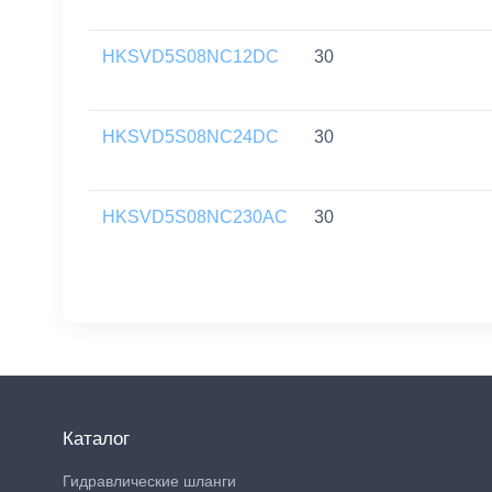
HKSVD5S08NC12DC
30
HKSVD5S08NC24DC
30
HKSVD5S08NC230AC
30
Каталог
Гидравлические шланги