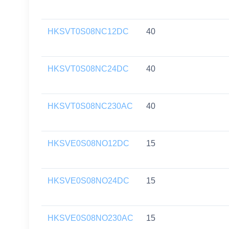
HKSVT0S08NC12DC
40
HKSVT0S08NC24DC
40
HKSVT0S08NC230AC
40
HKSVE0S08NO12DC
15
HKSVE0S08NO24DC
15
HKSVE0S08NO230AC
15