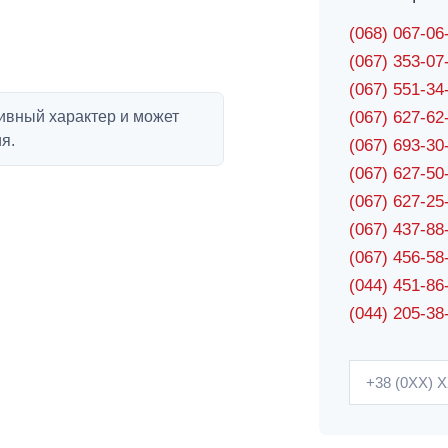
(068) 067-0
(067) 353-0
(067) 551-3
ивный характер и может
(067) 627-6
я.
(067) 693-3
(067) 627-5
(067) 627-2
(067) 437-8
(067) 456-5
(044) 451-86
(044) 205-38