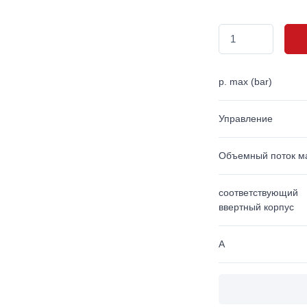
p. max (bar)
Управление
Объемный поток ма
соответствующий
ввертный корпус
A