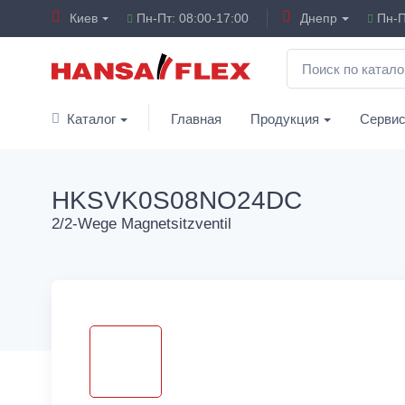
Киев
Пн-Пт: 08:00-17:00
Днепр
Пн-П
Каталог
Главная
Продукция
Серви
HKSVK0S08NO24DC
2/2-Wege Magnetsitzventil