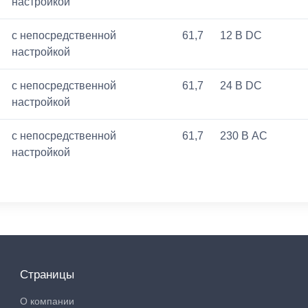
настройкой
с непосредственной
61,7
12 В DC
настройкой
с непосредственной
61,7
24 В DC
настройкой
с непосредственной
61,7
230 В AC
настройкой
Страницы
О компании