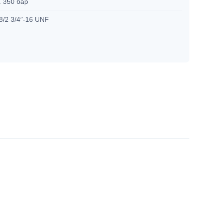
. 350 бар
8/2 3/4″-16 UNF