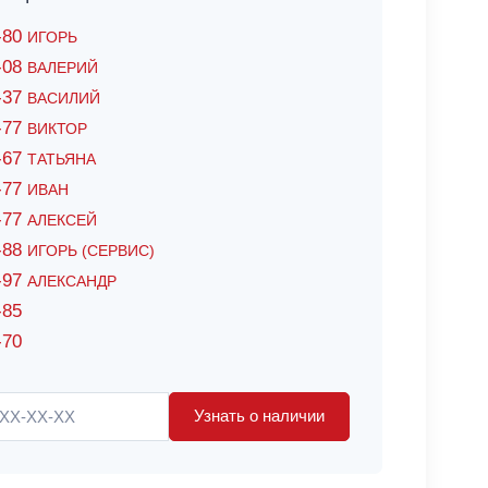
6-80
ИГОРЬ
7-08
ВАЛЕРИЙ
4-37
ВАСИЛИЙ
2-77
ВИКТОР
0-67
ТАТЬЯНА
0-77
ИВАН
5-77
АЛЕКСЕЙ
8-88
ИГОРЬ (СЕРВИС)
8-97
АЛЕКСАНДР
-85
-70
Узнать о наличии