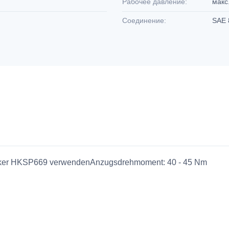
Рабочее давление:
макс
Соединение:
SAE 
tecker HKSP669 verwendenAnzugsdrehmoment: 40 - 45 Nm