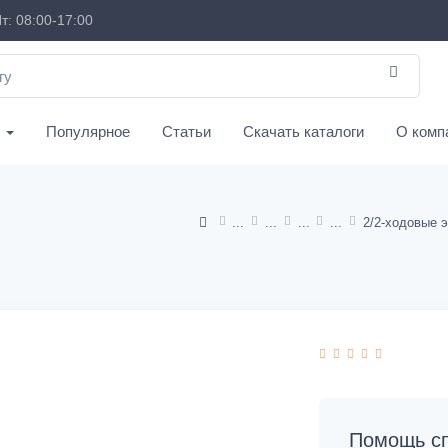
т: 08:00-17:00
с
Популярное
Статьи
Скачать каталоги
О комп
Помощь сп