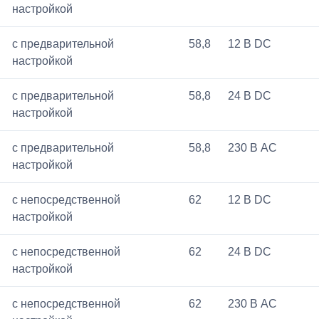
настройкой
с предварительной
58,8
12 В DC
настройкой
с предварительной
58,8
24 В DC
настройкой
с предварительной
58,8
230 В AC
настройкой
с непосредственной
62
12 В DC
настройкой
с непосредственной
62
24 В DC
настройкой
с непосредственной
62
230 В AC