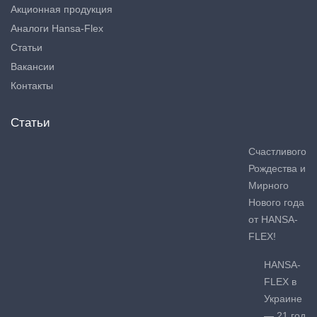
Акционная продукция
Аналоги Hansa-Flex
Статьи
Вакансии
Контакты
Статьи
Счастливого
Рождества и
Мирного
Нового года
от HANSA-
FLEX!
HANSA-
FLEX в
Украине
— 21 год