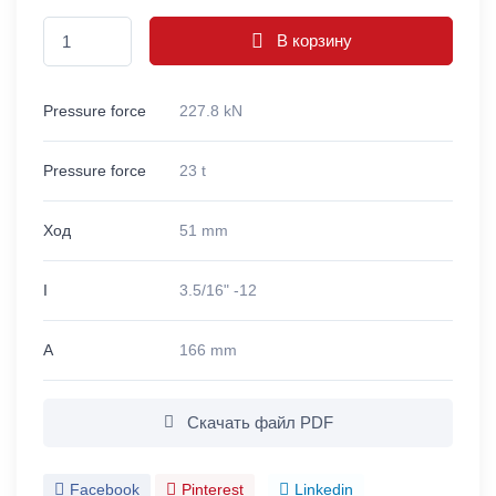
В корзину
Pressure force
227.8 kN
Pressure force
23 t
Ход
51 mm
I
3.5/16" -12
A
166 mm
Скачать файл PDF
Facebook
Pinterest
Linkedin