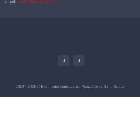
Email:
hansa-flexdn@ukr.net
2004 - 2026 © Все права защищены. Разработка
RamirSpace