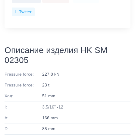
Twitter
Описание изделия HK SM
02305
Pressure force:
227.8 kN
Pressure force:
23 t
Ход:
51 mm
I:
3.5/16" -12
A:
166 mm
D:
85 mm