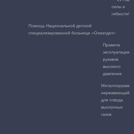
силы и
гибкости!
Помощь Национальной детской
специализированной больнице «Охматдет»
Правила
эксплуатации
рукавов
высокого
давления
Металлорукав
нержавеющий
для отвода
выхлопных
газов