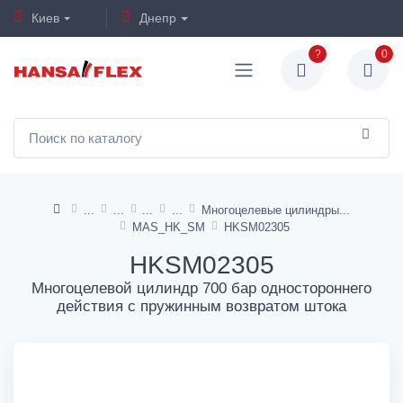
Киев
Днепр
?
0
Многоцелевые цилиндры
MAS_HK_SM
HKSM02305
HKSM02305
Многоцелевой цилиндр 700 бар одностороннего
действия с пружинным возвратом штока