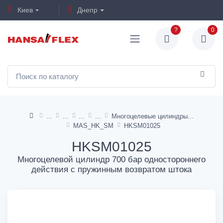
Киев
Днепр
?
0
Многоцелевые цилиндры
MAS_HK_SM
HKSM01025
HKSM01025
Многоцелевой цилиндр 700 бар одностороннего
действия с пружинным возвратом штока