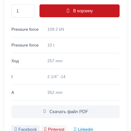
В корзину
Pressure force
109.2 kN
Pressure force
10 t
Ход
257 mm
I
2.1/4" -14
A
352 mm
Скачать файл PDF
Facebook
Pinterest
Linkedin