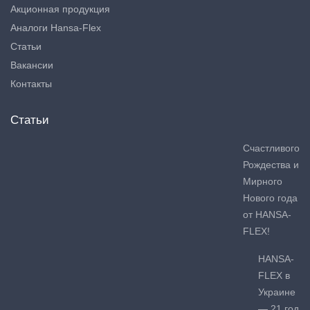
Акционная продукция
Аналоги Hansa-Flex
Статьи
Вакансии
Контакты
Статьи
Счастливого
Рождества и
Мирного
Нового года
от HANSA-
FLEX!
HANSA-
FLEX в
Украине
— 21 год