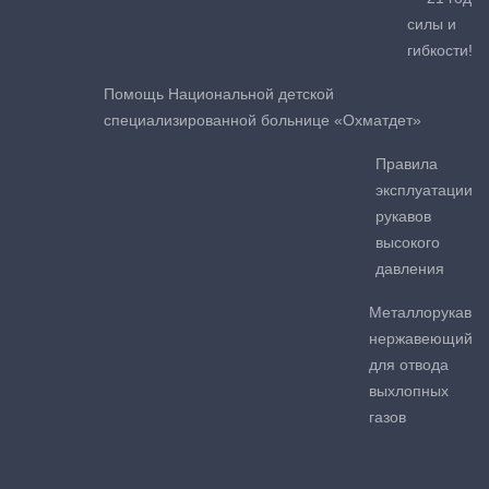
силы и
гибкости!
Помощь Национальной детской
специализированной больнице «Охматдет»
Правила
эксплуатации
рукавов
высокого
давления
Металлорукав
нержавеющий
для отвода
выхлопных
газов