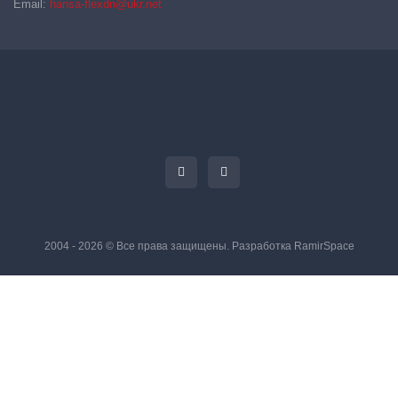
Email:
hansa-flexdn@ukr.net
2004 - 2026 © Все права защищены. Разработка
RamirSpace