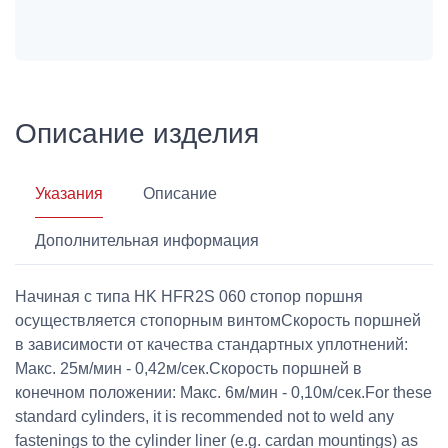
Описание изделия
Указания
Описание
Дополнительная информация
Начиная с типа HK HFR2S 060 стопор поршня
осуществляется стопорным винтомСкорость поршней
в зависимости от качества стандартных уплотнений:
Макс. 25м/мин - 0,42м/сек.Скорость поршней в
конечном положении: Макс. 6м/мин - 0,10м/сек.For these
standard cylinders, it is recommended not to weld any
fastenings to the cylinder liner (e.g. cardan mountings) as