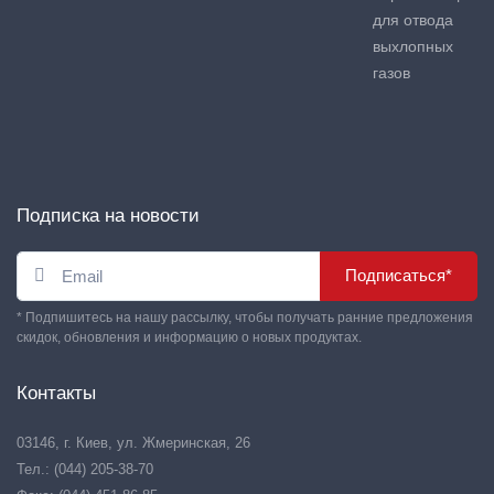
для отвода
выхлопных
газов
Подписка на новости
Подписаться*
* Подпишитесь на нашу рассылку, чтобы получать ранние предложения
скидок, обновления и информацию о новых продуктах.
Контакты
03146, г. Киев, ул. Жмеринская, 26
Тел.: (044) 205-38-70