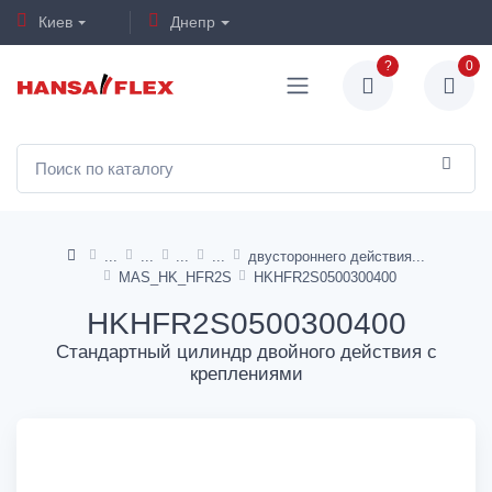
Киев
Днепр
?
0
двустороннего действия
MAS_HK_HFR2S
HKHFR2S0500300400
HKHFR2S0500300400
Стандартный цилиндр двойного действия с
креплениями