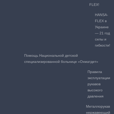
FLEX!
HANSA-
FLEX в
Украине
— 21 год
силы и
гибкости!
Помощь Национальной детской
специализированной больнице «Охматдет»
Правила
эксплуатации
рукавов
высокого
давления
Металлорукав
нержавеющий