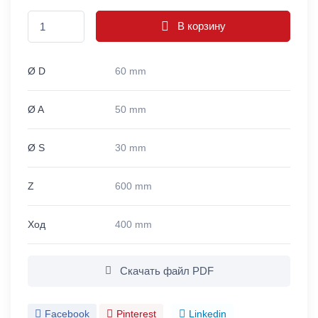
В корзину
Ø D
60 mm
Ø A
50 mm
Ø S
30 mm
Z
600 mm
Ход
400 mm
Скачать файл PDF
Facebook
Pinterest
Linkedin