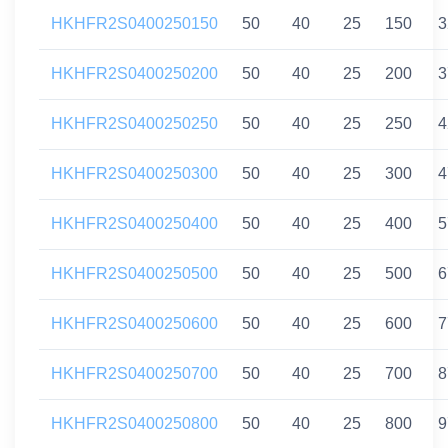
HKHFR2S0400250150
50
40
25
150
3
HKHFR2S0400250200
50
40
25
200
3
HKHFR2S0400250250
50
40
25
250
4
HKHFR2S0400250300
50
40
25
300
4
HKHFR2S0400250400
50
40
25
400
5
HKHFR2S0400250500
50
40
25
500
6
HKHFR2S0400250600
50
40
25
600
7
HKHFR2S0400250700
50
40
25
700
8
HKHFR2S0400250800
50
40
25
800
9