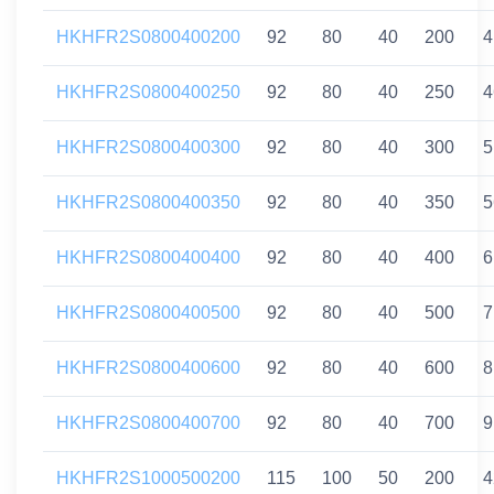
HKHFR2S0800400200
92
80
40
200
4
HKHFR2S0800400250
92
80
40
250
4
HKHFR2S0800400300
92
80
40
300
5
HKHFR2S0800400350
92
80
40
350
5
HKHFR2S0800400400
92
80
40
400
6
HKHFR2S0800400500
92
80
40
500
7
HKHFR2S0800400600
92
80
40
600
8
HKHFR2S0800400700
92
80
40
700
9
HKHFR2S1000500200
115
100
50
200
4