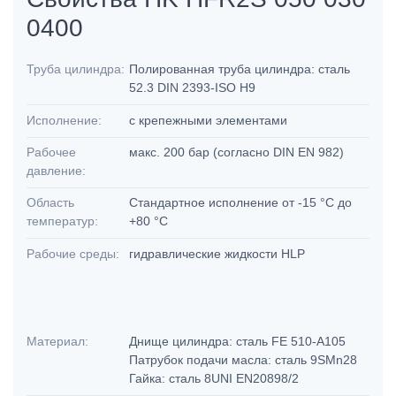
0400
Труба цилиндра:
Полированная труба цилиндра: сталь
52.3 DIN 2393-ISO H9
Исполнение:
с крепежными элементами
Рабочее
макс. 200 бар (согласно DIN EN 982)
давление:
Область
Стандартное исполнение от -15 °C до
температур:
+80 °C
Рабочие среды:
гидравлические жидкости HLP
Материал:
Днище цилиндра: сталь FE 510-A105
Патрубок подачи масла: сталь 9SMn28
Гайка: сталь 8UNI EN20898/2