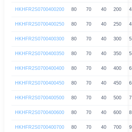
HKHFR2S0700400200
80
70
40
200
4
HKHFR2S0700400250
80
70
40
250
4
HKHFR2S0700400300
80
70
40
300
5
HKHFR2S0700400350
80
70
40
350
5
HKHFR2S0700400400
80
70
40
400
6
HKHFR2S0700400450
80
70
40
450
6
HKHFR2S0700400500
80
70
40
500
7
HKHFR2S0700400600
80
70
40
600
8
HKHFR2S0700400700
80
70
40
700
9