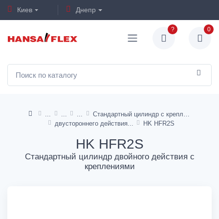
Киев
Днепр
?
0
Стандартный цилиндр с креплением
двустороннего действия
HK HFR2S
HK HFR2S
Стандартный цилиндр двойного действия с
креплениями