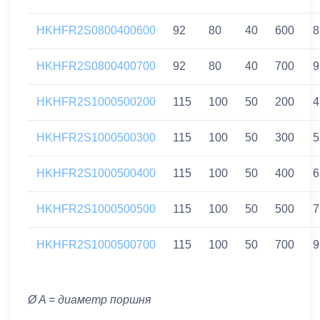
HKHFR2S0800400600
92
80
40
600
8
HKHFR2S0800400700
92
80
40
700
9
HKHFR2S1000500200
115
100
50
200
4
HKHFR2S1000500300
115
100
50
300
5
HKHFR2S1000500400
115
100
50
400
6
HKHFR2S1000500500
115
100
50
500
7
HKHFR2S1000500700
115
100
50
700
9
Ø A = диаметр поршня