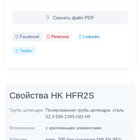
Скачать файл PDF
Facebook
Pinterest
Linkedin
Twitter
Свойства HK HFR2S
Труба цилиндра:
Полированная труба цилиндра: сталь
52.3 DIN 2393-ISO H9
Исполнение:
с крепежными элементами
Рабочее
макс. 200 бар (согласно DIN EN 982)