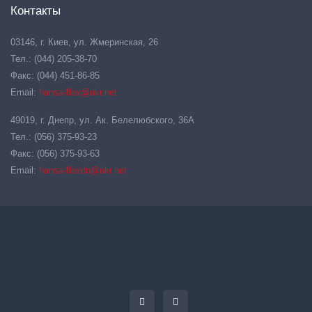
Контакты
03146, г. Киев, ул. Жмеринская, 26
Тел.: (044) 205-38-70
Факс: (044) 451-86-85
Email:
hansa-flex@ukr.net
49019, г. Днепр, ул. Ак. Белелюбского, 36А
Тел.: (056) 375-93-23
Факс: (056) 375-93-63
Email:
hansa-flexdn@ukr.net