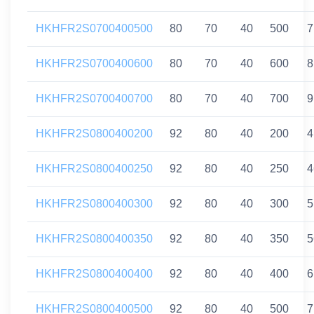
HKHFR2S0700400500
80
70
40
500
7
HKHFR2S0700400600
80
70
40
600
8
HKHFR2S0700400700
80
70
40
700
9
HKHFR2S0800400200
92
80
40
200
4
HKHFR2S0800400250
92
80
40
250
4
HKHFR2S0800400300
92
80
40
300
5
HKHFR2S0800400350
92
80
40
350
5
HKHFR2S0800400400
92
80
40
400
6
HKHFR2S0800400500
92
80
40
500
7