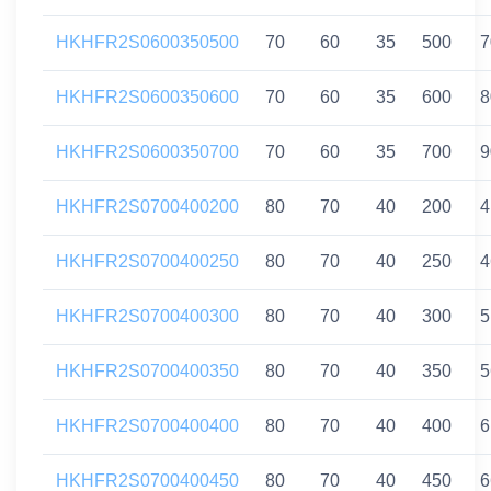
HKHFR2S0600350500
70
60
35
500
7
HKHFR2S0600350600
70
60
35
600
8
HKHFR2S0600350700
70
60
35
700
9
HKHFR2S0700400200
80
70
40
200
4
HKHFR2S0700400250
80
70
40
250
4
HKHFR2S0700400300
80
70
40
300
5
HKHFR2S0700400350
80
70
40
350
5
HKHFR2S0700400400
80
70
40
400
6
HKHFR2S0700400450
80
70
40
450
6