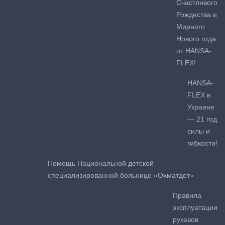
Счастливого
Рождества и
Мирного
Нового года
от HANSA-
FLEX!
HANSA-
FLEX в
Украине
— 21 год
силы и
гибкости!
Помощь Национальной детской
специализированной больнице «Охматдет»
Правила
эксплуатации
рукавов