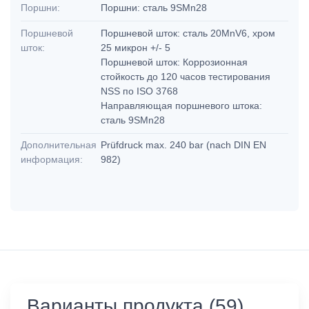
Поршни:
Поршни: сталь 9SMn28
Поршневой
Поршневой шток: сталь 20MnV6, хром
шток:
25 микрон +/- 5
Поршневой шток: Коррозионная
стойкость до 120 часов тестирования
NSS по ISO 3768
Направляющая поршневого штока:
сталь 9SMn28
Дополнительная
Prüfdruck max. 240 bar (nach DIN EN
информация:
982)
Варианты продукта (59)