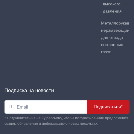
высокого
давления
Металлорукав
нержавеющий
для отвода
выхлопных
газов
Подписка на новости
Подписаться*
* Подпишитесь на нашу рассылку, чтобы получать ранние предложения
скидок, обновления и информацию о новых продуктах.