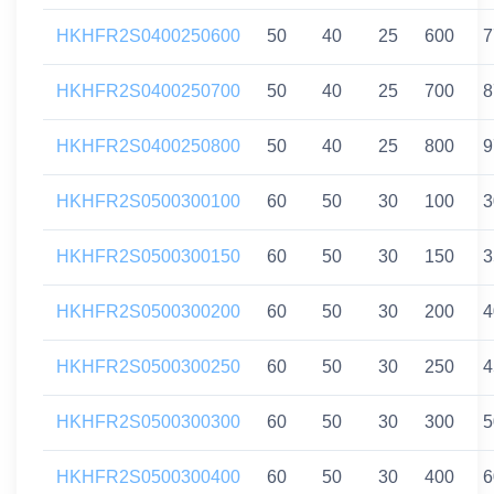
HKHFR2S0400250600
50
40
25
600
7
HKHFR2S0400250700
50
40
25
700
8
HKHFR2S0400250800
50
40
25
800
9
HKHFR2S0500300100
60
50
30
100
3
HKHFR2S0500300150
60
50
30
150
3
HKHFR2S0500300200
60
50
30
200
4
HKHFR2S0500300250
60
50
30
250
4
HKHFR2S0500300300
60
50
30
300
5
HKHFR2S0500300400
60
50
30
400
6