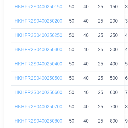
HKHFR2S0400250150
50
40
25
150
3
HKHFR2S0400250200
50
40
25
200
3
HKHFR2S0400250250
50
40
25
250
4
HKHFR2S0400250300
50
40
25
300
4
HKHFR2S0400250400
50
40
25
400
5
HKHFR2S0400250500
50
40
25
500
6
HKHFR2S0400250600
50
40
25
600
7
HKHFR2S0400250700
50
40
25
700
8
HKHFR2S0400250800
50
40
25
800
9