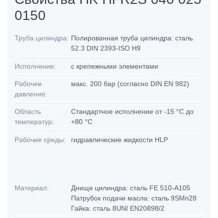
0150
Труба цилиндра:
Полированная труба цилиндра: сталь
52.3 DIN 2393-ISO H9
Исполнение:
с крепежными элементами
Рабочее
макс. 200 бар (согласно DIN EN 982)
давление:
Область
Стандартное исполнение от -15 °C до
температур:
+80 °C
Рабочие среды:
гидравлические жидкости HLP
Материал:
Днище цилиндра: сталь FE 510-A105
Патрубок подачи масла: сталь 9SMn28
Гайка: сталь 8UNI EN20898/2