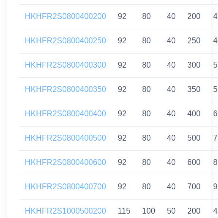
HKHFR2S0800400200
92
80
40
200
4
HKHFR2S0800400250
92
80
40
250
4
HKHFR2S0800400300
92
80
40
300
5
HKHFR2S0800400350
92
80
40
350
5
HKHFR2S0800400400
92
80
40
400
6
HKHFR2S0800400500
92
80
40
500
7
HKHFR2S0800400600
92
80
40
600
8
HKHFR2S0800400700
92
80
40
700
9
HKHFR2S1000500200
115
100
50
200
4