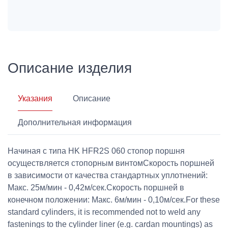
Описание изделия
Указания
Описание
Дополнительная информация
Начиная с типа HK HFR2S 060 стопор поршня
осуществляется стопорным винтомСкорость поршней
в зависимости от качества стандартных уплотнений:
Макс. 25м/мин - 0,42м/сек.Скорость поршней в
конечном положении: Макс. 6м/мин - 0,10м/сек.For these
standard cylinders, it is recommended not to weld any
fastenings to the cylinder liner (e.g. cardan mountings) as