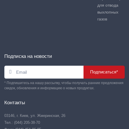
для отвода
выхлопных
газов
Подписка на новости
Подписаться*
* Подпишитесь на нашу рассылку, чтобы получать ранние предложения
скидок, обновления и информацию о новых продуктах.
Контакты
03146, г. Киев, ул. Жмеринская, 26
Тел.: (044) 205-38-70