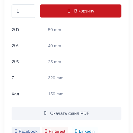
В корзину
Ø D
50 mm
Ø A
40 mm
Ø S
25 mm
Z
320 mm
Ход
150 mm
Скачать файл PDF
Facebook
Pinterest
Linkedin