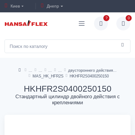
Киев
Днепр
?
0
двустороннего действия
MAS_HK_HFR2S
HKHFR2S0400250150
HKHFR2S0400250150
Стандартный цилиндр двойного действия с
креплениями