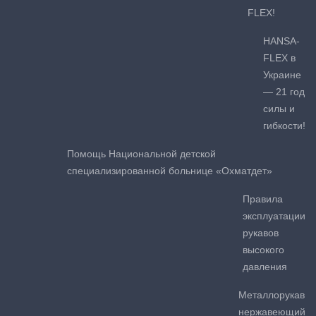
FLEX!
HANSA-
FLEX в
Украине
— 21 год
силы и
гибкости!
Помощь Национальной детской
специализированной больнице «Охматдет»
Правила
эксплуатации
рукавов
высокого
давления
Металлорукав
нержавеющий