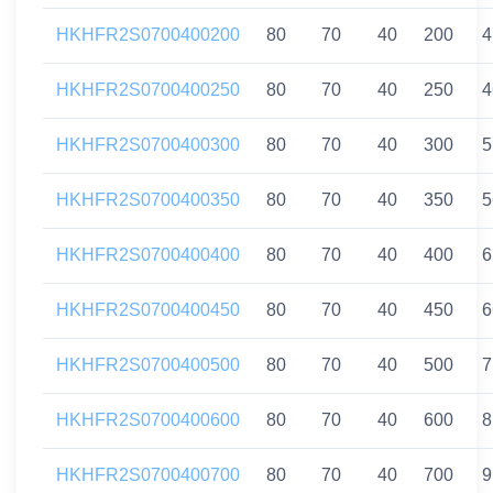
HKHFR2S0700400200
80
70
40
200
4
HKHFR2S0700400250
80
70
40
250
4
HKHFR2S0700400300
80
70
40
300
5
HKHFR2S0700400350
80
70
40
350
5
HKHFR2S0700400400
80
70
40
400
6
HKHFR2S0700400450
80
70
40
450
6
HKHFR2S0700400500
80
70
40
500
7
HKHFR2S0700400600
80
70
40
600
8
HKHFR2S0700400700
80
70
40
700
9